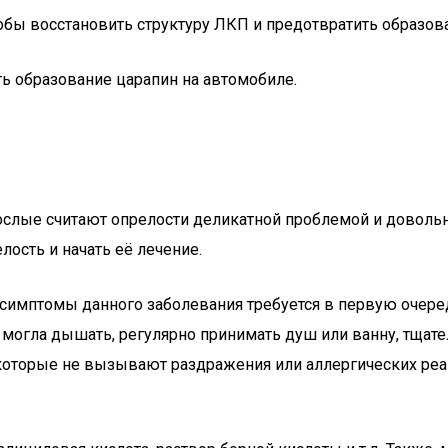
обы восстановить структуру ЛКП и предотвратить образов
ть образование царапин на автомобиле.
рослые считают опрелости деликатной проблемой и довол
ость и начать её лечение.
 симптомы данного заболевания требуется в первую очере
а могла дышать, регулярно принимать душ или ванну, тща
которые не вызывают раздражения или аллергических ре