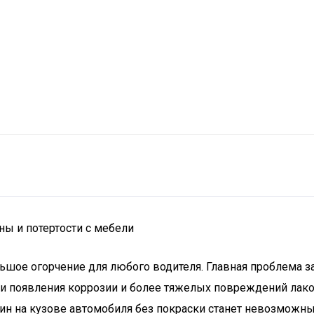
ны и потертости с мебели
льшое огорчение для любого водителя. Главная проблема з
ми появления коррозии и более тяжелых повреждений лако
пин на кузове автомобиля без покраски станет невозможн