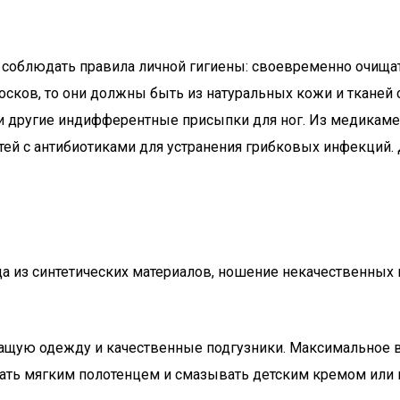
соблюдать правила личной гигиены: своевременно очищать
носков, то они должны быть из натуральных кожи и тканей
ли другие индифферентные присыпки для ног. Из медикаме
тей с антибиотиками для устранения грибковых инфекций.
из синтетических материалов, ношение некачественных по
щую одежду и качественные подгузники. Максимальное вр
рать мягким полотенцем и смазывать детским кремом или