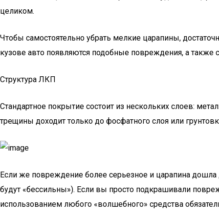
целиком.
Чтобы самостоятельно убрать мелкие царапины, достаточ
кузове авто появляются подобные повреждения, а также с
Структура ЛКП
Стандартное покрытие состоит из нескольких слоев: метал
трещины доходит только до фосфатного слоя или грунтовк
Если же повреждение более серьезное и царапина дошла 
будут «бессильны»). Если вы просто подкрашивали повреж
использованием любого «волшебного» средства обязатель