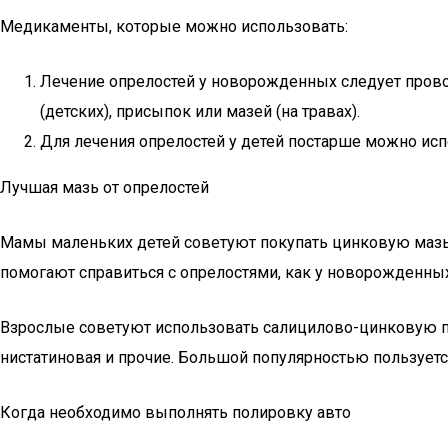
Медикаменты, которые можно использовать:
Лечение опрелостей у новорожденных следует прово
(детских), присыпок или мазей (на травах).
Для лечения опрелостей у детей постарше можно испол
Лучшая мазь от опрелостей
Мамы маленьких детей советуют покупать цинковую мазь, п
помогают справиться с опрелостями, как у новорожденных,
Взрослые советуют использовать салицилово-цинковую пас
нистатиновая и прочие. Большой популярностью пользует
Когда необходимо выполнять полировку авто