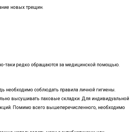
ание новых трещин.
ьно-таки редко обращаются за медицинской помощью.
дь необходимо соблюдать правила личной гигиены.
тельно высушивать паховые складки. Для индивидуальной
акций. Помимо всего вышеперечисленного, необходимо