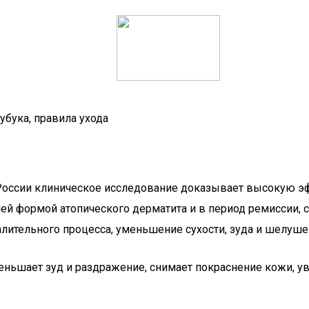
убука, правила ухода
оссии клиническое исследование доказывает высокую эф
дней формой атопического дерматита и в период ремиссии
алительного процесса, уменьшение сухости, зуда и шелуше
еньшает зуд и раздражение, снимает покраснение кожи, у