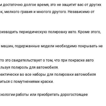
достаточно долгое время, это не защитит вас от других
 мелкого гравия и многого другого. Независимо от
оизводить периодическую полировку авто. Кроме этого,
ых машин, подержанные модели необходимо покрывать не
о это свидетельствует о том, что при покраске авто
ользуя полироль для автомобиля.
рактически во все наборы для полировки автомобиля
ться с помутнениями краски.
ехнологии работы или приобретать дорогостоящее