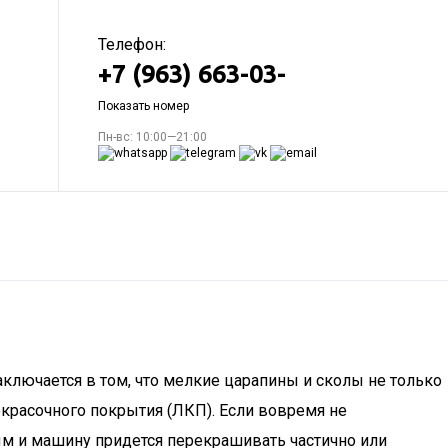
Телефон:
+7 (963) 663-03-
Показать номер
Пн-вс: 10:00—21:00
аключается в том, что мелкие царапины и сколы не только
красочного покрытия (ЛКП). Если вовремя не
ым и машину придется перекрашивать частично или