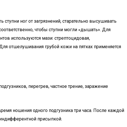
 ступни ног от загрязнений, старательно высушивать
 соответственно, чтобы ступни могли «дышать». Для
нтов используются мази: стрептоцидовая,
 Для отшелушивания грубой кожи на пятках применяется
дгузников, перегрев, частное трение, заражение
емя ношения одного подгузника три часа. После каждой
 индифферентной присыпкой.