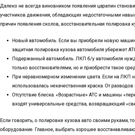
Далеко не всегда виновником появления царапин становит
участников движения, обладающих недостаточными навыка
причин появления сколов, восстановительная полировка 
Новый автомобиль. Если вы приобрели новую машину,
защитная полировка кузова автомобиля убережет АТ
Подержанный автомобиль. ЛКП б/у автомобиля нужда
только восстановителями, но и приобрести такое сре
При неравномерном изменении цвета. Если на ЛКП нач
использовалась некачественная краска. От разводов
Отсутствие блеска. «Возрастные» АТС и машины «пер
входят универсальные средства, возвращающий «све
Если говорить, о полировке кузова авто своими руками, 
оборудование. Главное, выбрать хорошее восстанавливаю