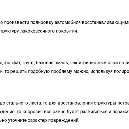
но произвести полировку автомобиля восстанавливающими 
труктуру лакокрасочного покрытия.
л, фосфат, грунт, базовая эмаль, лак и финишный слой по
и, то решить подобную проблему можно, используя полиро
до стального листа, то для восстановления структуры по
дение, то коррозия все равно будет развиваться и поража
но уточните характер повреждений.