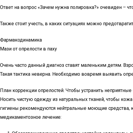
Ответ на вопрос «Зачем нужна полировка?» очевиден – чт
Также стоит учесть, в каких ситуациях можно предотврати
Фармакодинамика
Мази от опрелости в паху
Очень часто данный диагноз ставят маленьким детям. Вз
Такая тактика неверна. Необходимо вовремя выявить опрел
План коррекции опрелостей. Чтобы устранить неприятные
Носить чистую одежду из натуральных тканей, чтобы кож
гигиены рекомендуются нейтральные моющие средства, 
медикаментозное лечение: