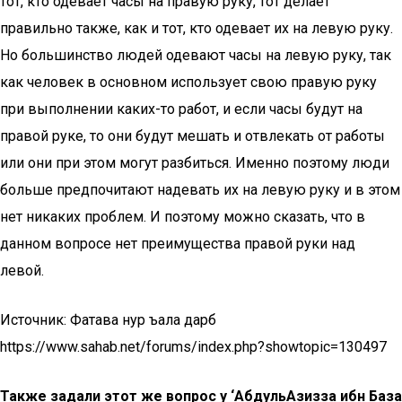
тот, кто одевает часы на правую руку, тот делает
правильно также, как и тот, кто одевает их на левую руку.
Но большинство людей одевают часы на левую руку, так
как человек в основном использует свою правую руку
при выполнении каких-то работ, и если часы будут на
правой руке, то они будут мешать и отвлекать от работы
или они при этом могут разбиться. Именно поэтому люди
больше предпочитают надевать их на левую руку и в этом
нет никаких проблем. И поэтому можно сказать, что в
данном вопросе нет преимущества правой руки над
левой.
Источник: Фатава нур ъала дарб
https://www.sahab.net/forums/index.php?showtopic=130497
Также задали этот же вопрос у ‘АбдульАзизза ибн База