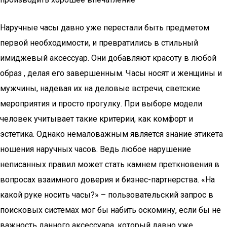
Наручные часы давно уже перестали быть предметом
первой необходимости, и превратились в стильный
имиджевый аксессуар. Они добавляют красоту в любой
образ , делая его завершенным. Часы носят и женщины и
мужчины, надевая их на деловые встречи, светские
мероприятия и просто прогулку. При выборе модели
человек учитывает такие критерии, как комфорт и
эстетика. Однако немаловажным является знание этикета
ношения наручных часов. Ведь любое нарушение
неписанных правил может стать камнем преткновения в
вопросах взаимного доверия и бизнес-партнерства. «На
какой руке носить часы?» – пользовательский запрос в
поисковых системах мог бы набить оскомину, если бы не
важность данного аксессуара, который давно уже