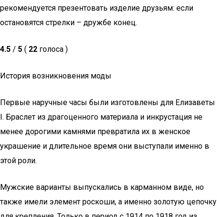
рекомендуется презентовать изделие друзьям: если
остановятся стрелки – дружбе конец.
4.5
/
5
(
22
голоса )
История возникновения моды
Первые наручные часы были изготовлены для Елизаветы
I. Браслет из драгоценного материала и инкрустация не
менее дорогими камнями превратила их в женское
украшение и длительное время они выступали именно в
этой роли.
Мужские варианты выпускались в карманном виде, но
также имели элемент роскоши, а именно золотую цепочку
для крепления. Только в период с 1914 по 1918 год из