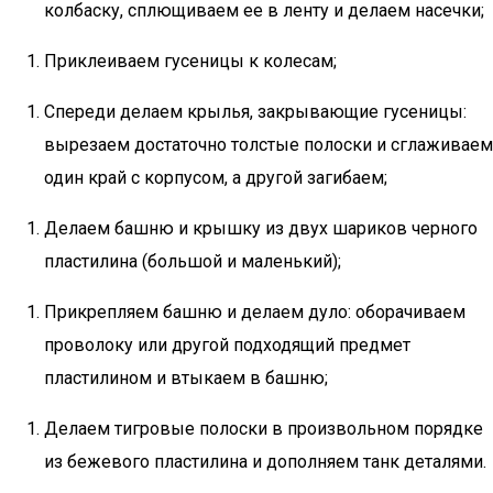
колбаску, сплющиваем ее в ленту и делаем насечки;
Приклеиваем гусеницы к колесам;
Спереди делаем крылья, закрывающие гусеницы:
вырезаем достаточно толстые полоски и сглаживаем
один край с корпусом, а другой загибаем;
Делаем башню и крышку из двух шариков черного
пластилина (большой и маленький);
Прикрепляем башню и делаем дуло: оборачиваем
проволоку или другой подходящий предмет
пластилином и втыкаем в башню;
Делаем тигровые полоски в произвольном порядке
из бежевого пластилина и дополняем танк деталями.