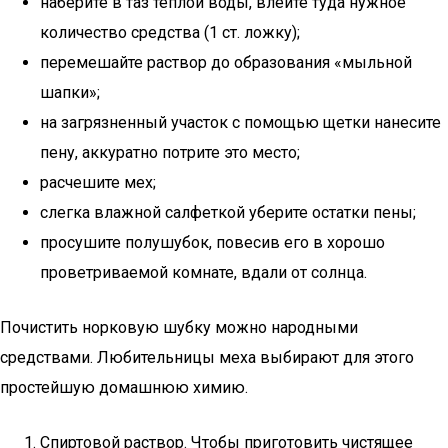
наберите в таз теплой воды, влейте туда нужное
количество средства (1 ст. ложку);
перемешайте раствор до образования «мыльной
шапки»;
на загрязненный участок с помощью щетки нанесите
пену, аккуратно потрите это место;
расчешите мех;
слегка влажной салфеткой уберите остатки пены;
просушите полушубок, повесив его в хорошо
проветриваемой комнате, вдали от солнца.
Почистить норковую шубку можно народными
средствами. Любительницы меха выбирают для этого
простейшую домашнюю химию.
Спиртовой раствор. Чтобы приготовить чистящее