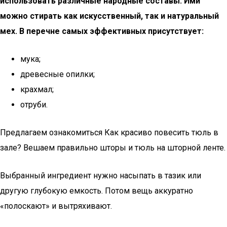
использовать различные народные составы. Ими
можно стирать как искусственный, так и натуральный
мех. В перечне самых эффективных присутствует:
мука;
древесные опилки;
крахмал;
отруби.
Предлагаем ознакомиться Как красиво повесить тюль в
зале? Вешаем правильно шторы и тюль на шторной ленте.
Выбранный ингредиент нужно насыпать в тазик или
другую глубокую емкость. Потом вещь аккуратно
«полоскают» и вытряхивают.