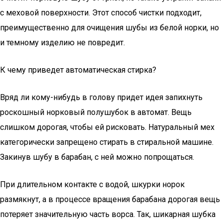
с меховой поверхности. Этот способ чистки подходит,
преимущественно для очищения шубы из белой норки, но
и темному изделию не повредит.
К чему приведет автоматическая стирка?
Вряд ли кому-нибудь в голову придет идея запихнуть
роскошный норковый полушубок в автомат. Вещь
слишком дорогая, чтобы ей рисковать. Натуральный мех
категорически запрещено стирать в стиральной машине.
Закинув шубу в барабан, с ней можно попрощаться.
При длительном контакте с водой, шкурки норок
размякнут, а в процессе вращения барабана дорогая вещь
потеряет значительную часть ворса. Так, шикарная шубка