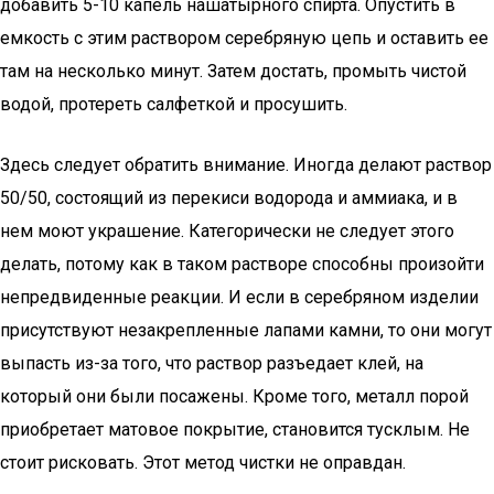
добавить 5-10 капель нашатырного спирта. Опустить в
емкость с этим раствором серебряную цепь и оставить ее
там на несколько минут. Затем достать, промыть чистой
водой, протереть салфеткой и просушить.
Здесь следует обратить внимание. Иногда делают раствор
50/50, состоящий из перекиси водорода и аммиака, и в
нем моют украшение. Категорически не следует этого
делать, потому как в таком растворе способны произойти
непредвиденные реакции. И если в серебряном изделии
присутствуют незакрепленные лапами камни, то они могут
выпасть из-за того, что раствор разъедает клей, на
который они были посажены. Кроме того, металл порой
приобретает матовое покрытие, становится тусклым. Не
стоит рисковать. Этот метод чистки не оправдан.