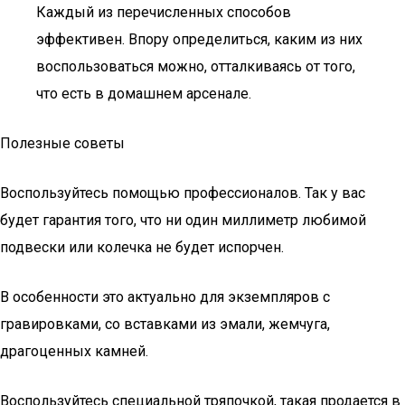
Каждый из перечисленных способов
эффективен. Впору определиться, каким из них
воспользоваться можно, отталкиваясь от того,
что есть в домашнем арсенале.
Полезные советы
Воспользуйтесь помощью профессионалов. Так у вас
будет гарантия того, что ни один миллиметр любимой
подвески или колечка не будет испорчен.
В особенности это актуально для экземпляров с
гравировками, со вставками из эмали, жемчуга,
драгоценных камней.
Воспользуйтесь специальной тряпочкой, такая продается в