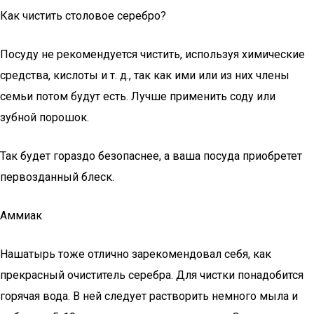
Как чистить столовое серебро?
Посуду не рекомендуется чистить, используя химические
средства, кислоты и т. д., так как ими или из них члены
семьи потом будут есть. Лучше применить соду или
зубной порошок.
Так будет гораздо безопаснее, а ваша посуда приобретет
первозданный блеск.
Аммиак
Нашатырь тоже отлично зарекомендовал себя, как
прекрасный очиститель серебра. Для чистки понадобится
горячая вода. В ней следует растворить немного мыла и