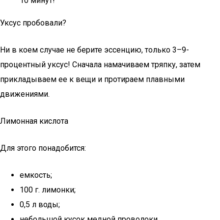
10 минут!
Уксус пробовали?
Ни в коем случае не берите эссенцию, только 3–9-
процентный уксус! Сначала намачиваем тряпку, затем
прикладываем ее к вещи и протираем плавными
движениями.
Лимонная кислота
Для этого понадобится:
емкость;
100 г. лимонки;
0,5 л воды;
небольшой кусок медной проволоки.