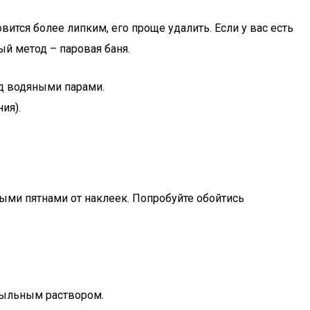
вится более липким, его проще удалить. Если у вас есть
ый метод – паровая баня.
д водяными парами.
ия).
ыми пятнами от наклеек. Попробуйте обойтись
 мыльным раствором.