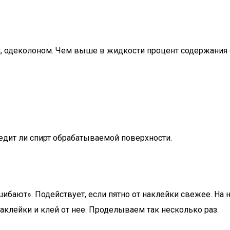
одеколоном. Чем выше в жидкости процент содержания сп
едит ли спирт обрабатываемой поверхности.
бают». Подействует, если пятно от наклейки свежее. На н
аклейки и клей от нее. Проделываем так несколько раз.