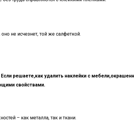
оно не исчезнет, той же салфеткой.
. Если решаете,как удалить наклейки с мебели,окрашен
ющими свойствами.
стей – как металла, так и ткани.