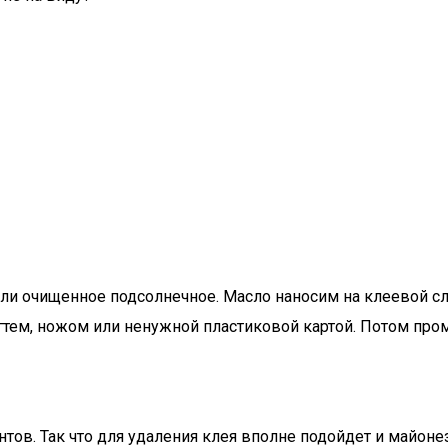
ли очищенное подсолнечное. Масло наносим на клеевой сл
огтем, ножом или ненужной пластиковой картой. Потом про
нтов. Так что для удаления клея вполне подойдет и майон