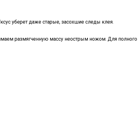
Уксус уберет даже старые, засохшие следы клея.
снимаем размягченную массу неострым ножом. Для полного