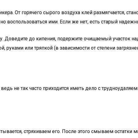
ера. От горячего сырого воздуха клей размягчается, стано
но воспользоваться ими. Если же нет, есть старый надежн
у. Доведите до кипения, подержите очищаемый участок на
, руками или тряпкой (в зависимости от степени загрязнен
ведь не так часто приходится иметь дело с трудноудаляем
катывается, стряхиваем его. После этого смываем остатки