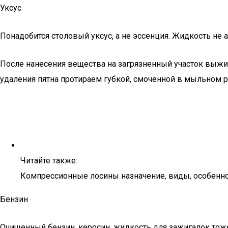
Уксус
Понадобится столовый уксус, а не эссенция. Жидкость не 
После нанесения вещества на загрязненный участок выжи
удаления пятна протираем губкой, смоченной в мыльном р
Читайте также:
Компрессионные лосины назначение, виды, особенн
Бензин
Очищенный бензин, керосин, жидкость для зажигалок тоже