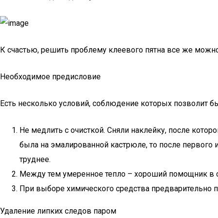
К счастью, решить проблему клеевого пятна все же можно,
Необходимое предисловие
Есть несколько условий, соблюдение которых позволит бы
Не медлить с очисткой. Сняли наклейку, после которой
была на эмалированной кастрюле, то после первого и
труднее.
Между тем умеренное тепло – хороший помощник в о
При выборе химического средства предварительно пр
Удаление липких следов паром