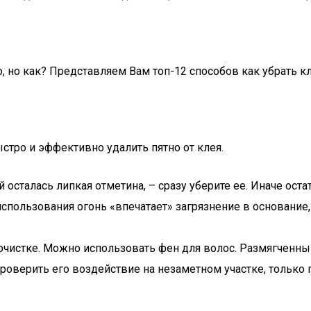
 но как? Представляем Вам топ-12 способов как убрать кле
стро и эффективно удалить пятно от клея.
 осталась липкая отметина, – сразу уберите ее. Иначе остат
спользования огонь «впечатает» загрязнение в основание,
чистке. Можно использовать фен для волос. Размягченный
оверить его воздействие на незаметном участке, только 