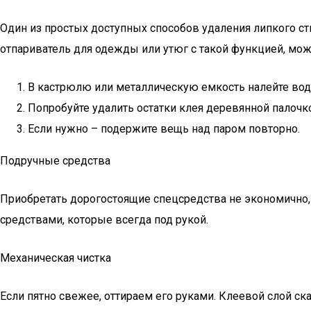
Один из простых доступных способов удаления липкого стик
отпариватель для одежды или утюг с такой функцией, мож
В кастрюлю или металлическую емкость налейте вод
Попробуйте удалить остатки клея деревянной палочкой
Если нужно – подержите вещь над паром повторно.
Подручные средства
Приобретать дорогостоящие спецсредства не экономично, 
средствами, которые всегда под рукой.
Механическая чистка
Если пятно свежее, оттираем его руками. Клеевой слой с