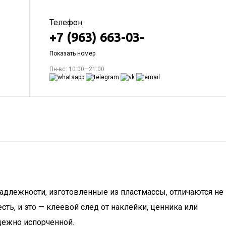
Телефон:
+7 (963) 663-03-
Показать номер
Пн-вс: 10:00—21:00
надлежности, изготовленные из пластмассы, отличаются не
ть, и это — клеевой след от наклейки, ценника или
адежно испорченной.