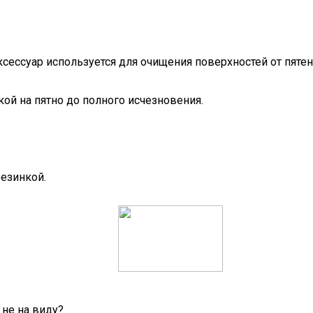
ессуар используется для очищения поверхностей от пятен
ой на пятно до полного исчезновения.
езинкой.
 не на виду?