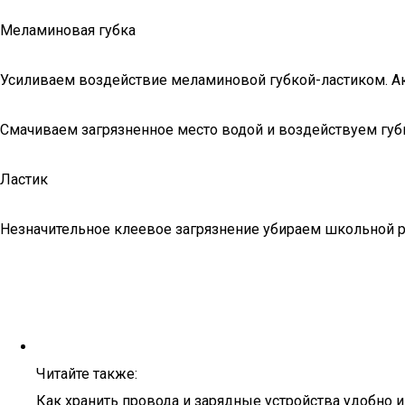
Меламиновая губка
Усиливаем воздействие меламиновой губкой-ластиком. Акс
Смачиваем загрязненное место водой и воздействуем губк
Ластик
Незначительное клеевое загрязнение убираем школьной р
Читайте также:
Как хранить провода и зарядные устройства удобно и