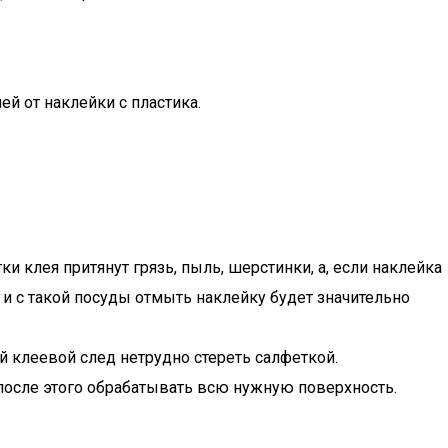
й от наклейки с пластика.
ки клея притянут грязь, пыль, шерстинки, а, если наклейка
 и с такой посуды отмыть наклейку будет значительно
 клеевой след нетрудно стереть салфеткой.
после этого обрабатывать всю нужную поверхность.