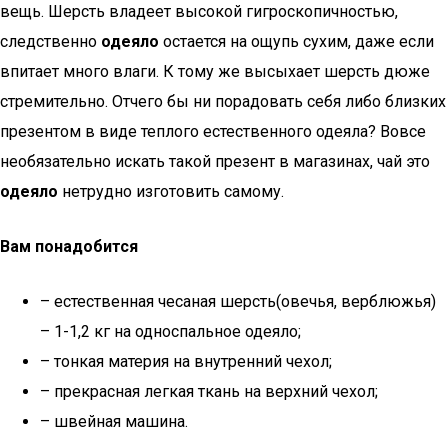
вещь. Шерсть владеет высокой гигроскопичностью,
следственно
одеяло
остается на ощупь сухим, даже если
впитает много влаги. К тому же высыхает шерсть дюже
стремительно. Отчего бы ни порадовать себя либо близких
презентом в виде теплого естественного одеяла? Вовсе
необязательно искать такой презент в магазинах, чай это
одеяло
нетрудно изготовить самому.
Вам понадобится
– естественная чесаная шерсть(овечья, верблюжья)
– 1-1,2 кг на односпальное одеяло;
– тонкая материя на внутренний чехол;
– прекрасная легкая ткань на верхний чехол;
– швейная машина.