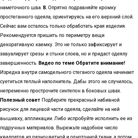
наметочного шва.
8.
Опрятно подравняйте кромку
простеганного одеяла, ориентируясь на его верхний слой.
Сейчас вам осталось только обработать края изделия.
Рекомендуется пришить по периметру вещи
декоративную каемку. Это не только зафиксирует и
завуалирует срезы и стыки слоев, но и придаст одеялу
завершенность.
Видео по теме
Обратите внимание!
Изредка внутри самодельного стеганого одеяла начинает
суетиться теплый наполнитель. Дабы этого не случилось,
непременно прострочите синтепон в боковых швах.
Полезный совет
Подберите прекрасный набивной
рисунок для лицевой части одеяла, сделайте на ней
вышивку, аппликации. Либо испробуйте исполнить ее из
подручных материалов. Вырежьте надобное число
квадратов из разноцветной и однотонной ткани, а потом