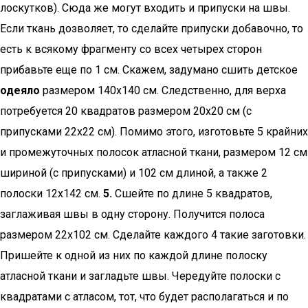
лоскутков). Сюда же могут входить и припуски на швы.
Если ткань дозволяет, то сделайте припуски добавочно, то
есть к всякому фрагменту со всех четырех сторон
прибавьте еще по 1 см. Скажем, задумано сшить детское
одеяло
размером 140х140 см. Следственно, для верха
потребуется 20 квадратов размером 20х20 см (с
припусками 22х22 см). Помимо этого, изготовьте 5 крайних
и промежуточных полосок атласной ткани, размером 12 см
шириной (с припусками) и 102 см длиной, а также 2
полоски 12х142 см.
5.
Сшейте по длине 5 квадратов,
заглаживая швы в одну сторону. Получится полоса
размером 22х102 см. Сделайте каждого 4 такие заготовки.
Пришейте к одной из них по каждой длине полоску
атласной ткани и загладьте швы. Чередуйте полоски с
квадратами с атласом, тот, что будет располагаться и по