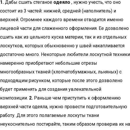
1.
Дабы сшить стеганое
одеяло
, нужно учесть, что оно
состоит из 3 частей: нижней, средней (наполнитель) и
верхней. Огромнее каждого времени отводится именно
лицевой части для слаженного оформления. Ее дозволено
сшить как из цельного куска материи, так и из отдельных
лоскутков, которых обыкновенно у швей накапливается
достаточно много. Некоторые любители лоскутной техники
намеренно приобретают небольшие отрезы
многообразных тканей (хлопчатобумажных, льняных) с
подходящим рисунком, которые после этого дозволено
будет применять для создания увлекательной
композиции.
2.
Раньше чем приступить к оформлению
верхней части одеяла, нужно провести подготовительную
работу. Для этого полагаемые лоскуты ткани
неукоснительно постирайте, таким образом проверив их на