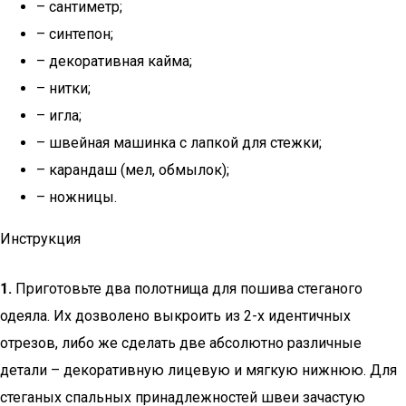
– сантиметр;
– синтепон;
– декоративная кайма;
– нитки;
– игла;
– швейная машинка с лапкой для стежки;
– карандаш (мел, обмылок);
– ножницы.
Инструкция
1.
Приготовьте два полотнища для пошива стеганого
одеяла. Их дозволено выкроить из 2-х идентичных
отрезов, либо же сделать две абсолютно различные
детали – декоративную лицевую и мягкую нижнюю. Для
стеганых спальных принадлежностей швеи зачастую