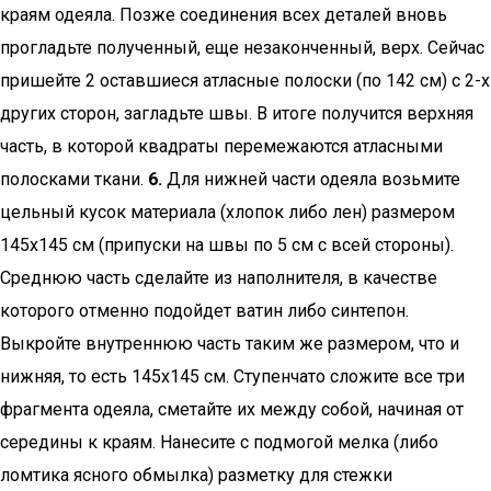
краям одеяла. Позже соединения всех деталей вновь
прогладьте полученный, еще незаконченный, верх. Сейчас
пришейте 2 оставшиеся атласные полоски (по 142 см) с 2-х
других сторон, загладьте швы. В итоге получится верхняя
часть, в которой квадраты перемежаются атласными
полосками ткани.
6.
Для нижней части одеяла возьмите
цельный кусок материала (хлопок либо лен) размером
145х145 см (припуски на швы по 5 см с всей стороны).
Среднюю часть сделайте из наполнителя, в качестве
которого отменно подойдет ватин либо синтепон.
Выкройте внутреннюю часть таким же размером, что и
нижняя, то есть 145х145 см. Ступенчато сложите все три
фрагмента одеяла, сметайте их между собой, начиная от
середины к краям. Нанесите с подмогой мелка (либо
ломтика ясного обмылка) разметку для стежки