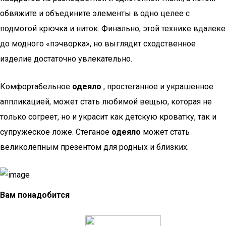
обвяжите и объедините элементы в одно целее с
подмогой крючка и ниток. Финально, этой технике вдалеке
до модного «пэчворка», но выглядит сходственное
изделие достаточно увлекательно.
Комфортабельное
одеяло
, простеганное и украшенное
аппликацией, может стать любимой вещью, которая не
только согреет, но и украсит как детскую кроватку, так и
супружеское ложе. Стеганое
одеяло
может стать
великолепным презентом для родных и близких.
Вам понадобится