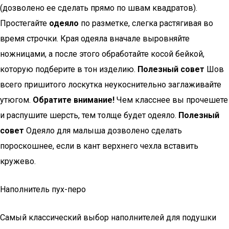
(дозволено ее сделать прямо по швам квадратов).
Простегайте
одеяло
по разметке, слегка растягивая во
время строчки. Края одеяла вначале выровняйте
ножницами, а после этого обработайте косой бейкой,
которую подберите в тон изделию.
Полезный совет
Шов
всего пришитого лоскутка неукоснительно заглаживайте
утюгом.
Обратите внимание!
Чем класснее вы прочешете
и распушите шерсть, тем толще будет одеяло.
Полезный
совет
Одеяло для малыша дозволено сделать
пороскошнее, если в кант верхнего чехла вставить
кружево.
Наполнитель пух-перо
Самый классический выбор наполнителей для подушки