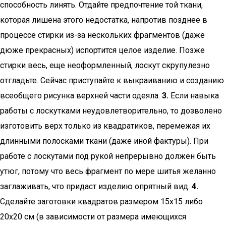
способность линять. Отдайте предпочтение той ткани,
которая лишена этого недостатка, напротив позднее в
процессе стирки из-за нескольких фрагментов (даже
дюже прекрасных) испортится целое изделие. Позже
стирки весь, еще неоформленный, лоскут скрупулезно
отгладьте. Сейчас приступайте к выкраиванию и созданию
всеобщего рисунка верхней части одеяла.
3.
Если навыка
работы с лоскутками неудовлетворительно, то дозволено
изготовить верх только из квадратиков, перемежая их
длинными полосками ткани (даже иной фактуры). При
работе с лоскутами под рукой непрерывно должен быть
утюг, потому что весь фрагмент по мере шитья желанно
заглаживать, что придаст изделию опрятный вид.
4.
Сделайте заготовки квадратов размером 15х15 либо
20х20 см (в зависимости от размера имеющихся