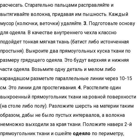
расчесать. Старательно пальцами расправляйте и
вытягивайте волокна, придавая им пышность. Каждый
мусор (колючки, веточки) удаляйте.
3.
Подготовьте основу
для одеяла. В качестве внутреннего чехла классно
подойдет тонкая мягкая ткань (батист либо истонченная
простыня). Выкроите два прямоугольных куска ткани по
размеру грядущего одеяла. Это будут верхняя и нижняя
части одеяла. Возьмите одну деталь и мелом либо
карандашом разметьте параллельные линии через 10-15
см. Это линии для простегивания.
4.
Расстелите один
выкроенный прямоугольник ткани на ровной поверхности
(на столе либо полу). Разложите шерсть на материи таким
образом, дабы не было пустых интервалов, а волокна
немножко выходили за края ткани. Положите наверх 2-й
прямоугольник ткани и сшейте
одеяло
по периметру,