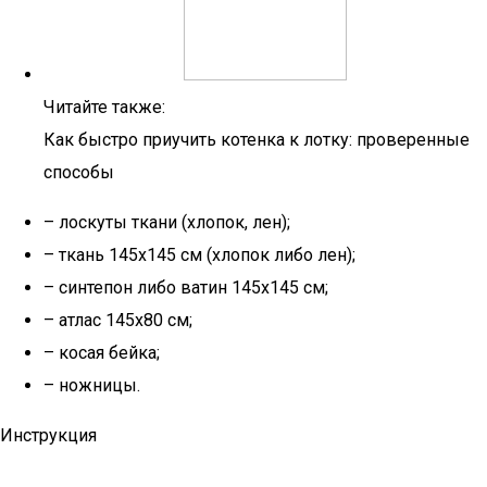
Читайте также:
Как быстро приучить котенка к лотку: проверенные
способы
– лоскуты ткани (хлопок, лен);
– ткань 145х145 см (хлопок либо лен);
– синтепон либо ватин 145х145 см;
– атлас 145х80 см;
– косая бейка;
– ножницы.
Инструкция