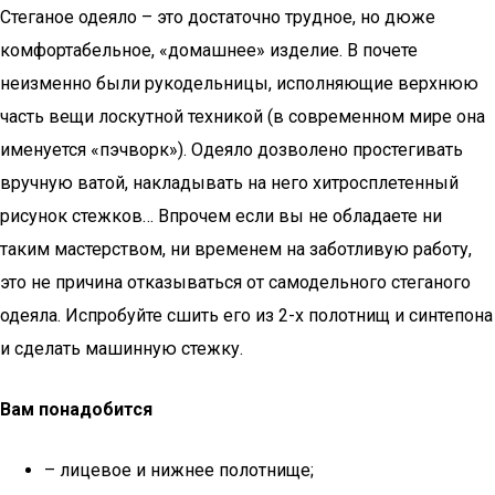
Стеганое одеяло – это достаточно трудное, но дюже
комфортабельное, «домашнее» изделие. В почете
неизменно были рукодельницы, исполняющие верхнюю
часть вещи лоскутной техникой (в современном мире она
именуется «пэчворк»). Одеяло дозволено простегивать
вручную ватой, накладывать на него хитросплетенный
рисунок стежков… Впрочем если вы не обладаете ни
таким мастерством, ни временем на заботливую работу,
это не причина отказываться от самодельного стеганого
одеяла. Испробуйте сшить его из 2-х полотнищ и синтепона
и сделать машинную стежку.
Вам понадобится
– лицевое и нижнее полотнище;