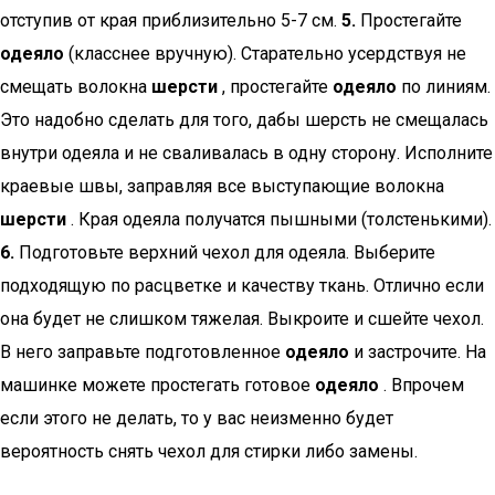
отступив от края приблизительно 5-7 см.
5.
Простегайте
одеяло
(класснее вручную). Старательно усердствуя не
смещать волокна
шерсти
, простегайте
одеяло
по линиям.
Это надобно сделать для того, дабы шерсть не смещалась
внутри одеяла и не сваливалась в одну сторону. Исполните
краевые швы, заправляя все выступающие волокна
шерсти
. Края одеяла получатся пышными (толстенькими).
6.
Подготовьте верхний чехол для одеяла. Выберите
подходящую по расцветке и качеству ткань. Отлично если
она будет не слишком тяжелая. Выкроите и сшейте чехол.
В него заправьте подготовленное
одеяло
и застрочите. На
машинке можете простегать готовое
одеяло
. Впрочем
если этого не делать, то у вас неизменно будет
вероятность снять чехол для стирки либо замены.