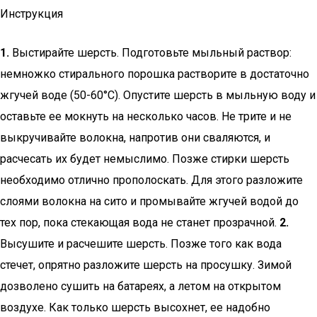
Инструкция
1.
Выстирайте шерсть. Подготовьте мыльный раствор:
немножко стирального порошка растворите в достаточно
жгучей воде (50-60°C). Опустите шерсть в мыльную воду и
оставьте ее мокнуть на несколько часов. Не трите и не
выкручивайте волокна, напротив они сваляются, и
расчесать их будет немыслимо. Позже стирки шерсть
необходимо отлично прополоскать. Для этого разложите
слоями волокна на сито и промывайте жгучей водой до
тех пор, пока стекающая вода не станет прозрачной.
2.
Высушите и расчешите шерсть. Позже того как вода
стечет, опрятно разложите шерсть на просушку. Зимой
дозволено сушить на батареях, а летом на открытом
воздухе. Как только шерсть высохнет, ее надобно