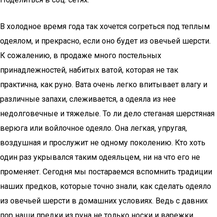
В холодное время года так хочется согреться под теплым
одеялом, и прекрасно, если оно будет из овечьей шерсти.
К сожалению, в продаже много постельных
принадлежностей, набитых ватой, которая не так
практична, как руно. Вата очень легко впитывает влагу и
различные запахи, слеживается, а одеяла из нее
недолговечные и тяжелые. То ли дело стеганая шерстяная
верюга или войлочное одеяло. Она легкая, упругая,
воздушная и прослужит не одному поколению. Кто хоть
один раз укрывался таким одеяльцем, ни на что его не
променяет. Сегодня мы постараемся вспомнить традиции
наших предков, которые точно знали, как сделать одеяло
из овечьей шерсти в домашних условиях. Ведь с давних
пор наши предки из руна не только носки и варежки