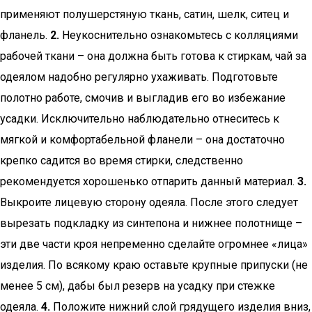
применяют полушерстяную ткань, сатин, шелк, ситец и
фланель.
2.
Неукоснительно ознакомьтесь с колляциями
рабочей ткани – она должна быть готова к стиркам, чай за
одеялом надобно регулярно ухаживать. Подготовьте
полотно работе, смочив и выгладив его во избежание
усадки. Исключительно наблюдательно отнеситесь к
мягкой и комфортабельной фланели – она достаточно
крепко садится во время стирки, следственно
рекомендуется хорошенько отпарить данный материал.
3.
Выкроите лицевую сторону одеяла. После этого следует
вырезать подкладку из синтепона и нижнее полотнище –
эти две части кроя непременно сделайте огромнее «лица»
изделия. По всякому краю оставьте крупные припуски (не
менее 5 см), дабы был резерв на усадку при стежке
одеяла.
4.
Положите нижний слой грядущего изделия вниз,