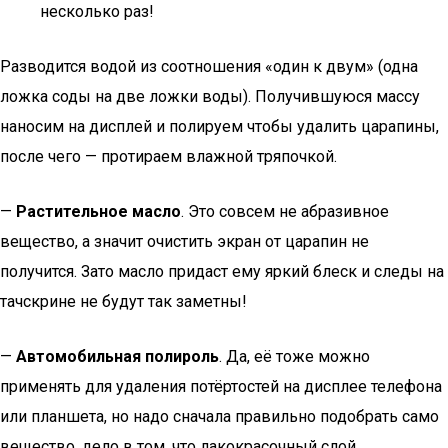
несколько раз!
Разводится водой из соотношения «один к двум» (одна
ложка соды на две ложки воды). Получившуюся массу
наносим на дисплей и полируем чтобы удалить царапины,
после чего — протираем влажной тряпочкой.
—
Растительное масло
. Это совсем не абразивное
вещество, а значит очистить экран от царапин не
получится. Зато масло придаст ему яркий блеск и следы на
тачскрине не будут так заметны!
—
Автомобильная полироль
. Да, её тоже можно
применять для удаления потёртостей на дисплее телефона
или планшета, но надо сначала правильно подобрать само
вещество. дело в том, что лакокрасочный слой