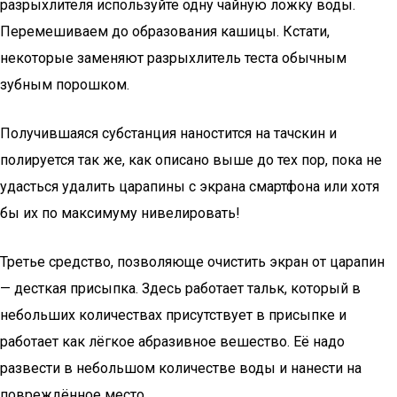
разрыхлителя используйте одну чайную ложку воды.
Перемешиваем до образования кашицы. Кстати,
некоторые заменяют разрыхлитель теста обычным
зубным порошком.
Получившаяся субстанция наностится на тачскин и
полируется так же, как описано выше до тех пор, пока не
удасться удалить царапины с экрана смартфона или хотя
бы их по максимуму нивелировать!
Третье средство, позволяюще очистить экран от царапин
— десткая присыпка. Здесь работает тальк, который в
небольших количествах присутствует в присыпке и
работает как лёгкое абразивное вешество. Её надо
развести в небольшом количестве воды и нанести на
повреждённое место.