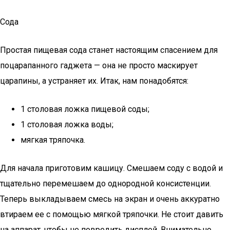
Сода
Простая пищевая сода станет настоящим спасением для
поцарапанного гаджета — она не просто маскирует
царапины, а устраняет их. Итак, нам понадобятся:
1 столовая ложка пищевой соды;
1 столовая ложка воды;
мягкая тряпочка.
Для начала приготовим кашицу. Смешаем соду с водой и
тщательно перемешаем до однородной консистенции.
Теперь выкладываем смесь на экран и очень аккуратно
втираем ее с помощью мягкой тряпочки. Не стоит давить
на аппарат, чтобы не повредить дисплей. Внимательно