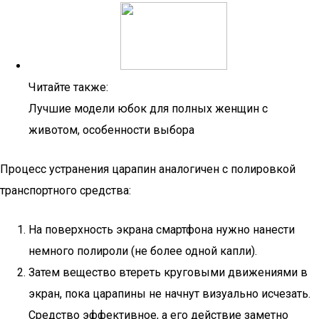
Читайте также:
Лучшие модели юбок для полных женщин с
животом, особенности выбора
Процесс устранения царапин аналогичен с полировкой
транспортного средства:
На поверхность экрана смартфона нужно нанести
немного полироли (не более одной капли).
Затем вещество втереть круговыми движениями в
экран, пока царапины не начнут визуально исчезать.
Средство эффективное, а его действие заметно