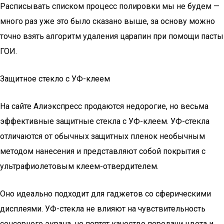
Расписывать списком процесс полировки мы не будем —
много раз уже это было сказано выше, за основу можно
точно взять алгоритм удаления царапин при помощи пасты
ГОИ.
Защитное стекло с УФ-клеем
На сайте Алиэкспресс продаются недорогие, но весьма
эффективные защитные стекла с УФ-клеем. УФ-стекла
отличаются от обычных защитных пленок необычным
методом нанесения и представляют собой покрытия с
ультрафиолетовым клеем-отвердителем.
Оно идеально подходит для гаджетов со сферическими
дисплеями. УФ-стекла не влияют на чувствительность
сенсорного экрана, не портят качество передачи цвета и