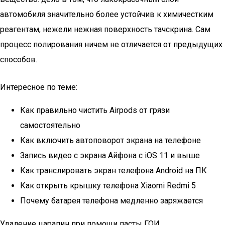
автомобиля значительно более устойчив к химичестким
реагентам, нежели нежная поверхность тачскрина. Сам
процесс полирования ничем не отличается от предыдущих
способов.
Интересное по теме:
Как правильно чистить Airpods от грязи
самостоятельно
Как включить автоповорот экрана на телефоне
Запись видео с экрана Айфона с iOS 11 и выше
Как транслировать экран телефона Android на ПК
Как открыть крышку телефона Xiaomi Redmi 5
Почему батарея телефона медленно заряжается
Удаление царапин при помощи пасты ГОИ