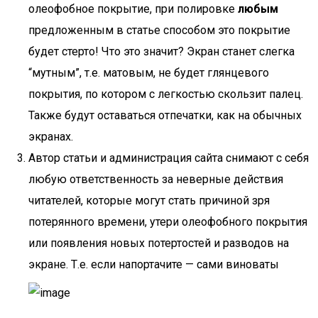
олеофобное покрытие, при полировке
любым
предложенным в статье способом это покрытие
будет стерто! Что это значит? Экран станет слегка
“мутным”, т.е. матовым, не будет глянцевого
покрытия, по котором с легкостью скользит палец.
Также будут оставаться отпечатки, как на обычных
экранах.
Автор статьи и администрация сайта снимают с себя
любую ответственность за неверные действия
читателей, которые могут стать причиной зря
потерянного времени, утери олеофобного покрытия
или появления новых потертостей и разводов на
экране. Т.е. если напортачите — сами виноваты