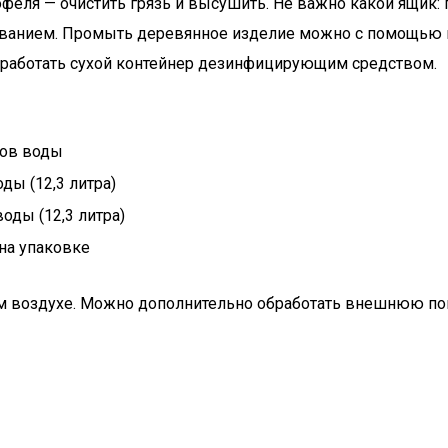
феля — очистить грязь и высушить. Не важно какой ящик:
зованием. Промыть деревянное изделие можно с помощью м
обработать сухой контейнер дезинфицирующим средством.
ров воды
ды (12,3 литра)
оды (12,3 литра)
на упаковке
ом воздухе. Можно дополнительно обработать внешнюю по