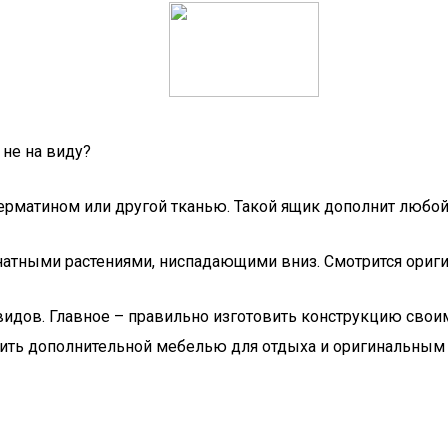
 не на виду?
рматином или другой тканью. Такой ящик дополнит любой
атными растениями, ниспадающими вниз. Смотрится ориги
видов. Главное – правильно изготовить конструкцию своим
ужить дополнительной мебелью для отдыха и оригинальны