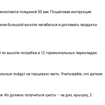
пенопласта толщиной 50 мм. Пошаговая инструкция
шком большой высоте нагибаться и доставать продукты
 по высоте погребка и 12 горизонтальных перекладин.
льные пойдут на торцевую часть. Учитывайте, что детали
. Их должно получиться шесть – на дно, крышку, 2