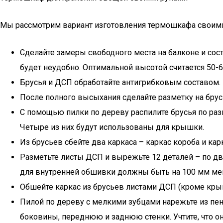
Мы рассмотрим вариант изготовления термошкафа своими
Сделайте замеры свободного места на балконе и сост
будет неудобно. Оптимальной высотой считается 50-6
Брусья и ДСП обработайте антигрибковым составом.
После полного высыхания сделайте разметку на брусь
С помощью пилки по дереву распилите брусья по раз
Четыре из них будут использованы для крышки.
Из брусьев сбейте два каркаса – каркас короба и ка
Разметьте листы ДСП и вырежьте 12 деталей – по дв
для внутренней обшивки должны быть на 100 мм ме
Обшейте каркас из брусьев листами ДСП (кроме кры
Пилой по дереву с мелкими зубцами нарежьте из пен
боковины, переднюю и заднюю стенки. Учтите, что о