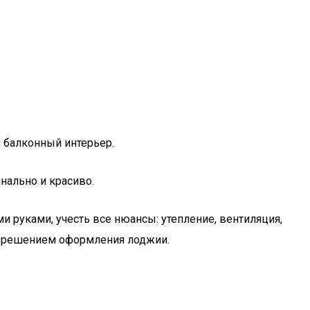
 балконный интерьер.
нально и красиво.
и руками, учесть все нюансы: утепление, вентиляция,
м решением оформления лоджии.