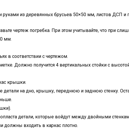
 руками из деревянных брусьев 50×50 мм, листов ДСП и 
авьте чертеж погребка. При этом учитывайте, что при сли
0 мм.
ях в соответствии с чертежом.
метке. Должно получится 4 вертикальных стойки с высотой
ркас крышки.
е детали на дно, крышку, переднюю и заднюю стенку. Оста
ньше.
шки).
опласта детали, которые войдут между двойными стенками
ни должны входить в каркас плотно.