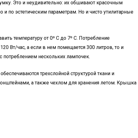
умку. Это и неудивительно: их обшивают красочным
 и по эстетическим параметрам. Но и чисто утилитарные
ить температуру от 0º C до 7º C. Потребление
20 Вт/час, а если в нем помещается 300 литров, то и
 с потреблением нескольких лампочек.
а обеспечиваются трехслойной структурой ткани и
нштейнами, а также чехлом для хранения летом. Крышка