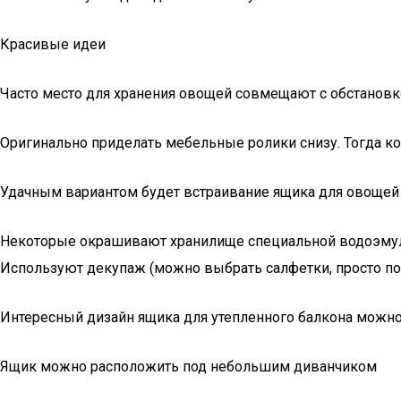
Красивые идеи
Часто место для хранения овощей совмещают с обстановкой
Оригинально приделать мебельные ролики снизу. Тогда к
Удачным вариантом будет встраивание ящика для овощей
Некоторые окрашивают хранилище специальной водоэмуль
Используют декупаж (можно выбрать салфетки, просто по
Интересный дизайн ящика для утепленного балкона можн
Ящик можно расположить под небольшим диванчиком