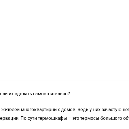
ли их сделать самостоятельно?
жителей многоквартирных домов. Ведь у них зачастую нет
нсервации. По сути термошкафы – это термосы большого о