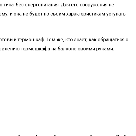
типа, без энергопитания. Для его сооружения не
у, и она не будет по своим характеристикам уступать
отовый термошкаф. Тем же, кто знает, как обращаться с
товлению термошкафа на балконе своими руками.