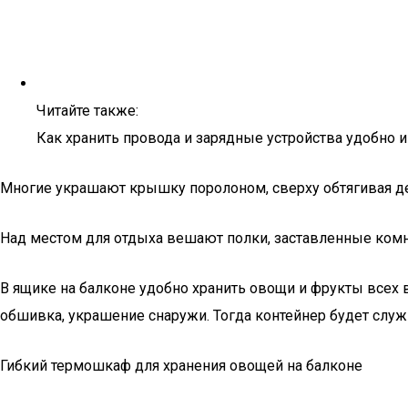
Читайте также:
Как хранить провода и зарядные устройства удобно и
Многие украшают крышку поролоном, сверху обтягивая де
Над местом для отдыха вешают полки, заставленные комн
В ящике на балконе удобно хранить овощи и фрукты всех 
обшивка, украшение снаружи. Тогда контейнер будет сл
Гибкий термошкаф для хранения овощей на балконе