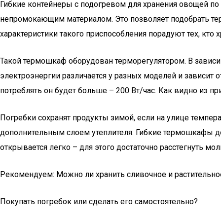
Гибкие контейнеры с подогревом для хранения овощей п
непромокающим материалом. Это позволяет подобрать терм
характеристики такого приспособления порадуют тех, кто х
Такой термошкаф оборудован терморегулятором. В зависимо
электроэнергии различается у разных моделей и зависит от
потреблять он будет больше – 200 Вт/час. Как видно из 
Погребки сохранят продукты зимой, если на улице темпера
дополнительным слоем утеплителя. Гибкие термошкафы д
открывается легко – для этого достаточно расстегнуть мо
Рекомендуем: Можно ли хранить сливочное и растительное
Покупать погребок или сделать его самостоятельно?