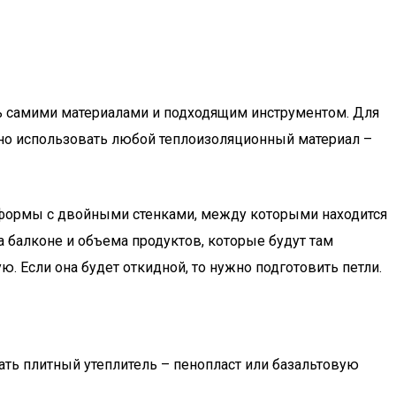
ись самими материалами и подходящим инструментом. Для
жно использовать любой теплоизоляционный материал –
 формы с двойными стенками, между которыми находится
а балконе и объема продуктов, которые будут там
 Если она будет откидной, то нужно подготовить петли.
ать плитный утеплитель – пенопласт или базальтовую