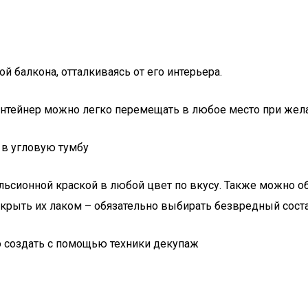
 балкона, отталкиваясь от его интерьера.
онтейнер можно легко перемещать в любое место при жел
 в угловую тумбу
сионной краской в любой цвет по вкусу. Также можно о
крыть их лаком – обязательно выбирать безвредный соста
о создать с помощью техники декупаж