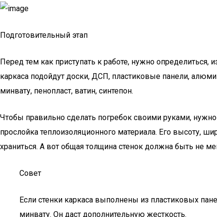
Подготовительный этап
Перед тем как приступать к работе, нужно определиться, 
каркаса подойдут доски, ДСП, пластиковые панели, алюм
минвату, пенопласт, ватин, синтепон.
Чтобы правильно сделать погребок своими руками, нужн
прослойка теплоизоляционного материала. Его высоту, шир
храниться. А вот общая толщина стенок должна быть не м
Совет
Если стенки каркаса выполнены из пластиковых пане
минвату. Он даст дополнительную жесткость.