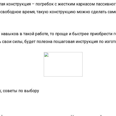
я конструкция – погребок с жестким каркасом пассивного 
 свободное время, такую конструкцию можно сделать самом
 навыков в такой работе, то проще и быстрее приобрести г
 свои силы, будет полезна пошаговая инструкция по изго
, советы по выбору