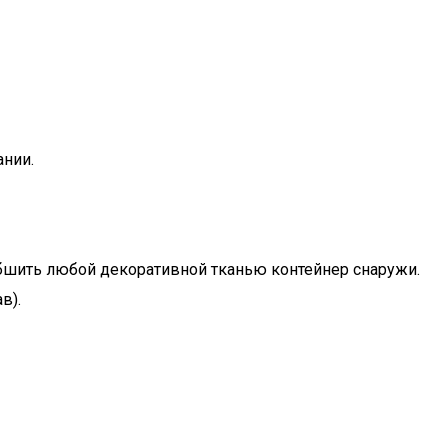
ании.
бшить любой декоративной тканью контейнер снаружи.
в).