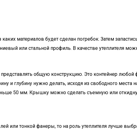
из каких материалов будет сделан погребок. Затем запаст
иниевый или стальной профиль. В качестве утеплителя мо
о представлять общую конструкцию. Это контейнер любой
ину и глубину нужно делать, исходя из свободного места н
еньше 50 мм. Крышку можно сделать съемную или откидную.
лей или тонкой фанеры, то на роль утеплителя лучше выбр