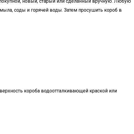
 покупной, новый, старый или сделанный вручную. Любую
ыла, соды и горячей воды. Затем просушить короб в
верхность короба водоотталкивающей краской или