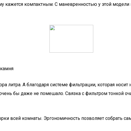
у кажется компактным. С маневренностью у этой модели вс
 камня
ра литра. А благодаря системе фильтрации, которая носит
очень бы даже не помешало. Связка с фильтром тонкой оч
орки всей комнаты. Эргономичность позволяет собрать сам