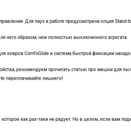
авления. Для пауз в работе предусмотрена опция Stand-b
для него образом, чем полностью выключенного агрегата.
 ковров ComfoGlide и система быстрой фиксации насадок 
ойства, рекомендуем прочитать статью про мешки для пыл
 Не переплачивайте лишнего!
которое как раз-таки не радует. Но в целом, если вам по