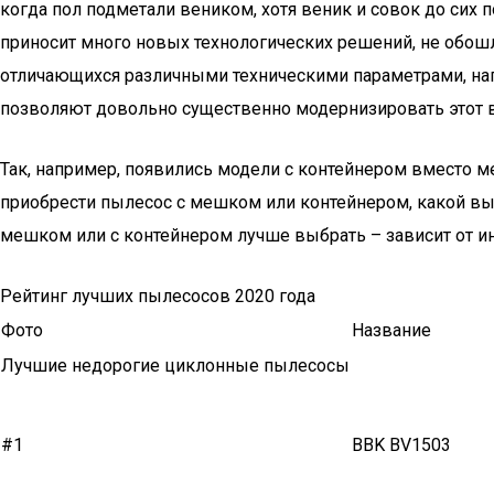
когда пол подметали веником, хотя веник и совок до сих 
приносит много новых технологических решений, не обош
отличающихся различными техническими параметрами, нап
позволяют довольно существенно модернизировать этот в
Так, например, появились модели с контейнером вместо м
приобрести пылесос с мешком или контейнером, какой выб
мешком или с контейнером лучше выбрать – зависит от и
Рейтинг лучших пылесосов 2020 года
Фото
Название
Лучшие недорогие циклонные пылесосы
#1
BBK BV1503