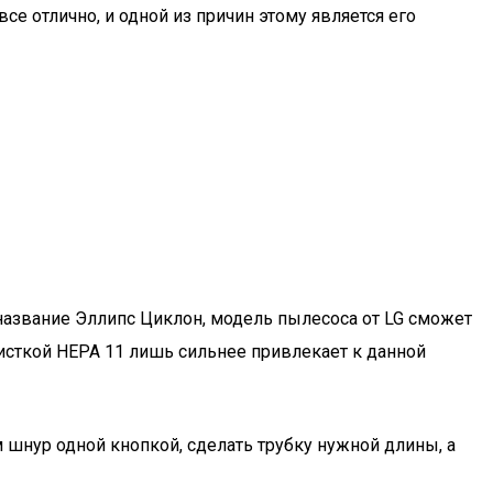
е отлично, и одной из причин этому является его
 название Эллипс Циклон, модель пылесоса от LG сможет
исткой HEPA 11 лишь сильнее привлекает к данной
 шнур одной кнопкой, сделать трубку нужной длины, а