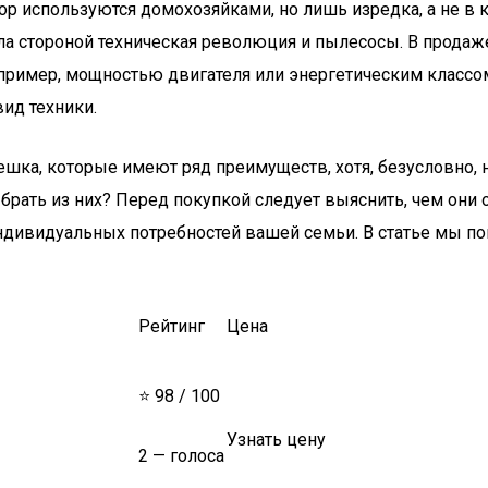
пор используются домохозяйками, но лишь изредка, а не в 
ла стороной техническая революция и пылесосы. В продаж
ример, мощностью двигателя или энергетическим классом
ид техники.
ешка, которые имеют ряд преимуществ, хотя, безусловно, 
рать из них? Перед покупкой следует выяснить, чем они о
ндивидуальных потребностей вашей семьи. В статье мы по
Рейтинг
Цена
⭐ 98 / 100
Узнать цену
2 — голоса