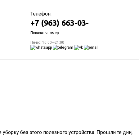
Телефон:
+7 (963) 663-03-
Показать номер
Пн-вс: 10:00—21:00
борку без этого полезного устройства. Прошли те дни,