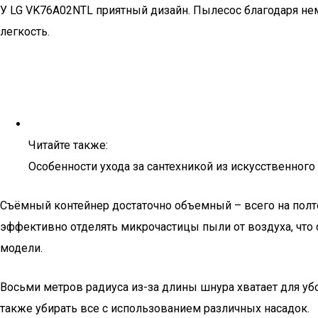
У LG VK76A02NTL приятный дизайн. Пылесос благодаря нем
легкость.
Читайте также:
Особенности ухода за сантехникой из искусственного
Съёмный контейнер достаточно объемный – всего на полто
эффективно отделять микрочастицы пыли от воздуха, что 
модели.
Восьми метров радиуса из-за длины шнура хватает для уб
также убирать все с использованием различных насадок.