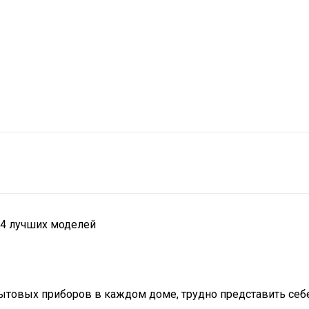
14 лучших моделей
товых приборов в каждом доме, трудно представить себе у