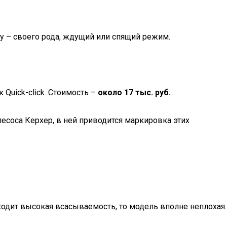
y – своего рода, ждущий или спящий режим.
Quick-click. Стоимость –
около 17 тыс. руб.
есоса Керхер, в ней приводится маркировка этих
дходит высокая всасываемость, то модель вполне неплохая.