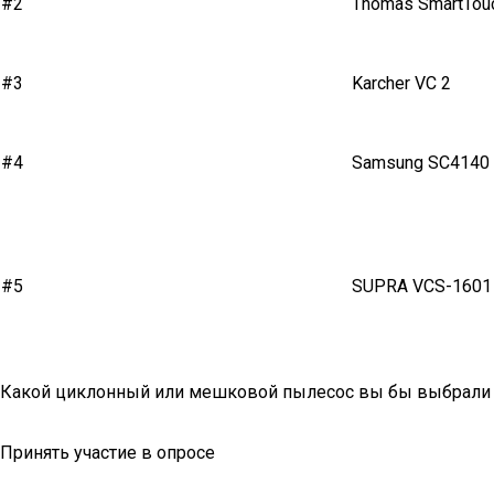
#2
Thomas SmartTouc
#3
Karcher VC 2
#4
Samsung SC4140
#5
SUPRA VCS-1601
Какой циклонный или мешковой пылесос вы бы выбрали 
Принять участие в опросе