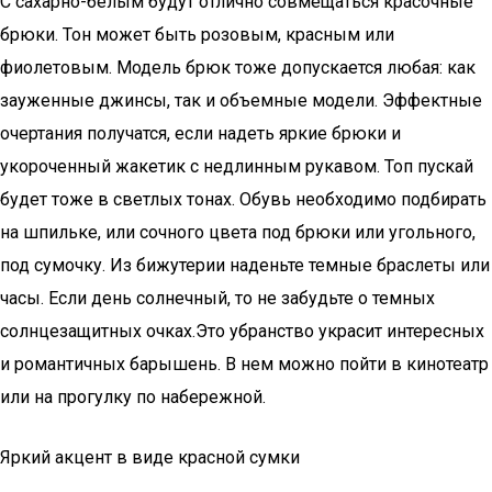
С сахарно-белым будут отлично совмещаться красочные
брюки. Тон может быть розовым, красным или
фиолетовым. Модель брюк тоже допускается любая: как
зауженные джинсы, так и объемные модели. Эффектные
очертания получатся, если надеть яркие брюки и
укороченный жакетик с недлинным рукавом. Топ пускай
будет тоже в светлых тонах. Обувь необходимо подбирать
на шпильке, или сочного цвета под брюки или угольного,
под сумочку. Из бижутерии наденьте темные браслеты или
часы. Если день солнечный, то не забудьте о темных
солнцезащитных очках.Это убранство украсит интересных
и романтичных барышень. В нем можно пойти в кинотеатр
или на прогулку по набережной.
Яркий акцент в виде красной сумки