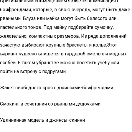
Оригинальным совмещением является комбинация с
бойфрендами, которые, в свою очередь, могут быть даже
рваными. Блуза или майка могут быть белесого или
пастельного тонов. Под майку подбирайте сумочку,
желательно, компактных размеров. Из ряда дополнений
зачастую выбирают крупные браслеты и колье.Этот
вариант чудесно впишется в гардероб смелых и модных
особей. В таком убранстве можно посетить учебу или
пойти на встречу с подругами.
Жакет свободного кроя с джинсами-бойфрендами
Смокинг в сочетании со рваными дудочками
Удлиненная модель и джинсы-скинни