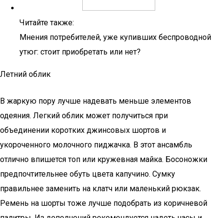
Читайте также:
Мнения потребителей, уже купивших беспроводной
утюг: стоит приобретать или нет?
Летний облик
В жаркую пору лучше надевать меньше элементов
одеяния. Легкий облик может получиться при
объединении коротких джинсовых шортов и
укороченного молочного пиджачка. В этот ансамбль
отлично впишется топ или кружевная майка. Босоножки
предпочтительнее обуть цвета капучино. Сумку
правильнее заменить на клатч или маленький рюкзак.
Ремень на шорты тоже лучше подобрать из коричневой
палитры. Из дополнений рекомендуется надеть часы и