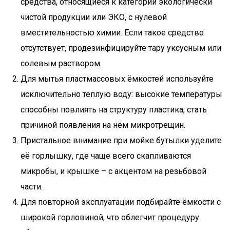
средства, относящиеся к категории экологически
чистой продукции или ЭКО, с нулевой
вместительностью химии. Если такое средство
отсутствует, продезинфицируйте тару уксусным или
солевым раствором.
Для мытья пластмассовых ёмкостей используйте
исключительно тёплую воду: высокие температуры
способны повлиять на структуру пластика, стать
причиной появления на нём микротрещин.
Пристальное внимание при мойке бутылки уделите
её горлышку, где чаще всего скапливаются
микробы, и крышке – с акцентом на резьбовой
части.
Для повторной эксплуатации подбирайте ёмкости с
широкой горловиной, что облегчит процедуру