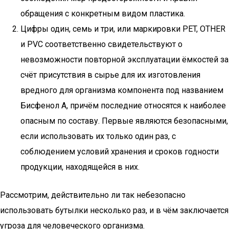
обращения с конкретным видом пластика.
Цифры один, семь и три, или маркировки PET, OTHER
и PVC соответственно свидетельствуют о
невозможности повторной эксплуатации ёмкостей за
счёт присутствия в сырье для их изготовления
вредного для организма компонента под названием
Бисфенол A, причём последние относятся к наиболее
опасным по составу. Первые являются безопасными,
если использовать их только один раз, с
соблюдением условий хранения и сроков годности
продукции, находящейся в них.
Рассмотрим, действительно ли так небезопасно
использовать бутылки несколько раз, и в чём заключается
угроза для человеческого организма.