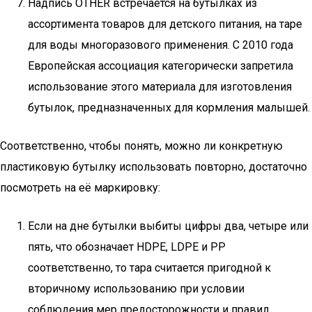
Надпись OTHER встречается на бутылках из
ассортимента товаров для детского питания, на таре
для воды многоразового применения. С 2010 года
Европейская ассоциация категорически запретила
использование этого материала для изготовления
бутылок, предназначенных для кормления малышей.
Соответственно, чтобы понять, можно ли конкретную
пластиковую бутылку использовать повторно, достаточно
посмотреть на её маркировку:
Если на дне бутылки выбиты цифры два, четыре или
пять, что обозначает HDPE, LDPE и PP
соответственно, то тара считается пригодной к
вторичному использованию при условии
соблюдения мер предосторожности и правил