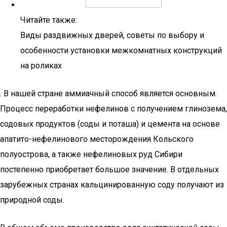
Читайте также:
Виды раздвижных дверей, советы по выбору и
особенности установки межкомнатных конструкций
на роликах
. В нашей стране аммиачный способ яв­ляется основным.
Процесс переработки нефелинов с получением глинозема,
содовых продуктов (соды и поташа) и цемента на основе
апатито-нефелинового месторождения Кольского
полуострова, а также нефелиновых руд Сибири
постепенно приобре­тает большое значение. В отдельных
зарубежных странах каль­цинированную соду получают из
природной соды.