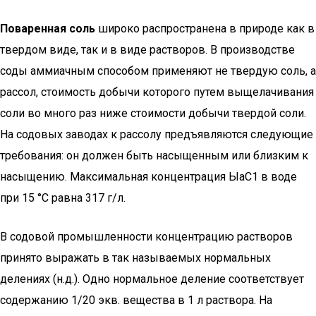
Поваренная соль
широко распространена в природе как в
твердом виде, так и в виде растворов. В производстве
соды ам­миачным способом применяют не твердую соль, а
рассол, стои­мость добычи которого путем выщелачивания
соли во много раз ниже стоимости добычи твердой соли.
На содовых заводах к рассолу предъявляются следующие
требования: он должен быть насыщенным или близким к
насыщению. Максимальная кон­центрация ЫаС1 в воде
при 15 °С равна 317 г/л.
В содовой промышленности концентрацию растворов
приня­то выражать в так называемых нормальных
делениях (н.д.). Одно нормальное деление соответствует
содержанию 1/20 экв. вещества в 1 л раствора. На