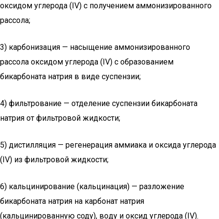
оксидом углерода (IV) с получением аммонизированного
рас­сола;
3) карбонизация — насыщение аммонизированного
рассола оксидом углерода (IV) с образованием
бикарбоната натрия в виде суспензии;
4) фильтрование — отделение суспензии бикарбоната
натрия от фильтровой жидкости;
5) дистилляция — регенерация аммиака и оксида углерода
(IV) из фильтровой жидкости;
6) кальцинирование (кальцинация) — разложение
бикарбо­ната натрия на карбонат натрия
(кальцинированную соду), во­ду и оксид углерода (IV).