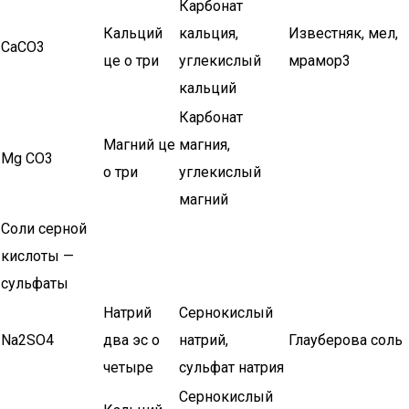
Карбонат
Кальций
кальция,
Известняк, мел,
CaCО3
це о три
углекислый
мрамор3
кальций
Карбонат
Магний це
магния,
Mg СО3
о три
углекислый
магний
Соли серной
кислоты —
сульфаты
Натрий
Сернокислый
Na2SO4
два эс о
натрий,
Глауберова соль
четыре
сульфат натрия
Сернокислый