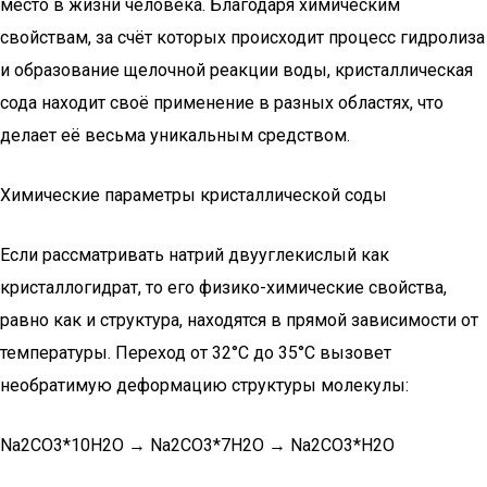
место в жизни человека. Благодаря химическим
свойствам, за счёт которых происходит процесс гидролиза
и образование щелочной реакции воды, кристаллическая
сода находит своё применение в разных областях, что
делает её весьма уникальным средством.
Химические параметры кристаллической соды
Если рассматривать натрий двууглекислый как
кристаллогидрат, то его физико-химические свойства,
равно как и структура, находятся в прямой зависимости от
температуры. Переход от 32°С до 35°С вызовет
необратимую деформацию структуры молекулы:
Na2CO3*10H2O → Na2CO3*7H2O → Na2CO3*H2O