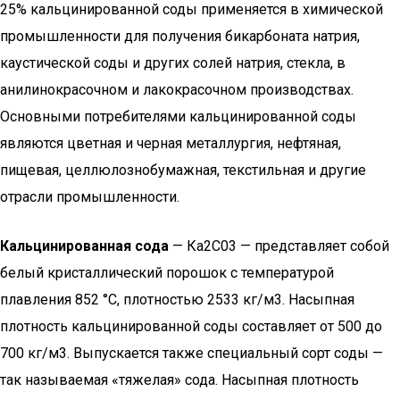
25% кальцинированной соды применяется в химической
промышлен­ности для получения бикарбоната натрия,
каустической соды и других солей натрия, стекла, в
анилинокрасочном и лакокрасоч­ном производствах.
Основными потребителями кальцинирован­ной соды
являются цветная и черная металлургия, нефтяная,
пищевая, целлюлознобумажная, текстильная и другие
отрасли промышленности.
Кальцинированная сода
— Ка2С03 — представляет собой
белый кристаллический порошок с температурой
плавления 852 °С, плотностью 2533 кг/м3. Насыпная
плотность кальциниро­ванной соды составляет от 500 до
700 кг/м3. Выпускается также специальный сорт соды —
так называемая «тяжелая» сода. На­сыпная плотность