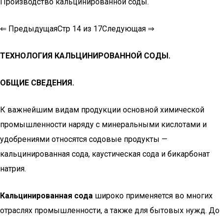
Производство кальцинированной соды.
⇐ ПредыдущаяСтр 14 из 17Следующая ⇒
ТЕХНОЛОГИЯ КАЛЬЦИНИРОВАННОЙ СОДЫ.
ОБЩИЕ СВЕДЕНИЯ.
К важнейшим видам продукции основной химической
про­мышленности наряду с минеральными кислотами и
удобрения­ми относятся содовые продукты —
кальцинированная сода, кау­стическая сода и бикарбонат
натрия.
Кальцинированная сода
широко применяется во многих
от­раслях промышленности, а также для бытовых нужд. До