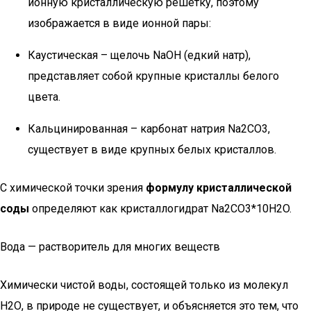
ионную кристаллическую решетку, поэтому
изображается в виде ионной пары:
Каустическая – щелочь NaOH (едкий натр),
представляет собой крупные кристаллы белого
цвета.
Кальцинированная – карбонат натрия Na2CO3,
существует в виде крупных белых кристаллов.
С химической точки зрения
формулу кристаллической
соды
определяют как кристаллогидрат Na2CO3*10H2O.
Вода — растворитель для многих веществ
Химически чистой воды, состоящей только из молекул
Н2О, в природе не существует, и объясняется это тем, что