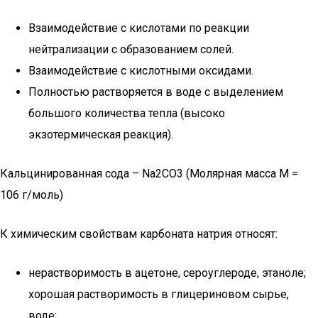
Взаимодействие с кислотами по реакции
нейтрализации с образованием солей.
Взаимодействие с кислотными оксидами.
Полностью растворяется в воде с выделением
большого количества тепла (высоко
экзотермическая реакция).
Кальцинированная сода – Na2CO3 (Молярная масса M =
106 г/моль)
К химическим свойствам карбоната натрия относят:
нерастворимость в ацетоне, сероуглероде, этаноле;
хорошая растворимость в глицериновом сырье,
воде;