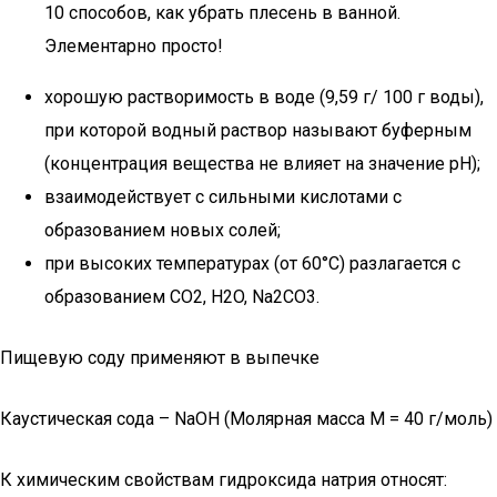
10 способов, как убрать плесень в ванной.
Элементарно просто!
хорошую растворимость в воде (9,59 г/ 100 г воды),
при которой водный раствор называют буферным
(концентрация вещества не влияет на значение pH);
взаимодействует с сильными кислотами с
образованием новых солей;
при высоких температурах (от 60°С) разлагается с
образованием CO2, H2O, Na2CO3.
Пищевую соду применяют в выпечке
Каустическая сода – NaOH (Молярная масса M = 40 г/моль)
К химическим свойствам гидроксида натрия относят: