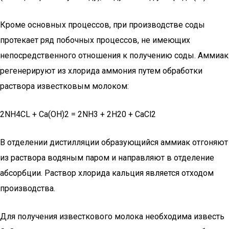
Кроме основных процессов, при производстве соды
протекает ряд побочных процессов, не имеющих
непосредственного отно­шения к получению соды. Аммиак
регенерируют из хлорида аммония путем обработки
раствора известковым молоком:
2NH4СL + Са(ОН)2 = 2NH3 + 2Н20 + СаСl2
В отделении дистилляции образующийся аммиак отгоняют
из раствора водяным паром и направляют в отделение
абсорбции. Раствор хлорида кальция является отходом
производства.
Для получения известкового молока необходима известь