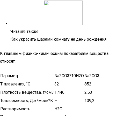
Читайте также:
Как украсить шарами комнату на день рождения
К главным физико-химическим показателям вещества
относят:
Параметр
Na2CO3*10H2O
Na2CO3
Т плавления, °С
32
852
Плотность вещества, г/см3
1,446
2,53
Теплоемкость, Дж/моль*К
–
109,2
Растворимость
H2O