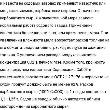
и извести на содовых заводах применяют известняк или
мел, на­зываемые, карбонатным сырьем. От качества
карбонатного сырья в значительной мере зависит
нормальная работа содово­го завода. Применение
известняка более желательно, чем при­менение мела. При
увеличении влажности мела возрастает рас­ход топлива на
его обжиг и, следовательно, расход воздуха на сжигание
топлива. С увеличением расхода воздуха снижается
концентрация СО2 в печном газе. Кроме того, прочность
мела ниже, чем известняка. Содержание СаС03 в
известняке в соответствии с ОСТ 21-27—76 в пересчете на
сухой продукт должно быть не менее 92%. Расход
карбонатного сырья (100% СаСО3) на 1 т соды составляет
1,1—1,25 т. Содовые заводы обычно на­ходятся вблизи
месторождений карбонатного сырья.