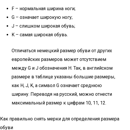
F – нормальная ширина ноги;
G – означает широкую ногу;
J – слишком широкая обувь;
K – самая широкая обувь.
Отличаться немецкий размер обуви от других
европейских размеров может отсутствием
между G и J обозначения H. Так, в английском
размере в таблице указаны большие размеры,
как H, J, K, а символ G означает среднюю
ширину. Переводя на русский, можно отнести
максимальный размер к цифрам 10, 11, 12.
Как правильно снять мерки для определения размера
обуви