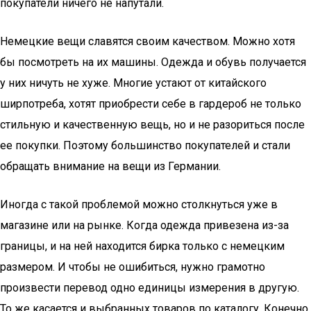
покупатели ничего не напутали.
Немецкие вещи славятся своим качеством. Можно хотя
бы посмотреть на их машины. Одежда и обувь получается
у них ничуть не хуже. Многие устают от китайского
ширпотреба, хотят приобрести себе в гардероб не только
стильную и качественную вещь, но и не разориться после
ее покупки. Поэтому большинство покупателей и стали
обращать внимание на вещи из Германии.
Иногда с такой проблемой можно столкнуться уже в
магазине или на рынке. Когда одежда привезена из-за
границы, и на ней находится бирка только с немецким
размером. И чтобы не ошибиться, нужно грамотно
произвести перевод одно единицы измерения в другую.
То же касается и выбранных товаров по каталогу. Конечно,