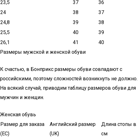
23,5
37
36
24
38
37
24,8
39
38
25,5
40
39
26,1
41
40
Размеры мужской и женской обуви
К счастью, в Бонприкс размеры обуви совпадают с
российскими, поэтому сложностей возникнуть не должно.
На всякий случай, приводим таблицу размеров обуви для
мужчин и женщин.
Женская обувь
Размер для заказа
Английский размер
Длина стопы в
(ЕС)
(UK)
см