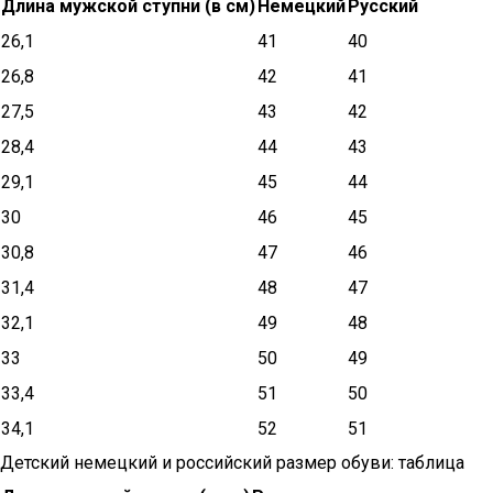
Длина мужской ступни (в см)
Немецкий
Русский
26,1
41
40
26,8
42
41
27,5
43
42
28,4
44
43
29,1
45
44
30
46
45
30,8
47
46
31,4
48
47
32,1
49
48
33
50
49
33,4
51
50
34,1
52
51
Детский немецкий и российский размер обуви: таблица