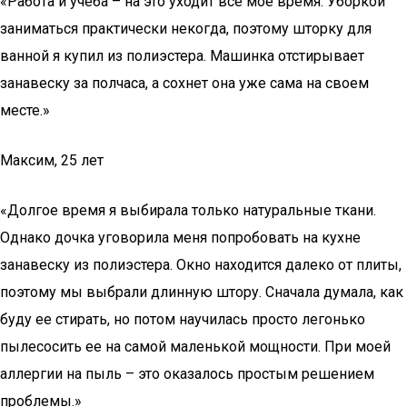
«Работа и учеба – на это уходит все мое время. Уборкой
заниматься практически некогда, поэтому шторку для
ванной я купил из полиэстера. Машинка отстирывает
занавеску за полчаса, а сохнет она уже сама на своем
месте.»
Максим, 25 лет
«Долгое время я выбирала только натуральные ткани.
Однако дочка уговорила меня попробовать на кухне
занавеску из полиэстера. Окно находится далеко от плиты,
поэтому мы выбрали длинную штору. Сначала думала, как
буду ее стирать, но потом научилась просто легонько
пылесосить ее на самой маленькой мощности. При моей
аллергии на пыль – это оказалось простым решением
проблемы.»