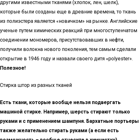
другими известными тканями (хлопок, лен, шелк),
которые были созданы еще в древние времена, то ткань
из полиэстера является «новичком» на рынке. Английские
ученые путем химических реакций при многоступенчатом
соединении мономеров, присутствовавших в нефти,
получили волокна нового поколения, тем самым сделали
открытие в 1946 году и назвали своего дитя «polyester».
Полезное!
Стирка штор из разных тканей
Есть ткани, которые вообще нельзя подвергать
машиной стирке. Например, шерсть стирают только
руками и с применением шампуня. Бархатные портьеры
также желательно стирать руками (а если есть
возможность – вообще отнесите в химчистку).