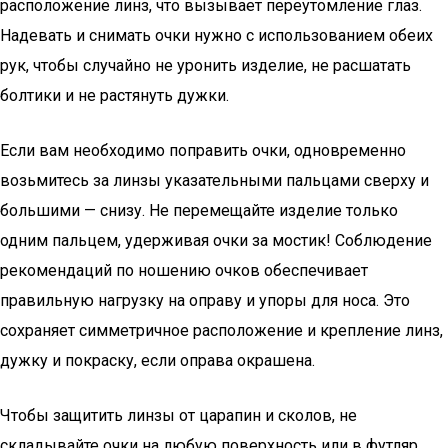
расположение линз, что вызывает переутомление глаз.
Надевать и снимать очки нужно с использованием обеих
рук, чтобы случайно не уронить изделие, не расшатать
болтики и не растянуть дужки.
Если вам необходимо поправить очки, одновременно
возьмитесь за линзы указательными пальцами сверху и
большими — снизу. Не перемещайте изделие только
одним пальцем, удерживая очки за мостик! Соблюдение
рекомендаций по ношению очков обеспечивает
правильную нагрузку на оправу и упоры для носа. Это
сохраняет симметричное расположение и крепление линз,
дужку и покраску, если оправа окрашена.
Чтобы защитить линзы от царапин и сколов, не
складывайте очки на любую поверхность или в футляр