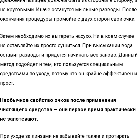
Движения пальцев должны быть из стороны в сторону, а
не круговыми. Иначе останутся мыльные разводы. После
окончания процедуры промойте с двух сторон свои очки.
Затем необходимо их вытереть насухо. Ни в коем случае
не оставляйте их просто сушиться. При высыхании вода
оставит разводы и придется начинать все заново. Данный
метод подойдет и тем, кто пользуется специальным
средствами по уходу, потому что он крайне эффективен и
прост.
Необычное свойство очков после применения
чистящего средства — они первое время практически
не запотевают.
При уходе за линзами не забывайте также и протирать