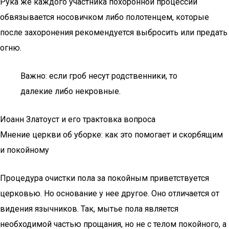
Рука же каждого участника похоронной процессии
обвязывается носовичком либо полотенцем, которые
после захоронения рекомендуется выбросить или предать
огню.
Важно: если гроб несут родственники, то
далекие либо некровные.
Иоанн Златоуст и его трактовка вопроса
Мнение церкви об уборке: как это помогает и скорбящим
и покойному
Процедура очистки пола за покойным приветствуется
церковью. Но основание у нее другое. Оно отличается от
видения язычников. Так, мытье пола является
необходимой частью прощания, но не с телом покойного, а