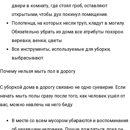
двери в комнату, где стоял гроб, оставляют
открытыми, чтобы дух покинул помещение.
Полотенца, на которых несли труп, кладут в могилу.
Обязательно убрать из дома все атрибуты похорон:
веревки, венки, цветы.
Все инструменты, используемые для уборки,
выбрасывают.
Почему нельзя мыть пол в дорогу
С уборкой дома в дорогу связано не одно суеверие. Если
начать мыть полы сразу после того, как человек ушёл от
вас, можно навлечь на него беду.
В месте со всем мусором убираются и воспоминания
об уехавшем человеке. Лучше дождаться, пока он