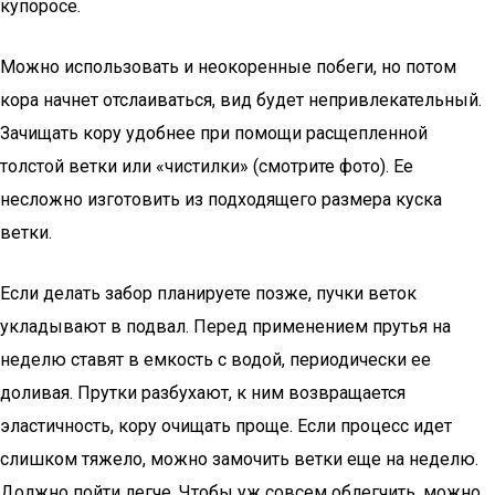
купоросе.
Можно использовать и неокоренные побеги, но потом
кора начнет отслаиваться, вид будет непривлекательный.
Зачищать кору удобнее при помощи расщепленной
толстой ветки или «чистилки» (смотрите фото). Ее
несложно изготовить из подходящего размера куска
ветки.
Если делать забор планируете позже, пучки веток
укладывают в подвал. Перед применением прутья на
неделю ставят в емкость с водой, периодически ее
доливая. Прутки разбухают, к ним возвращается
эластичность, кору очищать проще. Если процесс идет
слишком тяжело, можно замочить ветки еще на неделю.
Должно пойти легче. Чтобы уж совсем облегчить, можно