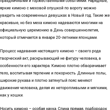
праздничными и торжественными событиями. Нарядные,
яркие кимоно с меховой опушкой по вороту можно
увидеть на современных девушках в Новый год. Такие же
красивые, но без меха кимоно надеваются многими на
официальную церемонию в День совершеннолетия,
который отмечается в январе 20-летними японцами.
Процесс надевания настоящего кимоно – своего рода
творческий акт, раскрывающий не фигуру человека, а
особенности его характера. Кимоно плотно обворачивает
тело, воспитывая терпение и покорность. Длинные полы,
широкие рукава и плотно затянутый пояс меняют
движения человека, делая их неторопливыми и мягкими,
как у кошки.
Носить кимоно – особая наука. Спина прямая, подбородок