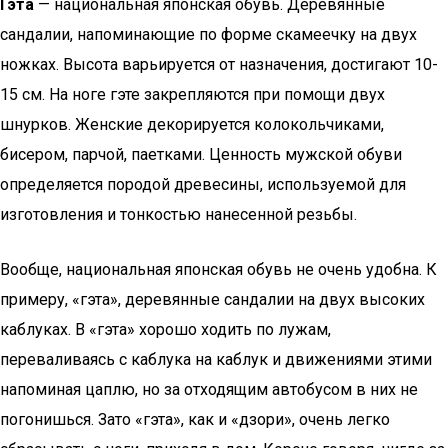
Гэта
— национальная японская обувь. Деревянные
сандалии, напоминающие по форме скамеечку на двух
ножках. Высота варьируется от назначения, достигают 10-
15 см. На ноге гэте закрепляются при помощи двух
шнурков. Женские декорируется колокольчиками,
бисером, парчой, паетками. Ценность мужской обуви
определяется породой древесины, используемой для
изготовления и тонкостью нанесенной резьбы.
Вообще, национальная японская обувь не очень удобна. К
примеру, «гэта», деревянные сандалии на двух высоких
каблуках. В «гэта» хорошо ходить по лужам,
переваливаясь с каблука на каблук и движениями этими
напоминая цаплю, но за отходящим автобусом в них не
погонишься. Зато «гэта», как и «дзори», очень легко