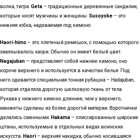
волка, тигра.
Geta
– традиционные деревянные сандалии,
которые носят мужчины и женщины.
Susoyoke
– это
нижняя юбка, надеваемая под кимоно.
Haori-himo
– это плетеный ремешок, с помощью которого
завязывалось хаори. Обычно он имеет белый цвет.
Nagajuban
— представляет собой нижнее кимоно, оно
короче верхнего и используется в качестве белья. Под
него одевается специальная тонкая рубашка – Hadajuban,
которая отделяла дорогую шелковую ткань от тела.
Рукава у нижнего кимоно длиннее, чем у верхнего,
манжеты сделаны из более дорогой материи. Воротнички
делались сменными.
Hakama
– плиссированные широкие
штаны, используемые в отдельных видах воинских
искусств.
Haori
– верхняя накидка, обычно носившаяся