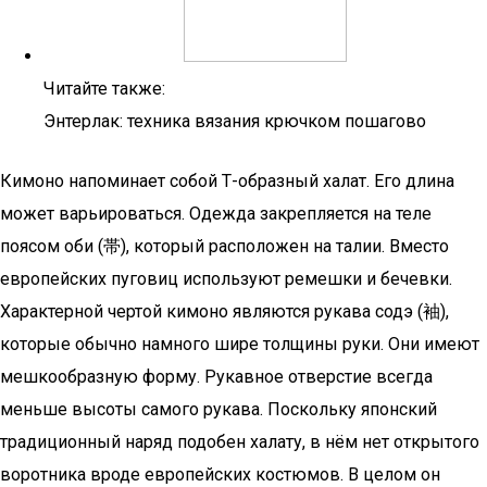
Читайте также:
Энтерлак: техника вязания крючком пошагово
Кимоно напоминает собой Т-образный халат. Его длина
может варьироваться. Одежда закрепляется на теле
поясом оби (帯), который расположен на талии. Вместо
европейских пуговиц используют ремешки и бечевки.
Характерной чертой кимоно являются рукава содэ (袖),
которые обычно намного шире толщины руки. Они имеют
мешкообразную форму. Рукавное отверстие всегда
меньше высоты самого рукава. Поскольку японский
традиционный наряд подобен халату, в нём нет открытого
воротника вроде европейских костюмов. В целом он