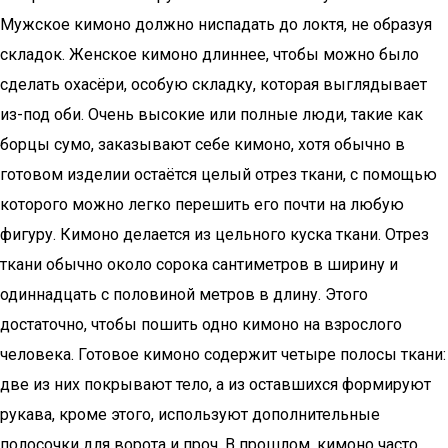
Мужское кимоно должно ниспадать до локтя, не образуя
складок. Женское кимоно длиннее, чтобы можно было
сделать охасёри, особую складку, которая выглядывает
из-под оби. Очень высокие или полные люди, такие как
борцы сумо, заказывают себе кимоно, хотя обычно в
готовом изделии остаётся целый отрез ткани, с помощью
которого можно легко перешить его почти на любую
фигуру. Кимоно делается из цельного куска ткани. Отрез
ткани обычно около сорока сантиметров в ширину и
одиннадцать с половиной метров в длину. Этого
достаточно, чтобы пошить одно кимоно на взрослого
человека. Готовое кимоно содержит четыре полосы ткани:
две из них покрывают тело, а из оставшихся формируют
рукава, кроме этого, используют дополнительные
полосочки для ворота и проч. В прошлом, кимоно часто