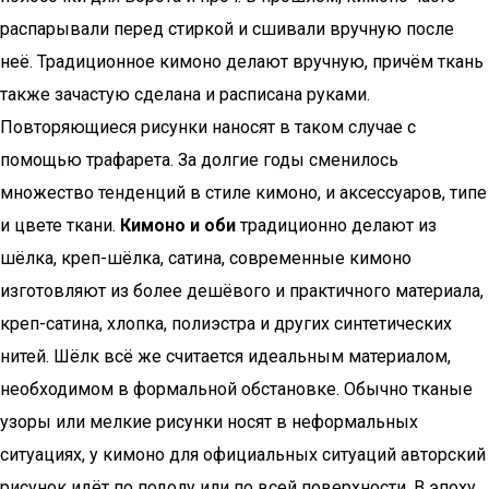
распарывали перед стиркой и сшивали вручную после
неё. Традиционное кимоно делают вручную, причём ткань
также зачастую сделана и расписана руками.
Повторяющиеся рисунки наносят в таком случае с
помощью трафарета. За долгие годы сменилось
множество тенденций в стиле кимоно, и аксессуаров, типе
и цвете ткани.
Кимоно и оби
традиционно делают из
шёлка, креп-шёлка, сатина, современные кимоно
изготовляют из более дешёвого и практичного материала,
креп-сатина, хлопка, полиэстра и других синтетических
нитей. Шёлк всё же считается идеальным материалом,
необходимом в формальной обстановке. Обычно тканые
узоры или мелкие рисунки носят в неформальных
ситуациях, у кимоно для официальных ситуаций авторский
рисунок идёт по подолу или по всей поверхности. В эпоху