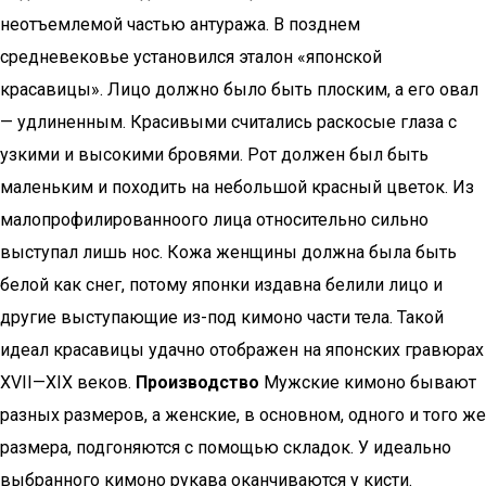
неотъемлемой частью антуража. В позднем
средневековье установился эталон «японской
красавицы». Лицо должно было быть плоским, а его овал
— удлиненным. Красивыми считались раскосые глаза с
узкими и высокими бровями. Рот должен был быть
маленьким и походить на небольшой красный цветок. Из
малопрофилированноого лица относительно сильно
выступал лишь нос. Кожа женщины должна была быть
белой как снег, потому японки издавна белили лицо и
другие выступающие из-под кимоно части тела. Такой
идеал красавицы удачно отображен на японских гравюрах
XVII—XIX веков.
Производство
Мужские кимоно бывают
разных размеров, а женские, в основном, одного и того же
размера, подгоняются с помощью складок. У идеально
выбранного кимоно рукава оканчиваются у кисти.