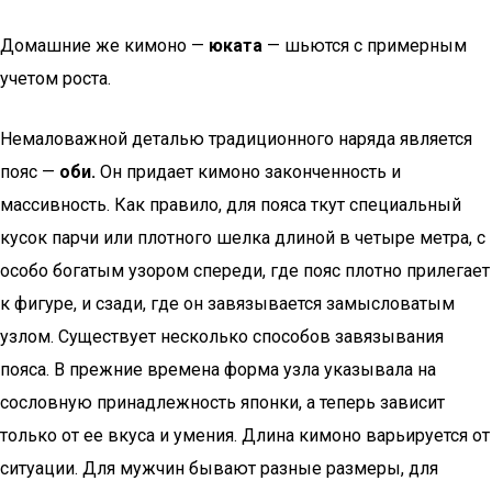
Домашние же кимоно —
юката
— шьются с примерным
учетом роста.
Немаловажной деталью традиционного наряда является
пояс —
оби.
Он придает кимоно законченность и
массивность. Как правило, для пояса ткут специальный
кусок парчи или плотного шелка длиной в четыре метра, с
особо богатым узором спереди, где пояс плотно прилегает
к фигуре, и сзади, где он завязывается замысловатым
узлом. Существует несколько способов завязывания
пояса. В прежние времена форма узла указывала на
сословную принадлежность японки, а теперь зависит
только от ее вкуса и умения. Длина кимоно варьируется от
ситуации. Для мужчин бывают разные размеры, для