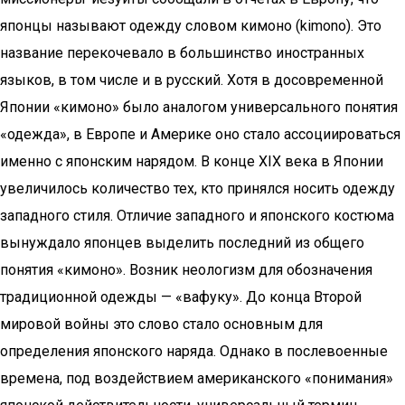
японцы называют одежду словом кимоно (kimono). Это
название перекочевало в большинство иностранных
языков, в том числе и в русский. Хотя в досовременной
Японии «кимоно» было аналогом универсального понятия
«одежда», в Европе и Америке оно стало ассоциироваться
именно с японским нарядом. В конце XIX века в Японии
увеличилось количество тех, кто принялся носить одежду
западного стиля. Отличие западного и японского костюма
вынуждало японцев выделить последний из общего
понятия «кимоно». Возник неологизм для обозначения
традиционной одежды — «вафуку». До конца Второй
мировой войны это слово стало основным для
определения японского наряда. Однако в послевоенные
времена, под воздействием американского «понимания»