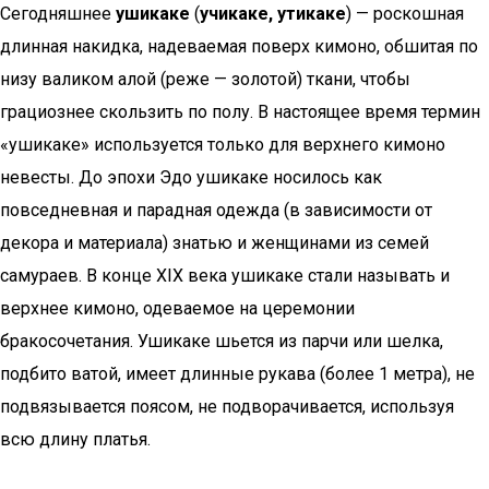
Сегодняшнее
ушикаке
(
учикаке, утикаке
) — роскошная
длинная накидка, надеваемая поверх кимоно, обшитая по
низу валиком алой (реже — золотой) ткани, чтобы
грациознее скользить по полу. В настоящее время термин
«ушикаке» используется только для верхнего кимоно
невесты. До эпохи Эдо ушикаке носилось как
повседневная и парадная одежда (в зависимости от
декора и материала) знатью и женщинами из семей
самураев. В конце XIX века ушикаке стали называть и
верхнее кимоно, одеваемое на церемонии
бракосочетания. Ушикаке шьется из парчи или шелка,
подбито ватой, имеет длинные рукава (более 1 метра), не
подвязывается поясом, не подворачивается, используя
всю длину платья.