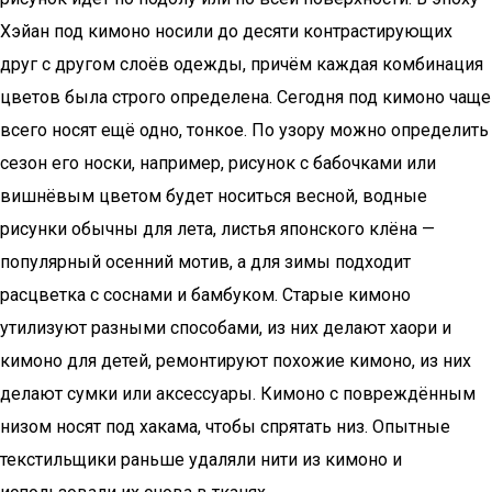
Хэйан под кимоно носили до десяти контрастирующих
друг с другом слоёв одежды, причём каждая комбинация
цветов была строго определена. Сегодня под кимоно чаще
всего носят ещё одно, тонкое. По узору можно определить
сезон его носки, например, рисунок с бабочками или
вишнёвым цветом будет носиться весной, водные
рисунки обычны для лета, листья японского клёна —
популярный осенний мотив, а для зимы подходит
расцветка с соснами и бамбуком. Старые кимоно
утилизуют разными способами, из них делают хаори и
кимоно для детей, ремонтируют похожие кимоно, из них
делают сумки или аксессуары. Кимоно с повреждённым
низом носят под хакама, чтобы спрятать низ. Опытные
текстильщики раньше удаляли нити из кимоно и