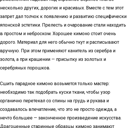
несколько других, дорогих и красивых. Вместе с тем этот
запрет дал толчок к появлению и развитию специфически
японской эстетики. Прелесть и очарование стали находить
в простом и неброском. Хорошее кимоно стоит очень
дорого. Материал для него обычно ткут и расписывают
вручную. При этом применяют канитель из серебра и
золота, а при крашении — присыпку из золотых и
серебряных порошков.
Сшить парадное кимоно возьмется только мастер:
необходимо так подобрать куски ткани, чтобы узор
органично перетекал со спины на грудь и рукава и
создавалось впечатление, что это не просто одежда, а
нечто большее — законченное произведение искусства.
Драгоценные старинные образцы кимоно занимают