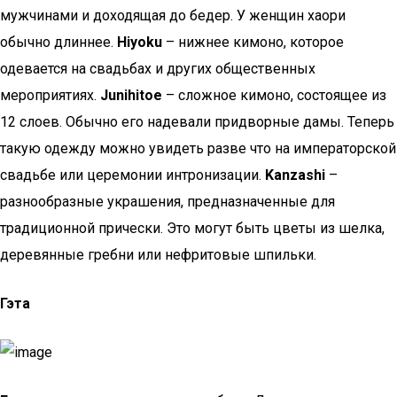
мужчинами и доходящая до бедер. У женщин хаори
обычно длиннее.
Hiyoku
– нижнее кимоно, которое
одевается на свадьбах и других общественных
мероприятиях.
Junihitoe
– сложное кимоно, состоящее из
12 слоев. Обычно его надевали придворные дамы. Теперь
такую одежду можно увидеть разве что на императорской
свадьбе или церемонии интронизации.
Kanzashi
–
разнообразные украшения, предназначенные для
традиционной прически. Это могут быть цветы из шелка,
деревянные гребни или нефритовые шпильки.
Гэта