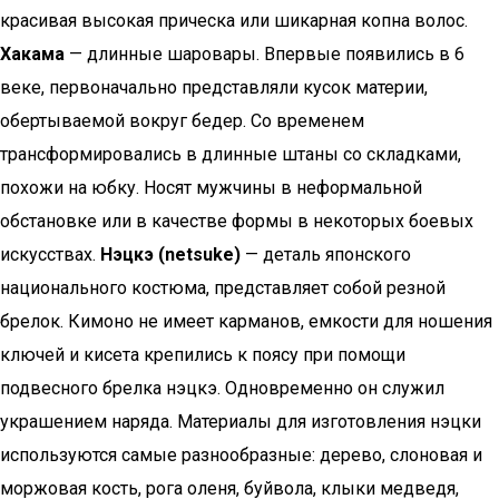
красивая высокая прическа или шикарная копна волос.
Хакама
— длинные шаровары. Впервые появились в 6
веке, первоначально представляли кусок материи,
обертываемой вокруг бедер. Со временем
трансформировались в длинные штаны со складками,
похожи на юбку. Носят мужчины в неформальной
обстановке или в качестве формы в некоторых боевых
искусствах.
Нэцкэ (netsuke)
— деталь японского
национального костюма, представляет собой резной
брелок. Кимоно не имеет карманов, емкости для ношения
ключей и кисета крепились к поясу при помощи
подвесного брелка нэцкэ. Одновременно он служил
украшением наряда. Материалы для изготовления нэцки
используются самые разнообразные: дерево, слоновая и
моржовая кость, рога оленя, буйвола, клыки медведя,