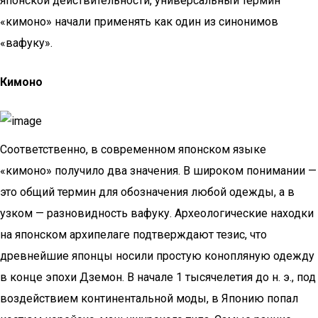
японской действительности, универсальный термин
«кимоно» начали применять как один из синонимов
«вафуку».
Кимоно
Соответственно, в современном японском языке
«кимоно» получило два значения. В широком понимании —
это общий термин для обозначения любой одежды, а в
узком — разновидность вафуку. Археологические находки
на японском архипелаге подтверждают тезис, что
древнейшие японцы носили простую конопляную одежду
в конце эпохи Дземон. В начале 1 тысячелетия до н. э., под
воздействием континентальной моды, в Японию попал