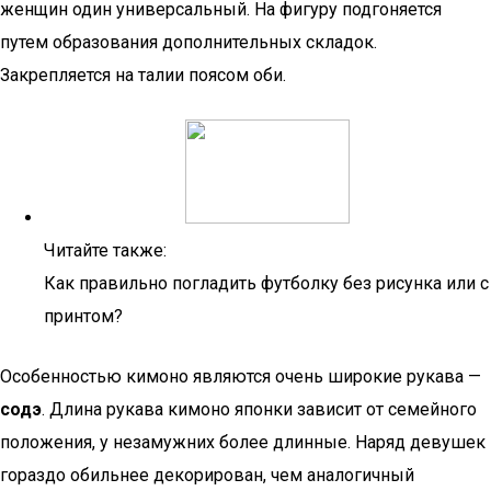
женщин один универсальный. На фигуру подгоняется
путем образования дополнительных складок.
Закрепляется на талии поясом оби.
Читайте также:
Как правильно погладить футболку без рисунка или с
принтом?
Особенностью кимоно являются очень широкие рукава —
содэ
. Длина рукава кимоно японки зависит от семейного
положения, у незамужних более длинные. Наряд девушек
гораздо обильнее декорирован, чем аналогичный