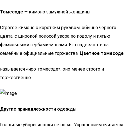
Томесоде
— кимоно замужней женщины
Строгое кимоно с коротким рукавом, обычно черного
цвета, с широкой полосой узора по подолу и пятью
фамильными гербами-монами. Его надевают в на
семейные официальные торжества.
Цветное томесоде
называется «иро-томесоде», оно менее строго и
торжественно
Другие принадлежности одежды
Головные уборы японки не носят. Украшением считается