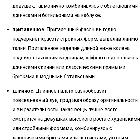
девушек, гармонично комбинируясь с облегающими
джинсами и ботильонами на каблуке;
приталенное
. Приталенный фасон выгодно
подчеркнет красоту стройных форм, выделив линию
талии. Приталенное изделие длиной ниже колена
подойдет высоким модницам, эффектно дополняясь
джинсами скинни или классическими прямыми
брюками и модными ботильонами;
длинное
. Длинное пальто разнообразит
повседневный лук, придавая образу оригинальности
и выразительности. Такая вещь лучше всего
смотрится на девушках высокого роста с худенькими
или стройными формами, комбинируясь с
лаконичными брюками или леггинсами, уютным