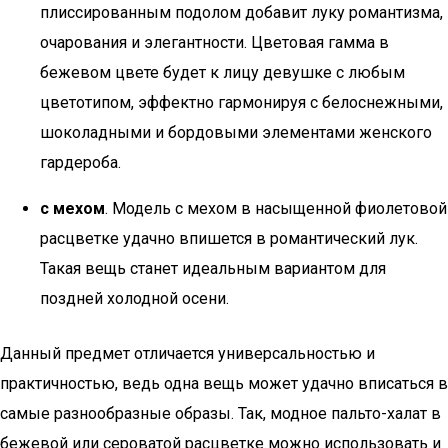
плиссированным подолом добавит луку романтизма,
очарования и элегантности. Цветовая гамма в
бежевом цвете будет к лицу девушке с любым
цветотипом, эффектно гармонируя с белоснежными,
шоколадными и бордовыми элементами женского
гардероба.
с мехом
. Модель с мехом в насыщенной фиолетовой
расцветке удачно впишется в романтический лук.
Такая вещь станет идеальным вариантом для
поздней холодной осени.
Данный предмет отличается универсальностью и
практичностью, ведь одна вещь может удачно вписаться в
самые разнообразные образы. Так, модное пальто-халат в
бежевой или сероватой расцветке можно использовать и