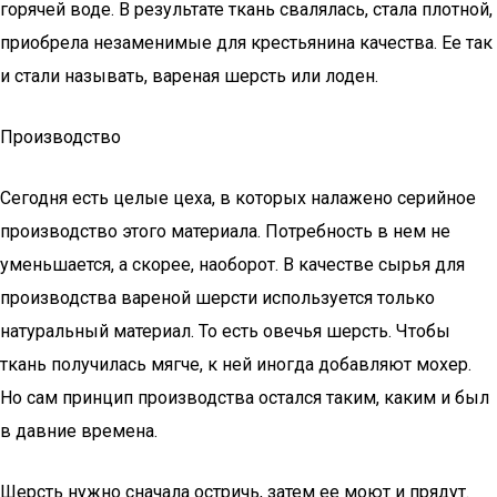
горячей воде. В результате ткань свалялась, стала плотной,
приобрела незаменимые для крестьянина качества. Ее так
и стали называть, вареная шерсть или лоден.
Производство
Сегодня есть целые цеха, в которых налажено серийное
производство этого материала. Потребность в нем не
уменьшается, а скорее, наоборот. В качестве сырья для
производства вареной шерсти используется только
натуральный материал. То есть овечья шерсть. Чтобы
ткань получилась мягче, к ней иногда добавляют мохер.
Но сам принцип производства остался таким, каким и был
в давние времена.
Шерсть нужно сначала остричь, затем ее моют и прядут.