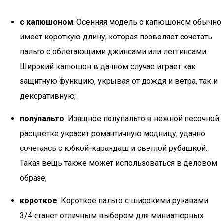
с капюшоном
. Осенняя модель с капюшоном обычно
имеет короткую длину, которая позволяет сочетать
пальто с облегающими джинсами или леггинсами.
Широкий капюшон в данном случае играет как
защитную функцию, укрывая от дождя и ветра, так и
декоративную;
полупальто
. Изящное полупальто в нежной песочной
расцветке украсит романтичную модницу, удачно
сочетаясь с юбкой-карандаш и светлой рубашкой.
Такая вещь также может использоваться в деловом
образе;
короткое
. Короткое пальто с широкими рукавами
3/4 станет отличным выбором для миниатюрных