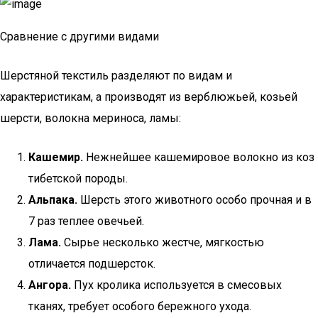
Сравнение с другими видами
Шерстяной текстиль разделяют по видам и
характеристикам, а производят из верблюжьей, козьей
шерсти, волокна мериноса, ламы:
Кашемир.
Нежнейшее кашемировое волокно из коз
тибетской породы.
Альпака.
Шерсть этого животного особо прочная и в
7 раз теплее овечьей.
Лама.
Сырье несколько жестче, мягкостью
отличается подшерсток.
Ангора.
Пух кролика используется в смесовых
тканях, требует особого бережного ухода.