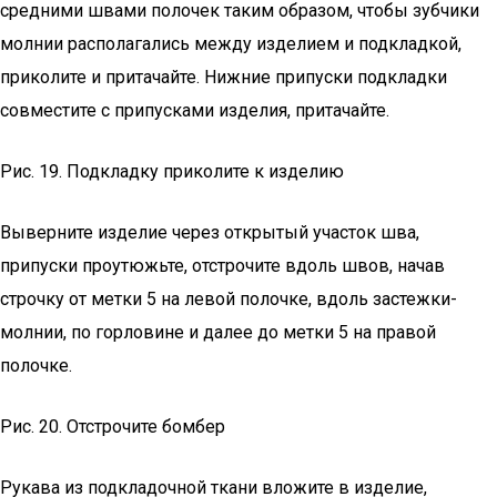
средними швами полочек таким образом, чтобы зубчики
молнии располагались между изделием и подкладкой,
приколите и притачайте. Нижние припуски подкладки
совместите с припусками изделия, притачайте.
Рис. 19. Подкладку приколите к изделию
Выверните изделие через открытый участок шва,
припуски проутюжьте, отстрочите вдоль швов, начав
строчку от метки 5 на левой полочке, вдоль застежки-
молнии, по горловине и далее до метки 5 на правой
полочке.
Рис. 20. Отстрочите бомбер
Рукава из подкладочной ткани вложите в изделие,