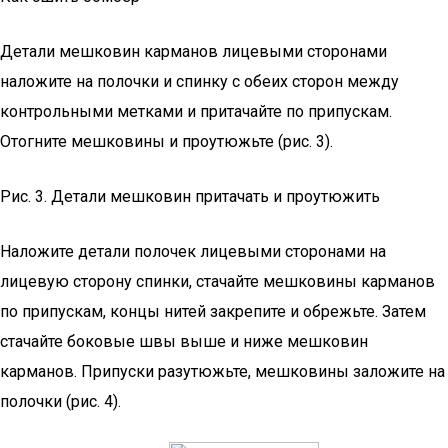
Детали мешковин карманов лицевыми сторонами
наложите на полочки и спинку с обеих сторон между
контрольными метками и притачайте по припускам.
Отогните мешковины и проутюжьте (рис. 3).
Рис. 3. Детали мешковин притачать и проутюжить
Наложите детали полочек лицевыми сторонами на
лицевую сторону спинки, стачайте мешковины карманов
по припускам, концы нитей закрепите и обрежьте. Затем
стачайте боковые швы выше и ниже мешковин
карманов. Припуски разутюжьте, мешковины заложите на
полочки (рис. 4).