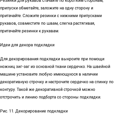
Резинки для рукавов стачайте по коротким сторонам,
припуски обметайте, заложите на одну сторону и
притачайте. Сложите резинки с нижними припусками
рукавов, совместите по швам, слегка растягивая,
притачайте резинки к рукавам.
Идеи для декора подкладки
Для декорирования подкладки выкроите при помощи
ножниц зиг-заг из основной ткани сердечко. На швейной
машине установите любую имеющуюся в наличии
декоративную строчку и настрочите сердечко на спинку по
контуру. Такой же декоративной строчкой можно
отстрочить и линию подборта со стороны подкладки.
Рис. 11. Декорирование подкладки