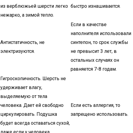
из верблюжьей шерсти легко
быстро изнашивается.
нежарко, а зимой тепло.
Если в качестве
наполнителя использовали
Антистатичность, не
синтепон, то срок службы
электризуются.
не превысит 3 лет, в
остальных случаях он
равняется 7-8 годам.
Гигроскопичность. Шерсть не
удерживает влагу,
выделяемую от тела
человека. Дает ей свободно
Если есть аллергия, то
циркулировать. Подушка
запрещено использовать.
будет всегда оставаться сухой,
даже если у человека