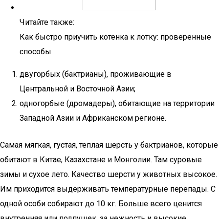
Читайте также:
Как быстро приучить котенка к лотку: проверенные
способы
двугорбых (бактрианы), проживающие в
Центральной и Восточной Азии;
одногорбые (дромадеры), обитающие на территории
Западной Азии и Африканском регионе.
Самая мягкая, густая, теплая шерсть у бактрианов, которые
обитают в Китае, Казахстане и Монголии. Там суровые
зимы и сухое лето. Качество шерсти у животных высокое.
Им приходится выдерживать температурные перепады. С
одной особи собирают до 10 кг. Больше всего ценится
внутренняя или подпушек, за нежность и высокие