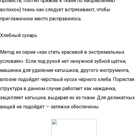
провести, плотно прижав к ткани по направлению
волокон) ткань как следует встряхивают, чтобы
приглаженное место расправилось.
Хлебный сухарь
Метод из серии «как стать красивой в экстремальных
условиях». Если под рукой нет ненужной зубной щётки,
машинки для удаления катышков, другого инструмента,
вполне подойдёт чёрствый кусок чёрного хлеба. Пористая
структура в данном случае работает как наждачка,
зацепляет катышки, выдирая их из ткани. Для деликатных
вещей не подойдёт — затяжки обеспечены.