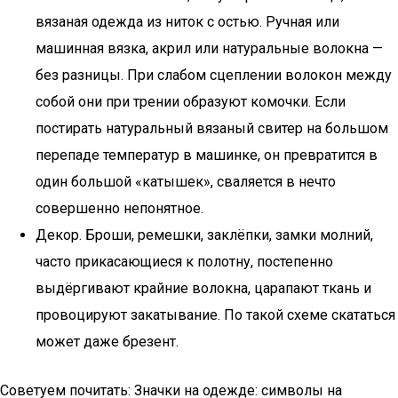
вязаная одежда из ниток с остью. Ручная или
машинная вязка, акрил или натуральные волокна —
без разницы. При слабом сцеплении волокон между
собой они при трении образуют комочки. Если
постирать натуральный вязаный свитер на большом
перепаде температур в машинке, он превратится в
один большой «катышек», сваляется в нечто
совершенно непонятное.
Декор. Броши, ремешки, заклёпки, замки молний,
часто прикасающиеся к полотну, постепенно
выдёргивают крайние волокна, царапают ткань и
провоцируют закатывание. По такой схеме скататься
может даже брезент.
Советуем почитать: Значки на одежде: символы на