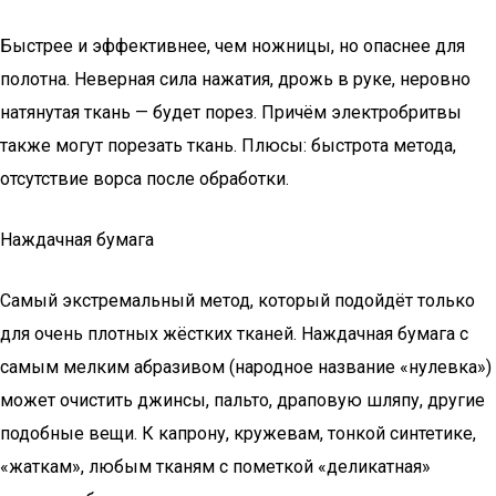
Быстрее и эффективнее, чем ножницы, но опаснее для
полотна. Неверная сила нажатия, дрожь в руке, неровно
натянутая ткань — будет порез. Причём электробритвы
также могут порезать ткань. Плюсы: быстрота метода,
отсутствие ворса после обработки.
Наждачная бумага
Самый экстремальный метод, который подойдёт только
для очень плотных жёстких тканей. Наждачная бумага с
самым мелким абразивом (народное название «нулевка»)
может очистить джинсы, пальто, драповую шляпу, другие
подобные вещи. К капрону, кружевам, тонкой синтетике,
«жаткам», любым тканям с пометкой «деликатная»