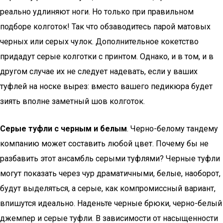
реально удлиняют ноги. Но только при правильном
подборе колготок! Так что обзаводитесь парой матовых
черных или серых чулок. Дополнительное кокетство
придадут серые колготки с принтом. Однако, и в том, и в
другом случае их не следует надевать, если у ваших
туфлей на носке вырез: вместо вашего педикюра будет
зиять вполне заметный шов колготок.
Серые туфли с черным и белым
. Черно-белому тандему
компанию может составить любой цвет. Почему бы не
разбавить этот ансамбль серыми туфлями? Черные туфли
могут показать через чур драматичными, белые, наоборот,
будут выделяться, а серые, как компромиссный вариант,
впишутся идеально. Наденьте черные брюки, черно-белый
джемпер и серые туфли. В зависимости от насыщенности