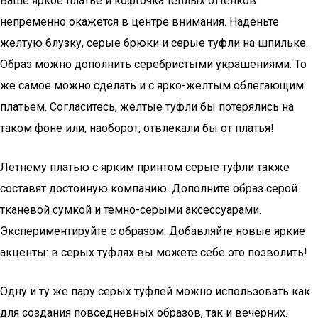
Ваше яркое платье и кофточка теплых оттенков
непременно окажется в центре внимания. Наденьте
желтую блузку, серые брюки и серые туфли на шпильке.
Образ можно дополнить серебристыми украшениями. То
же самое можно сделать и с ярко-желтым облегающим
платьем. Согласитесь, желтые туфли бы потерялись на
таком фоне или, наоборот, отвлекали бы от платья!
Летнему платью с ярким принтом серые туфли также
составят достойную компанию. Дополните образ серой
тканевой сумкой и темно-серыми аксессуарами.
Экспериментируйте с образом. Добавляйте новые яркие
акценты: в серых туфлях вы можете себе это позволить!
Одну и ту же пару серых туфлей можно использовать как
для создания повседневных образов, так и вечерних.