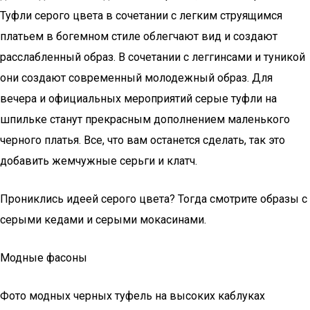
Туфли серого цвета в сочетании с легким струящимся
платьем в богемном стиле облегчают вид и создают
расслабленный образ. В сочетании с леггинсами и туникой
они создают современный молодежный образ. Для
вечера и официальных мероприятий серые туфли на
шпильке станут прекрасным дополнением маленького
черного платья. Все, что вам останется сделать, так это
добавить жемчужные серьги и клатч.
Прониклись идеей серого цвета? Тогда смотрите образы с
серыми кедами и серыми мокасинами.
Модные фасоны
Фото модных черных туфель на высоких каблуках