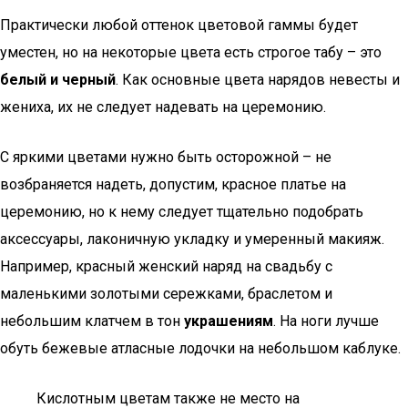
Практически любой оттенок цветовой гаммы будет
уместен, но на некоторые цвета есть строгое табу – это
белый и черный
. Как основные цвета нарядов невесты и
жениха, их не следует надевать на церемонию.
С яркими цветами нужно быть осторожной – не
возбраняется надеть, допустим, красное платье на
церемонию, но к нему следует тщательно подобрать
аксессуары, лаконичную укладку и умеренный макияж.
Например, красный женский наряд на свадьбу с
маленькими золотыми сережками, браслетом и
небольшим клатчем в тон
украшениям
. На ноги лучше
обуть бежевые атласные лодочки на небольшом каблуке.
Кислотным цветам также не место на