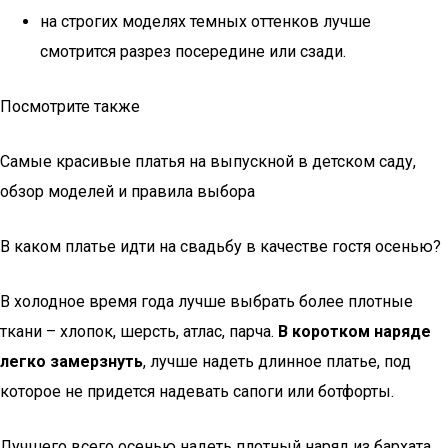
на строгих моделях темных оттенков лучше
смотрится разрез посередине или сзади.
Посмотрите также
Самые красивые платья на выпускной в детском саду,
обзор моделей и правила выбора
В каком платье идти на свадьбу в качестве гостя осенью?
В холодное время года лучше выбрать более плотные
ткани – хлопок, шерсть, атлас, парча.
В коротком наряде
легко замерзнуть
, лучше надеть длинное платье, под
которое не придется надевать сапоги или ботфорты.
Лучшего всего осенью надеть плотный наряд из бархата