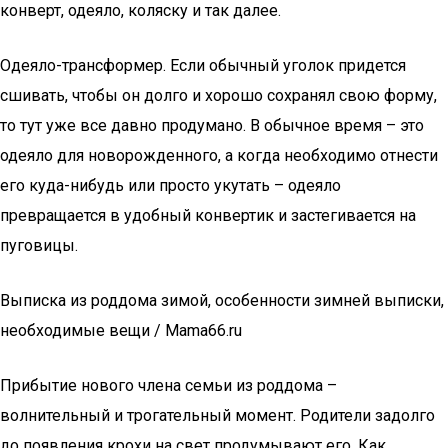
конверт, одеяло, коляску и так далее.
Одеяло-трансформер. Если обычный уголок придется
сшивать, чтобы он долго и хорошо сохранял свою форму,
то тут уже все давно продумано. В обычное время – это
одеяло для новорожденного, а когда необходимо отнести
его куда-нибудь или просто укутать – одеяло
превращается в удобный конвертик и застегивается на
пуговицы.
Выписка из роддома зимой, особенности зимней выписки,
необходимые вещи / Mama66.ru
Прибытие нового члена семьи из роддома –
волнительный и трогательный момент. Родители задолго
до появления крохи на свет продумывают его. Как