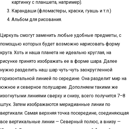
картинку с планшета, например).
Карандаши (фломастеры, краски, гуашь и т.п.)
Альбом для рисования.
Циркуль смогут заменить любые удобные предметы, с
помощью которых будет возможно нарисовать форму
круга. Хоть и наша планета не идеально круглая, на
рисунке принято изображать ее в форме шара. Далее
нужно разделить наш шар чуть-чуть заокругленной
горизонтальной линией по середине. Она разделит мир на
южное и северное полушарие. Дополняем такими же
изогнутыми линиями сверху и снизу, всего получится 7–8
штук. Затем изображаются меридианные линии по
вертикали. Самая верхняя точка посередине, соединяющая
все вертикальные линии — Северный полюс, а внизу —