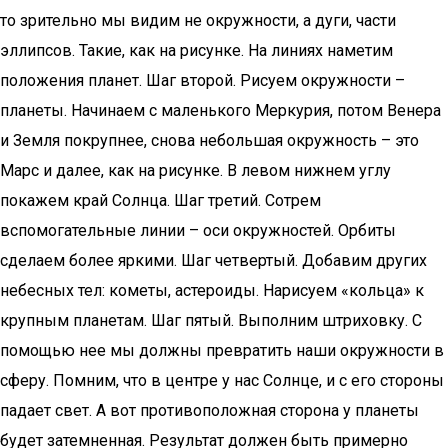
то зрительно мы видим не окружности, а дуги, части
эллипсов. Такие, как на рисунке. На линиях наметим
положения планет. Шаг второй. Рисуем окружности –
планеты. Начинаем с маленького Меркурия, потом Венера
и Земля покрупнее, снова небольшая окружность – это
Марс и далее, как на рисунке. В левом нижнем углу
покажем край Солнца. Шаг третий. Сотрем
вспомогательные линии – оси окружностей. Орбиты
сделаем более яркими. Шаг четвертый. Добавим других
небесных тел: кометы, астероиды. Нарисуем «кольца» к
крупным планетам. Шаг пятый. Выполним штриховку. С
помощью нее мы должны превратить наши окружности в
сферу. Помним, что в центре у нас Солнце, и с его стороны
падает свет. А вот противоположная сторона у планеты
будет затемненная. Результат должен быть примерно