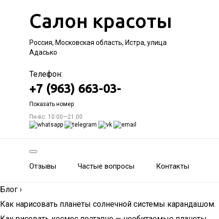
Салон красоты
Россия, Московская область, Истра, улица
Адасько
Телефон:
+7 (963) 663-03-
Показать номер
Пн-вс: 10:00—21:00
Отзывы
Частые вопросы
Контакты
Блог
›
Как нарисовать планеты солнечной системы карандашом.
Как рисовать космос поэтапно — необитаемые планеты