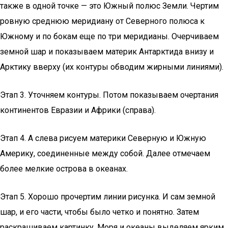
также в одной точке — это Южный полюс Земли. Чертим
ровную среднюю меридиану от Северного полюса к
Южному и по бокам еще по три меридианы. Очерчиваем
земной шар и показываем материк Антарктида внизу и
Арктику вверху (их контуры обводим жирными линиями).
Этап 3. Уточняем контуры. Потом показываем очертания
континентов Евразии и Африки (справа).
Этап 4. А слева рисуем материки Северную и Южную
Америку, соединенные между собой. Далее отмечаем
более мелкие острова в океанах.
Этап 5. Хорошо прочертим линии рисунка. И сам земной
шар, и его части, чтобы было четко и понятно. Затем
раскрашиваем картинку. Моря и океаны выделяем ярким