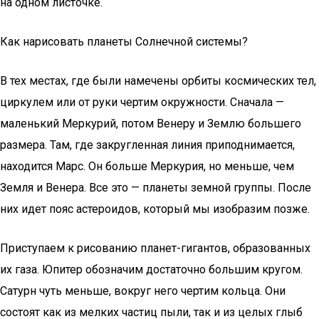
на одном листочке.
Как нарисовать планеты Солнечной системы?
В тех местах, где были намечены орбиты космических тел,
циркулем или от руки чертим окружности. Сначала —
маленький Меркурий, потом Венеру и Землю большего
размера. Там, где закругленная линия приподнимается,
находится Марс. Он больше Меркурия, но меньше, чем
Земля и Венера. Все это — планеты земной группы. После
них идет пояс астероидов, который мы изобразим позже.
Приступаем к рисованию планет-гигантов, образованных
их газа. Юпитер обозначим достаточно большим кругом.
Сатурн чуть меньше, вокруг него чертим кольца. Они
состоят как из мелких частиц пыли, так и из целых глыб