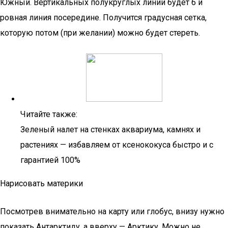
Южный. Вертикальных полукруглых линий будет 6 и
ровная линия посередине. Получится градусная сетка,
которую потом (при желании) можно будет стереть.
Читайте также:
Зеленый налет на стенках аквариума, камнях и
растениях — избавляем от ксенококуса быстро и с
гарантией 100%
Нарисовать материки
Посмотрев внимательно на карту или глобус, внизу нужно
показать Антарктиду, а вверху — Арктику. Можно не