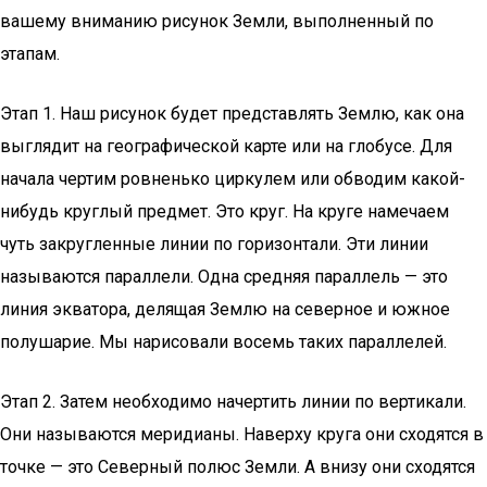
вашему вниманию рисунок Земли, выполненный по
этапам.
Этап 1. Наш рисунок будет представлять Землю, как она
выглядит на географической карте или на глобусе. Для
начала чертим ровненько циркулем или обводим какой-
нибудь круглый предмет. Это круг. На круге намечаем
чуть закругленные линии по горизонтали. Эти линии
называются параллели. Одна средняя параллель — это
линия экватора, делящая Землю на северное и южное
полушарие. Мы нарисовали восемь таких параллелей.
Этап 2. Затем необходимо начертить линии по вертикали.
Они называются меридианы. Наверху круга они сходятся в
точке — это Северный полюс Земли. А внизу они сходятся