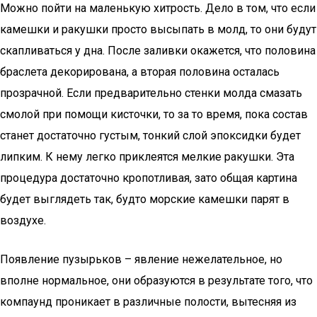
Можно пойти на маленькую хитрость. Дело в том, что если
камешки и ракушки просто высыпать в молд, то они будут
скапливаться у дна. После заливки окажется, что половина
браслета декорирована, а вторая половина осталась
прозрачной. Если предварительно стенки молда смазать
смолой при помощи кисточки, то за то время, пока состав
станет достаточно густым, тонкий слой эпоксидки будет
липким. К нему легко приклеятся мелкие ракушки. Эта
процедура достаточно кропотливая, зато общая картина
будет выглядеть так, будто морские камешки парят в
воздухе.
Появление пузырьков – явление нежелательное, но
вполне нормальное, они образуются в результате того, что
компаунд проникает в различные полости, вытесняя из