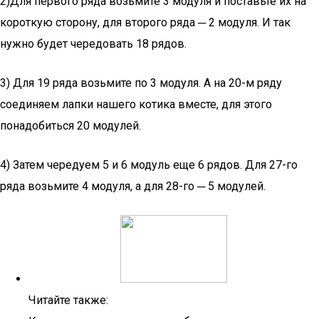
2)Для первого ряда возьмите 3 модуля и поставьте их на
короткую сторону, для второго ряда ─ 2 модуля. И так
нужно будет чередовать 18 рядов.
3) Для 19 ряда возьмите по 3 модуля. А на 20-м ряду
соединяем лапки нашего котика вместе, для этого
понадобиться 20 модулей.
4) Затем чередуем 5 и 6 модуль еще 6 рядов. Для 27-го
ряда возьмите 4 модуля, а для 28-го ─ 5 модулей.
Читайте также: