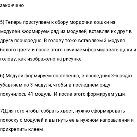
закончено.
5) Теперь приступаем к сбору мордочки кошки из
модулей. Формируем ряд из модулей, вставляя их друг в
друга поочередно. В голову тоже вставляем 3 модуля
белого цвета и после этого начинаем формировать щеки и
голову, как изображено на рисунке.
6) Модули формируем постепенно, в последних 3-х рядах
убавляем по 3 модуля, чтобы в последнем ряду
получилось 41 модуль. И после этого формируем уши.
7)Для того чтобы собрать хвост, нужно сформировать
полоску с модулей и выгнуть ее в нужном направлении и
прикрепить клеем.