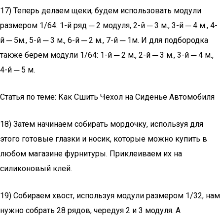
17) Теперь делаем щеки, будем использовать модули
размером 1/64: 1-й ряд ─ 2 модуля, 2-й ─ 3 м., 3-й ─ 4 м., 4-
й ─ 5м., 5-й ─ 3 м., 6-й ─ 2 м., 7-й ─ 1м. И для подбородка
также берем модули 1/64: 1-й ─ 2 м., 2-й ─ 3 м., 3-й ─ 4 м.,
4-й ─ 5 м.
Статья по теме: Как Сшить Чехол на Сиденье Автомобиля
18) Затем начинаем собирать мордочку, используя для
этого готовые глазки и носик, которые можно купить в
любом магазине фурнитуры. Приклеиваем их на
силиконовый клей.
19) Собираем хвост, используя модули размером 1/32, нам
нужно собрать 28 рядов, чередуя 2 и 3 модуля. А