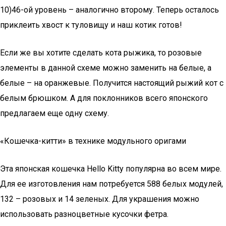
10)46-ой уровень – аналогично второму. Теперь осталось
приклеить хвост к туловищу и наш котик готов!
Если же вы хотите сделать кота рыжика, то розовые
элементы в данной схеме можно заменить на белые, а
белые – на оранжевые. Получится настоящий рыжий кот с
белым брюшком. А для поклонников всего японского
предлагаем еще одну схему.
«Кошечка-китти» в технике модульного оригами
Эта японская кошечка Hello Kitty популярна во всем мире.
Для ее изготовления нам потребуется 588 белых модулей,
132 – розовых и 14 зеленых. Для украшения можно
использовать разноцветные кусочки фетра.