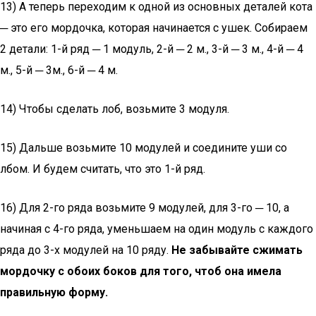
13) А теперь переходим к одной из основных деталей кота
─ это его мордочка, которая начинается с ушек. Собираем
2 детали: 1-й ряд ─ 1 модуль, 2-й ─ 2 м., 3-й ─ 3 м., 4-й ─ 4
м., 5-й ─ 3м., 6-й ─ 4 м.
14) Чтобы сделать лоб, возьмите 3 модуля.
15) Дальше возьмите 10 модулей и соедините уши со
лбом. И будем считать, что это 1-й ряд.
16) Для 2-го ряда возьмите 9 модулей, для 3-го ─ 10, а
начиная с 4-го ряда, уменьшаем на один модуль с каждого
ряда до 3-х модулей на 10 ряду.
Не забывайте сжимать
мордочку с обоих боков для того, чтоб она имела
правильную форму.