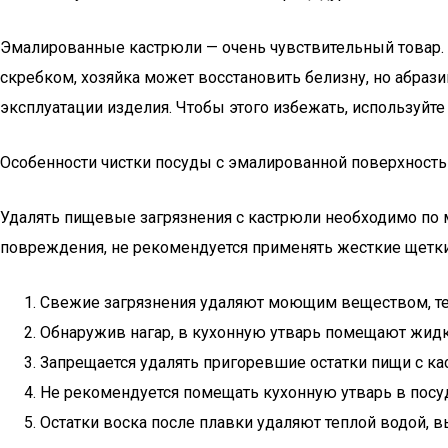
Эмалированные кастрюли — очень чувствительный товар.
скребком, хозяйка может восстановить белизну, но абрази
эксплуатации изделия. Чтобы этого избежать, используйт
Особенности чистки посуды с эмалированной поверхност
Удалять пищевые загрязнения с кастрюли необходимо по м
повреждения, не рекомендуется применять жесткие щетки.
Свежие загрязнения удаляют моющим веществом, те
Обнаружив нагар, в кухонную утварь помещают жидко
Запрещается удалять пригоревшие остатки пищи с к
Не рекомендуется помещать кухонную утварь в посу
Остатки воска после плавки удаляют теплой водой, 