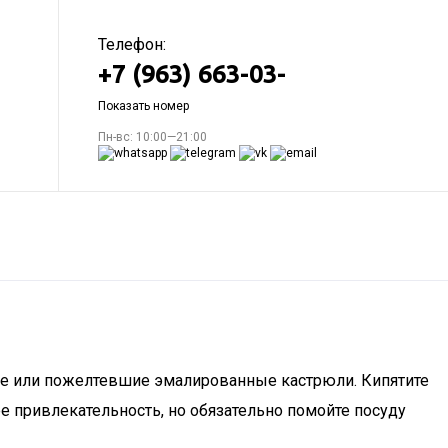
Телефон:
+7 (963) 663-03-
Показать номер
Пн-вс: 10:00—21:00
ие или пожелтевшие эмалированные кастрюли. Кипятите
е привлекательность, но обязательно помойте посуду