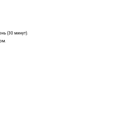
нь (30 минут).
ом.