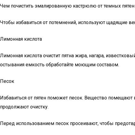
Чем почистить эмалированную кастрюлю от темных пятен
Чтобы избавиться от потемнений, используют щадящие ве
Лимонная кислота
Лимонная кислота очистит пятна жира, нагара, известковы
остывания емкость обработайте моющим составом.
Песок
Избавиться от пятен поможет песок. Вещество помещают в
продолжают очистку.
Перед использованием песок просеивают, чтобы предотв