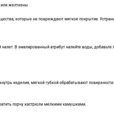
 или желтизны
щества, которые не повреждают мягкое покрытие. Устрани
й налет. В эмалированный атрибут налейте воды, добавьте
нутрь изделия, мягкой губкой обрабатывают поверхности.
ратить порчу кастрюли мелкими камушками.