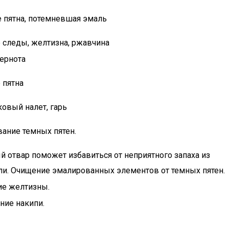
 пятна, потемневшая эмаль
 следы, желтизна, ржавчина
чернота
 пятна
овый налет, гарь
ание темных пятен.
 отвар поможет избавиться от неприятного запаха из
ли. Очищение эмалированных элементов от темных пятен.
ие желтизны.
ние накипи.