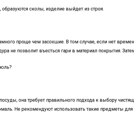
 образуются сколы, изделие выйдет из строя.
много проще чем засохшие. В том случае, если нет времен
дура не позволит въесться гари в материал покрытия. Зат
рюль?
посуды, она требует правильного подхода к выбору чистящ
эмаль. Не рекомендуют использовать такие предметы для 