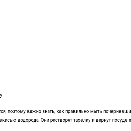
у
ся, поэтому важно знать, как правильно мыть почерневш
кисью водорода. Они растворят тарелку и вернут посуде е