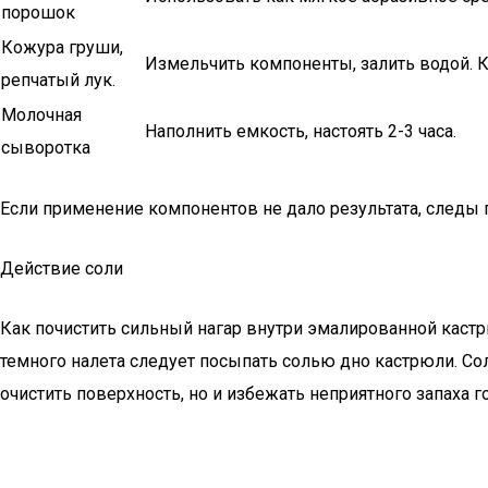
порошок
Кожура груши,
Измельчить компоненты, залить водой. К
репчатый лук.
Молочная
Наполнить емкость, настоять 2-3 часа.
сыворотка
Если применение компонентов не дало результата, следы 
Действие соли
Как почистить сильный нагар внутри эмалированной каст
темного налета следует посыпать солью дно кастрюли. Со
очистить поверхность, но и избежать неприятного запаха 