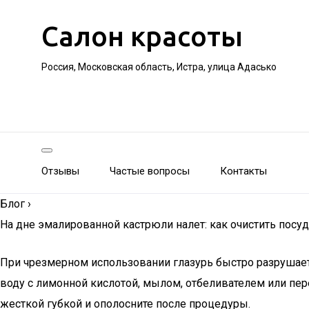
Салон красоты
Россия, Московская область, Истра, улица Адасько
Отзывы
Частые вопросы
Контакты
Блог
›
На дне эмалированной кастрюли налет: как очистить посуд
При чрезмерном использовании глазурь быстро разрушает
воду с лимонной кислотой, мылом, отбеливателем или пере
жесткой губкой и ополосните после процедуры.