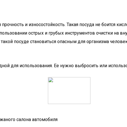
прочность и износостойкость. Такая посуда не боится кис
спользовании острых и грубых инструментов очистки на в
в такой посуде становиться опасным для организма челове
дной для использования. Ее нужно выбросить или использо
жаного салона автомобиля