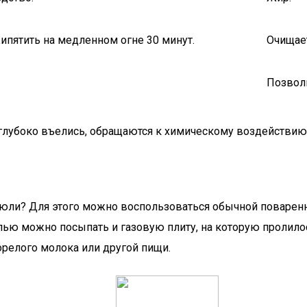
ипятить на медленном огне 30 минут.
Очищает
Позвол
глубоко въелись, обращаются к химическому воздействию 
рюли? Для этого можно воспользоваться обычной поваренн
лью можно посыпать и газовую плиту, на которую пролило
горелого молока или другой пищи.