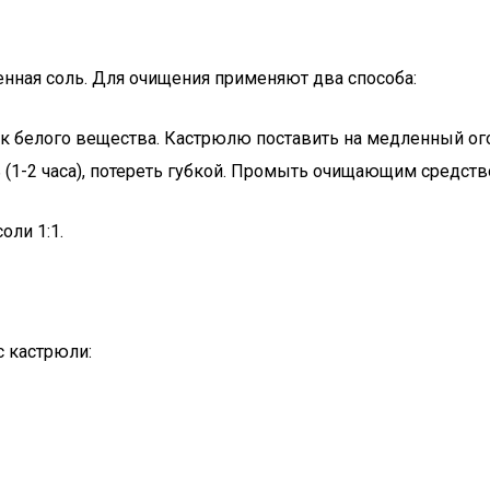
енная соль. Для очищения применяют два способа:
ек белого вещества. Кастрюлю поставить на медленный ого
 (1-2 часа), потереть губкой. Промыть очищающим средств
оли 1:1.
с кастрюли: