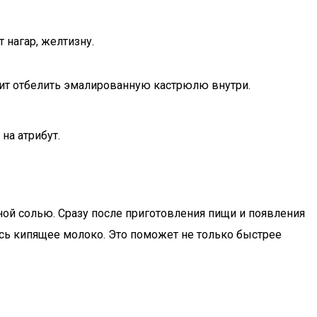
 нагар, желтизну.
ит отбелить эмалированную кастрюлю внутри.
на атрибут.
ой солью. Сразу после приготовления пищи и появления
сь кипящее молоко. Это поможет не только быстрее