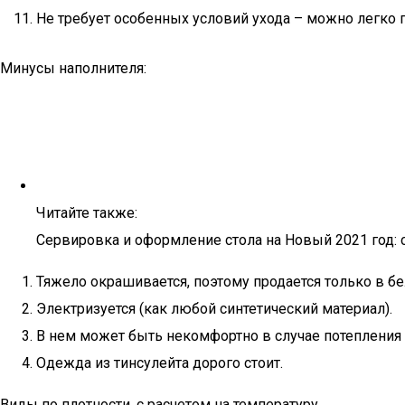
Не требует особенных условий ухода – можно легко п
Минусы наполнителя:
Читайте также:
Сервировка и оформление стола на Новый 2021 год: с
Тяжело окрашивается, поэтому продается только в бе
Электризуется (как любой синтетический материал).
В нем может быть некомфортно в случае потепления 
Одежда из тинсулейта дорого стоит.
Виды по плотности, с расчетом на температуру