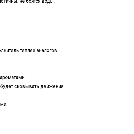
огичны, не боятся воды.
лнитель теплее аналогов.
 ароматами.
 будет сковывать движения.
ми.