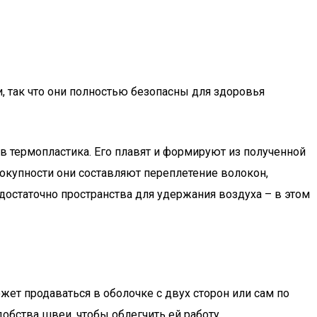
, так что они полностью безопасны для здоровья
в термопластика. Его плавят и формируют из полученной
вокупности они составляют переплетение волокон,
достаточно пространства для удержания воздуха – в этом
жет продаваться в оболочке с двух сторон или сам по
обства швеи, чтобы облегчить ей работу.