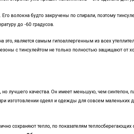
 Его волокна будто закручены по спирали, поэтому тинсуле
ературу до -60 градусов.
 это, является самым гипоаллергенным из всех утеплителе
езоны с тинсулейтом не только полностью защищают от хо
 но лучшего качества. Он имеет меньшую, чем синтепон, п
при изготовлении одеял и одежды для совсем маленьких д
лично сохраняют тепло, по показателям теплосберегающих 