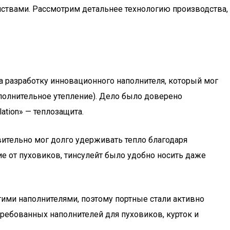
ойствами. Рассмотрим детальнее технологию производства,
а разработку инновационного наполнителя, который мог
полнительное утепление). Дело было доверено
ation» — теплозащита.
вительно мог долго удерживать тепло благодаря
ие от пуховиков, тинсулейт было удобно носить даже
гими наполнителями, поэтому портные стали активно
стребованных наполнителей для пуховиков, курток и