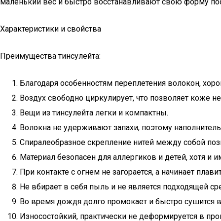
маленький вес и быстро восстанавливают свою форму по
Характеристики и свойства
Преимущества тинсулейта:
Благодаря особенностям переплетения волокон, хоро
Воздух свободно циркулирует, что позволяет коже не
Вещи из тинсулейта легки и компактны.
Волокна не удерживают запахи, поэтому наполнител
Спиралеобразное скрепление нитей между собой поз
Материал безопасен для аллергиков и детей, хотя и 
При контакте с огнем не загорается, а начинает пла
Не вбирает в себя пыль и не является подходящей с
Во время дождя долго промокает и быстро сушится 
Износостойкий, практически не деформируется в проц