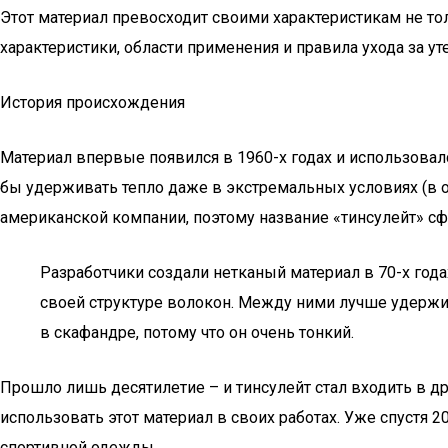
Этот материал превосходит своими характеристикам не то
характеристики, области применения и правила ухода за у
История происхождения
Материал впервые появился в 1960-х годах и использовал
бы удерживать тепло даже в экстремальных условиях (в 
американской компании, поэтому название «тинсулейт» сфор
Разработчики создали нетканый материал в 70-х год
своей структуре волокон. Между ними лучше удержива
в скафандре, потому что он очень тонкий.
Прошло лишь десятилетие – и тинсулейт стал входить в др
использовать этот материал в своих работах. Уже спустя 2
спортивной одежды.