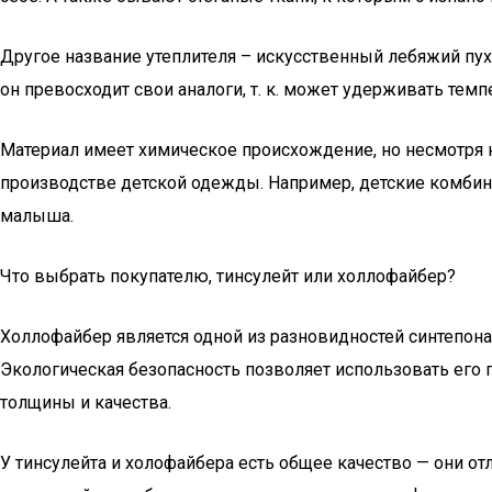
Другое название утеплителя – искусственный лебяжий пух.
он превосходит свои аналоги, т. к. может удерживать темп
Материал имеет химическое происхождение, но несмотря на
производстве детской одежды. Например, детские комбин
малыша.
Что выбрать покупателю, тинсулейт или холлофайбер?
Холлофайбер является одной из разновидностей синтепона,
Экологическая безопасность позволяет использовать его 
толщины и качества.
У тинсулейта и холофайбера есть общее качество — они от