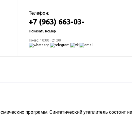
Телефон:
+7 (963) 663-03-
Показать номер
Пн-вс: 10:00—21:00
осмических программ. Синтетический утеплитель состоит из