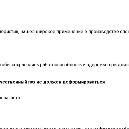
теристик, нашел широкое применение в производстве спе
 чтобы сохранялись работоспособность и здоровье при дли
кусственный пух не должен деформироваться
.
 на фото: