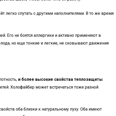
йт легко спутать с другими наполнителями. В то же время
й. Его не боятся аллергики и активно применяют в
лода, но еще тонкие и легкие, не сковывают движения
лотность,
и более высокие свойства теплозащиты
.
етей. Холофайбер может встречаться тоже разной
свойств оба близки к натуральному пуху. Оба имеют