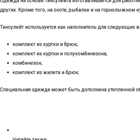
Одежда на основе тинсулейта изготавливается для работ
других. Кроме того, на охоте, рыбалке и на горнолыжном 
Тинсулейт используется как наполнитель для следующих 
комплект из куртки и брюк;
комплект из куртки и полукомбинезона;
комбинезон;
комплект из жилета и брюк.
Специальная одежда может быть дополнена утепленной об
Читайте также: