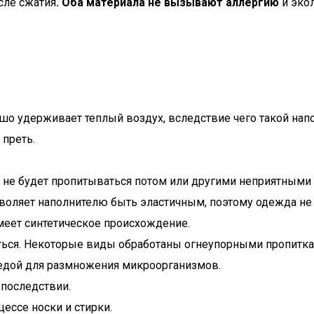
сле сжатия
. Оба материала не вызывают аллергию
и экол
шо удерживает теплый воздух, вследствие чего такой напо
 преть.
ь не будет пропитываться потом или другими неприятными
воляет наполнителю быть эластичным, поэтому одежда не
имеет синтетическое происхождение.
виться. Некоторые виды обработаны огнеупорными пропитка
редой для размножения микроорганизмов.
впоследствии.
ессе носки и стирки.