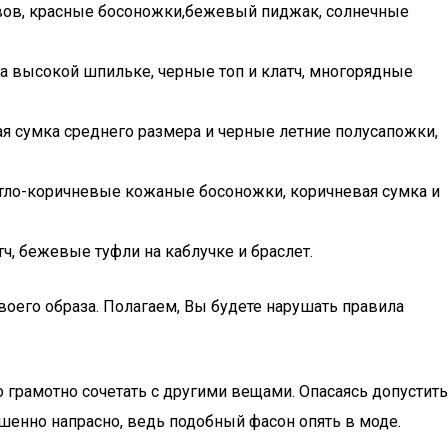
авов, красные босоножки,бежевый пиджак, солнечные
на высокой шпильке, черные топ и клатч, многорядные
ная сумка среднего размера и черные летние полусапожки,
ветло-коричневые кожаные босоножки, коричневая сумка и
, бежевые туфли на каблучке и браслет.
оего образа. Полагаем, Вы будете нарушать правила
грамотно сочетать с другими вещами. Опасаясь допустить
шенно напрасно, ведь подобный фасон опять в моде.