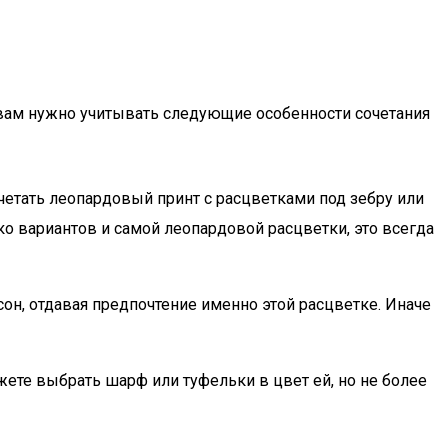
 вам нужно учитывать следующие особенности сочетания
четать леопардовый принт с расцветками под зебру или
ко вариантов и самой леопардовой расцветки, это всегда
н, отдавая предпочтение именно этой расцветке. Иначе
ете выбрать шарф или туфельки в цвет ей, но не более