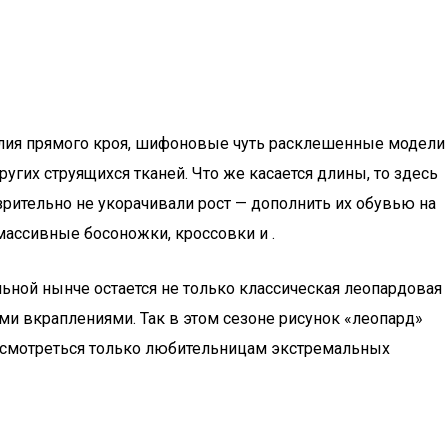
елия прямого кроя, шифоновые чуть расклешенные модели
гих струящихся тканей. Что же касается длины, то здесь
рительно не укорачивали рост — дополнить их обувью на
массивные босоножки, кроссовки и .
льной нынче остается не только классическая леопардовая
ми вкраплениями. Так в этом сезоне рисунок «леопард»
рисмотреться только любительницам экстремальных