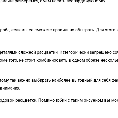
давайте разберемся, с чем носить леопардовую юбку.
роба, если вы ее сможете правильно обыграть. Для этого
 деталями сложной расцветки. Категорически запрещено со
роме того, не стоит комбинировать в одном образе несколь
ому так важно выбирать наиболее выгодный для себя фасо
внимания.
ардовой расцветки. Помимо юбки с таким рисунком вы мож