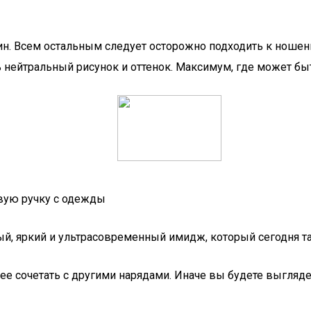
ин. Всем остальным следует осторожно подходить к ноше
нейтральный рисунок и оттенок. Максимум, где может быть
вую ручку с одежды
ый, яркий и ультрасовременный имидж, который сегодня т
ее сочетать с другими нарядами. Иначе вы будете выгляд