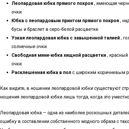
Леопардовая юбка прямого покроя
, имеющая черн
очки.
Юбка с леопардовым принтом прямого покроя
, на
бусы и браслет в серо-белой расцветке.
Узкая леопардовая юбка с завышенной талией
, г
солнечные очки.
Свободная мини-юбка хищной расцветки
, красный
очки.
Расклешенная юбка в пол
с широким коричневым рем
Как видите, в ношении леопардовой юбки существуют стро
ношения леопардовой юбки лишь тогда, когда это уместн
Леопардовая юбка — одна из наиболее роскошных деталей 
ошибку в составлении собственного модного образа с так