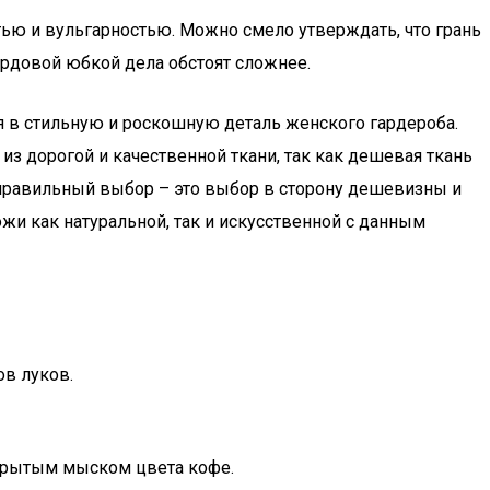
ью и вульгарностью. Можно смело утверждать, что грань
пардовой юбкой дела обстоят сложнее.
я в стильную и роскошную деталь женского гардероба.
 дорогой и качественной ткани, так как дешевая ткань
 правильный выбор – это выбор в сторону дешевизны и
ожи как натуральной, так и искусственной с данным
ов луков.
ткрытым мыском цвета кофе.