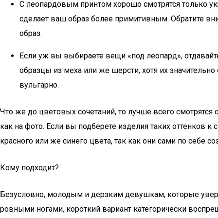
С леопардовым принтом хорошо смотрятся только укр
сделает ваш образ более примитивным. Обратите вн
образ.
Если уж вы выбираете вещи «под леопард», отдавайт
образцы из меха или же шерсти, хотя их значительно
вульгарно.
Что же до цветовых сочетаний, то лучше всего смотрятся 
как на фото. Если вы подберете изделия таких оттенков 
красного или же синего цвета, так как они сами по себе с
Кому подходит?
Безусловно, молодым и дерзким девушкам, которые увере
ровными ногами, короткий вариант категорически воспрещ