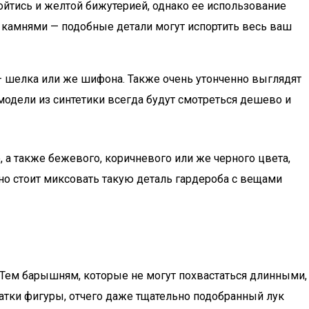
ойтись и желтой бижутерией, однако ее использование
 камнями — подобные детали могут испортить весь ваш
— шелка или же шифона. Также очень утонченно выглядят
 модели из синтетики всегда будут смотреться дешево и
, а также бежевого, коричневого или же черного цвета,
жно стоит миксовать такую деталь гардероба с вещами
Тем барышням, которые не могут похвастаться длинными,
атки фигуры, отчего даже тщательно подобранный лук