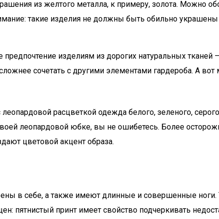
ашения из желтого металла, к примеру, золота. Можно об
имание: такие изделия не должны быть обильно украшены
е предпочтение изделиям из дорогих натуральных тканей 
 сложнее сочетать с другими элементами гардероба. А вот
с леопардовой расцветкой одежда белого, зеленого, серого
к своей леопардовой юбке, вы не ошибетесь. Более осторо
оздают цветовой акцент образа.
ны в себе, а также имеют длинные и совершенные ноги. 
ен: пятнистый принт имеет свойство подчеркивать недост