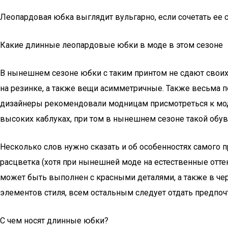
Леопардовая юбка выглядит вульгарно, если сочетать ее
Какие длинные леопардовые юбки в моде в этом сезоне
В нынешнем сезоне юбки с таким принтом не сдают свои
на резинке, а также вещи асимметричные. Также весьма по
дизайнеры рекомендовали модницам присмотреться к модел
высоких каблуках, при том в нынешнем сезоне такой обув
Несколько слов нужно сказать и об особенностях самого 
расцветка (хотя при нынешней моде на естественные оттен
может быть выполнен с красными деталями, а также в ч
элементов стиля, всем остальным следует отдать предпоч
С чем носят длинные юбки?