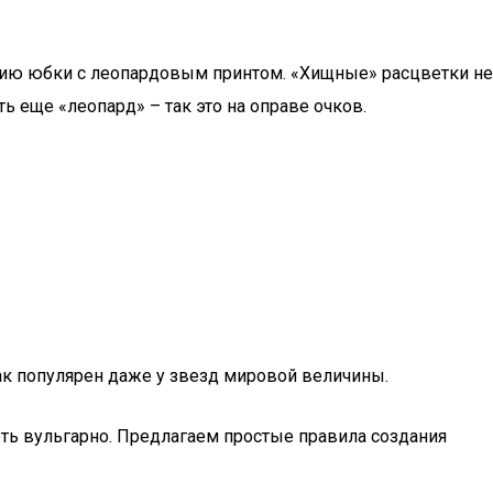
нию юбки с леопардовым принтом. «Хищные» расцветки не
 еще «леопард» – так это на оправе очков.
ак популярен даже у звезд мировой величины.
еть вульгарно. Предлагаем простые правила создания