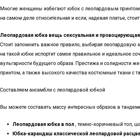
Многие женщины избегают юбок с леопардовым принтом та
на самом деле относительная и если, надевая платье, сто
Леопардовая юбка вещь сексуальная и провоцирующая
Стоит запомнить важное правило, выбирая леопардовую ю
на такой юбке испортит самое правильное и идеальное со
вульгарности будущего образа. Престижа и солидности жен
принтом, а также высокого качества костюмные ткани с 
Составляем ансамбли с леопардовой юбкой
Вы можете составить массу интересных образов в тандем
Леопардовая юбка в пол
, темно-коричневый топ, шо
Юбка-карандаш классической леопардовой расцв