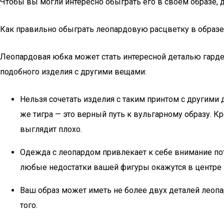
Чтобы вы могли интересно обыграть его в своем образе, 
Как правильно обыграть леопардовую расцветку в образе
Леопардовая юбка может стать интересной деталью гарде
подобного изделия с другими вещами:
Нельзя сочетать изделия с таким принтом с другими
же тигра — это верный путь к вульгарному образу. К
выглядит плохо.
Одежда с леопардом привлекает к себе внимание пот
любые недостатки вашей фигуры окажутся в центре 
Ваш образ может иметь не более двух деталей леоп
того.