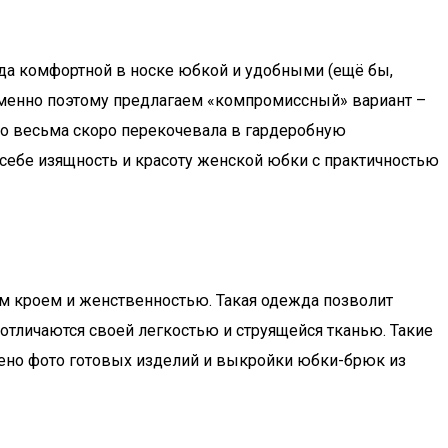
гда комфортной в носке юбкой и удобными (ещё бы,
Именно поэтому предлагаем «компромиссный» вариант –
о весьма скоро перекочевала в гардеробную
себе изящность и красоту женской юбки с практичностью
м кроем и женственностью. Такая одежда позволит
отличаются своей легкостью и струящейся тканью. Такие
лено фото готовых изделий и выкройки юбки-брюк из