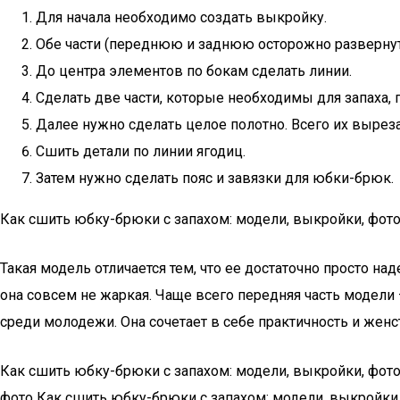
Для начала необходимо создать выкройку.
Обе части (переднюю и заднюю осторожно развернуть
До центра элементов по бокам сделать линии.
Сделать две части, которые необходимы для запаха, 
Далее нужно сделать целое полотно. Всего их выреза
Сшить детали по линии ягодиц.
Затем нужно сделать пояс и завязки для юбки-брюк.
Как сшить юбку-брюки с запахом: модели, выкройки, фот
Такая модель отличается тем, что ее достаточно просто на
она совсем не жаркая. Чаще всего передняя часть модели 
среди молодежи. Она сочетает в себе практичность и женс
Как сшить юбку-брюки с запахом: модели, выкройки, фото
фото Как сшить юбку-брюки с запахом: модели, выкройки,