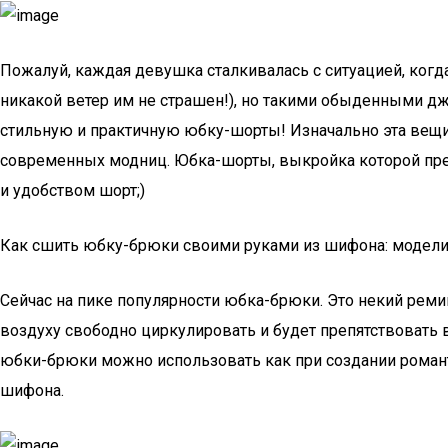
Пожалуй, каждая девушка сталкивалась с ситуацией, когд
никакой ветер им не страшен!), но такими обыденными 
стильную и практичную юбку-шорты! Изначально эта вещ
современных модниц. Юбка-шорты, выкройка которой пред
и удобством шорт;)
Как сшить юбку-брюки своими руками из шифона: модели
Сейчас на пике популярности юбка-брюки. Это некий рем
воздуху свободно циркулировать и будет препятствовать
юбки-брюки можно использовать как при создании романт
шифона.