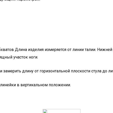
бхватов Длина изделия измеряется от линии талии. Нижней
щный участок ноги.
 замерить длину от горизонтальной плоскости стула до ли
 линейки в вертикальном положении.