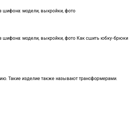
 шифона: модели, выкройки, фото
з шифона: модели, выкройки, фото Как сшить юбку-брюки
зию. Такие изделие также называют трансформерами.