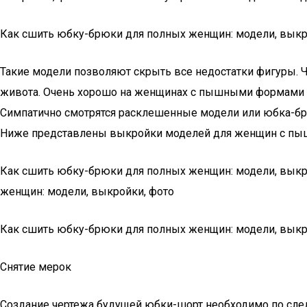
Как сшить юбку-брюки для полных женщин: модели, выкр
Такие модели позволяют скрыть все недостатки фигуры. 
живота. Очень хорошо на женщинах с пышными формами см
Симпатично смотрятся расклешенные модели или юбка-брю
Ниже представлены выкройки моделей для женщин с п
Как сшить юбку-брюки для полных женщин: модели, выкр
женщин: модели, выкройки, фото
Как сшить юбку-брюки для полных женщин: модели, выкр
Снятие мерок
Создание чертежа будущей юбки-шорт необходимо по сл