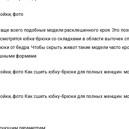
ойки, фото
Чаще всего подобные модели расклешенного кроя. Это поз
отрятся юбка-брюки со складками в области выточек спер
ки от бедра. Чтобы скрыть живот такие модели часто кро
ышными формами.
ойки, фото Как сшить юбку-брюки для полных женщин: мо
ойки, фото Как сшить юбку-брюки для полных женщин: мо
едующим параметрам: