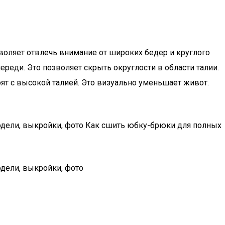
воляет отвлечь внимание от широких бедер и круглого
еди. Это позволяет скрыть округлости в области талии.
ят с высокой талией. Это визуально уменьшает живот.
дели, выкройки, фото Как сшить юбку-брюки для полных
дели, выкройки, фото