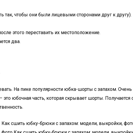
 так, чтобы они были лицевыми сторонами друг к другу).
после этого переставить их местоположение.
ется два.
о
девать. На пике популярности юбка-шорты с запахом. Очень
– это юбочная часть, которая скрывает шорты. Получается 
твенность.
 Как сшить юбку-брюки с запахом: модели, выкройки, фот
 фото Как сшить юбку-брюки с запахом: модели, выкройки