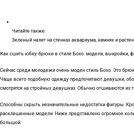
Читайте также:
Зеленый налет на стенках аквариума, камнях и расте
Как сшить юбку-брюки в стиле Бохо: модели, выкройки, ф
Сейчас среди молодежи очень моден стиль Бохо. Это брю
Чаще всего подобную одежду предпочитают девушки, обо
смотрятся на стройных девушках. Обычно отшиваются из т
Способны скрыть незначительные недостатки фигуры. Кро
расклешенные модели. Ниже представлено огромное количе
большой.