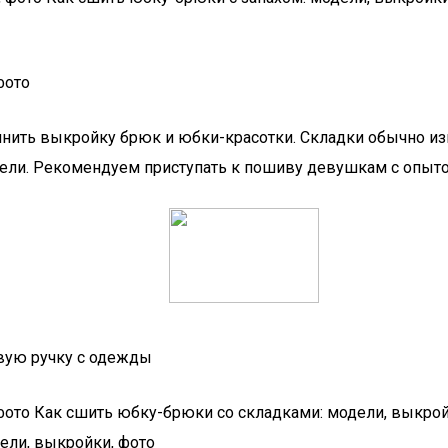
фото
инить выкройку брюк и юбки-красотки. Складки обычно из
и. Рекомендуем приступать к пошиву девушкам с опытом
вую ручку с одежды
фото Как сшить юбку-брюки со складками: модели, выкрой
ели, выкройки, фото