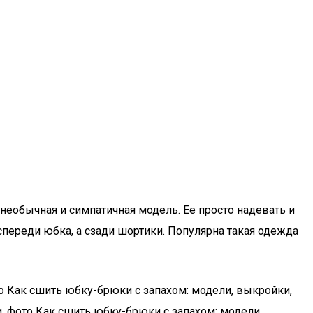
 необычная и симпатичная модель. Ее просто надевать и
спереди юбка, а сзади шортики. Популярна такая одежда
о Как сшить юбку-брюки с запахом: модели, выкройки,
, фото Как сшить юбку-брюки с запахом: модели,