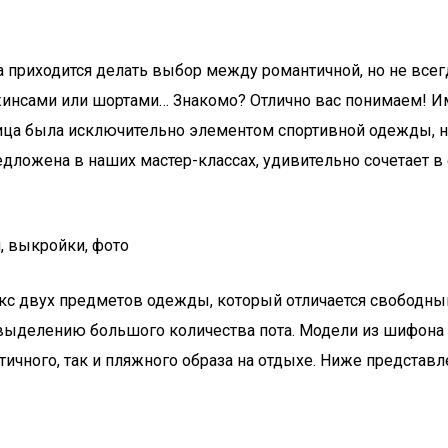
а приходится делать выбор между романтичной, но не все
джинсами или шортами… Знакомо? Отлично вас понимаем! 
ица была исключительно элементом спортивной одежды, н
ложена в наших мастер-классах, удивительно сочетает в 
, выкройки, фото
икс двух предметов одежды, который отличается свободны
 выделению большого количества пота. Модели из шифона 
ичного, так и пляжного образа на отдыхе. Ниже представ