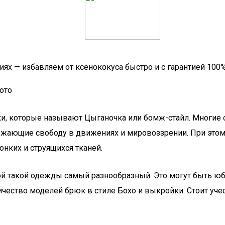
ниях — избавляем от ксенококуса быстро и с гарантией 100
ото
ки, которые называют Цыганочка или бомж-стайл. Многие 
жающие свободу в движениях и мировоззрении. При этом
онких и струящихся тканей.
й такой одежды самый разнообразный. Это могут быть юб
ство моделей брюк в стиле Бохо и выкройки. Стоит учест