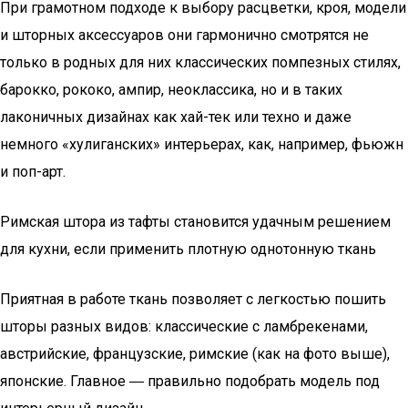
При грамотном подходе к выбору расцветки, кроя, модели
и шторных аксессуаров они гармонично смотрятся не
только в родных для них классических помпезных стилях,
барокко, рококо, ампир, неоклассика, но и в таких
лаконичных дизайнах как хай-тек или техно и даже
немного «хулиганских» интерьерах, как, например, фьюжн
и поп-арт.
Римская штора из тафты становится удачным решением
для кухни, если применить плотную однотонную ткань
Приятная в работе ткань позволяет с легкостью пошить
шторы разных видов: классические с ламбрекенами,
австрийские, французские, римские (как на фото выше),
японские. Главное ― правильно подобрать модель под