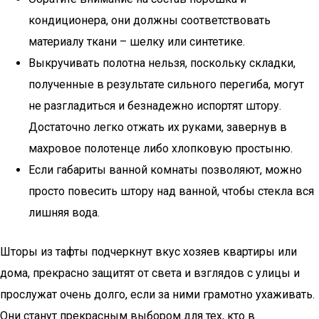
кондиционера, они должны соответствовать
материалу ткани – шелку или синтетике.
Выкручивать полотна нельзя, поскольку складки,
полученные в результате сильного перегиба, могут
не разгладиться и безнадежно испортят штору.
Достаточно легко отжать их руками, завернув в
махровое полотенце либо хлопковую простыню.
Если габариты ванной комнаты позволяют, можно
просто повесить штору над ванной, чтобы стекла вся
лишняя вода.
Шторы из тафты подчеркнут вкус хозяев квартиры или
дома, прекрасно защитят от света и взглядов с улицы и
прослужат очень долго, если за ними грамотно ухаживать.
Они станут прекрасным выбором для тех, кто в