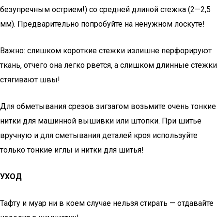
безупречным острием!) со средней длиной стежка (2—2,5
мм). Предварительно попробуйте на ненужном лоскуте!
Важно: слишком короткие стежки излишне перфорируют
ткань, отчего она легко рвется, а слишком длинные стежки
стягивают швы!
Для обметывания срезов зигзагом возьмите очень тонкие
нитки для машинной вышивки или штопки. При шитье
вручную и для сметывания деталей кроя используйте
только тонкие иглы и нитки для шитья!
УХОД
Тафту и муар ни в коем случае нельзя стирать — отдавайте