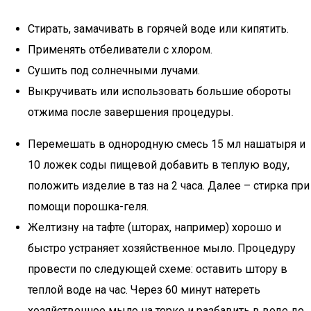
Стирать, замачивать в горячей воде или кипятить.
Применять отбеливатели с хлором.
Сушить под солнечными лучами.
Выкручивать или использовать большие обороты
отжима после завершения процедуры.
Перемешать в однородную смесь 15 мл нашатыря и
10 ложек соды пищевой добавить в теплую воду,
положить изделие в таз на 2 часа. Далее – стирка при
помощи порошка-геля.
Желтизну на тафте (шторах, например) хорошо и
быстро устраняет хозяйственное мыло. Процедуру
провести по следующей схеме: оставить штору в
теплой воде на час. Через 60 минут натереть
хозяйственное мыло на терке и разбавить в воде до