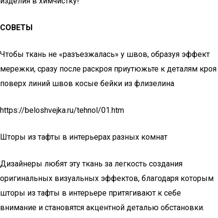
изделия в химчистку!
СОВЕТЫ
Чтобы ткань не «разъезжалась» у швов, образуя эффект
мережки, сразу после раскроя приутюжьте к деталям кроя
поверх линий швов косые бейки из флизелина
https://beloshvejka.ru/tehnol/01.htm
Шторы из тафты в интерьерах разных комнат
Дизайнеры любят эту ткань за легкость создания
оригинальных визуальных эффектов, благодаря которым
шторы из тафты в интерьере притягивают к себе
внимание и становятся акцентной деталью обстановки.