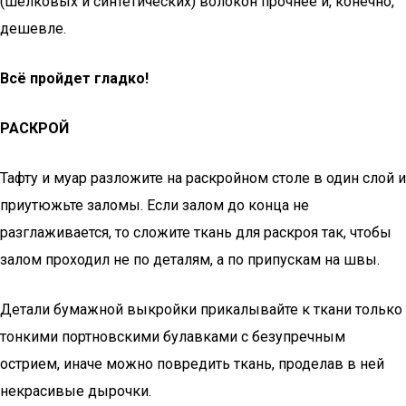
(шелковых и синтетических) волокон прочнее и, конечно,
дешевле.
Всё пройдет гладко!
РАСКРОЙ
Тафту и муар разложите на раскройном столе в один слой и
приутюжьте заломы. Если залом до конца не
разглаживается, то сложите ткань для раскроя так, чтобы
залом проходил не по деталям, а по припускам на швы.
Детали бумажной выкройки прикалывайте к ткани только
тонкими портновскими булавками с безупречным
острием, иначе можно повредить ткань, проделав в ней
некрасивые дырочки.