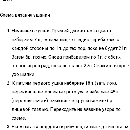
Схема вязания ушанки
Начинаем с ушек. Пряжей джинсового цвета
набираем 7 п., вяжем лицев.гладью, прибавляя с
каждой стороны по 1п. до тех пор, пока не будет 21п.
Затем 6р. прямо. Снова прибавляем по 1п. с обоих
сторон через ряд, пока не станет 27п. Свяжите второе
ухо шапки.
К петлям первого ушка наберите 18п. (затылок),
перекиньте петельки второго уха и наберите 48п.
(передняя часть), замкните в круг и вяжите 6р.
лицевой гладью. Переходите на вязание узора по
схеме.
Вывязав жаккардовый рисунок, вяжите джинсовым