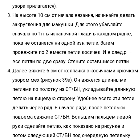
узора прилагается).
На высоте 10 см от начала вязания, начинайте делать
закругления для макушки. Для этого убавляйте
сначала по 1п. в изнаночной глади в каждом рядке,
пока не останется ни одной изн.петли. Затем
провяжите по 2 вместе петли косичек. И в след.р. –
все петли по две сразу. Стяните оставшиеся петли.
Далее вяжите 6 см от колпачка с косичками крючком
узором мех (рисунок 39а). Он вяжется длинными
петлями по полотну из СТ/БН, укладывайте длинную
петлю на лицевую сторону. Удобнее всего эти петли
делать через ряд. В начале ряда, после петельки
подъема свяжите СТ/БН. Большим пальцем левой
руки сделайте петлю, как показано на рисунке и
потом следующий СТ/БН под очередную петельку.