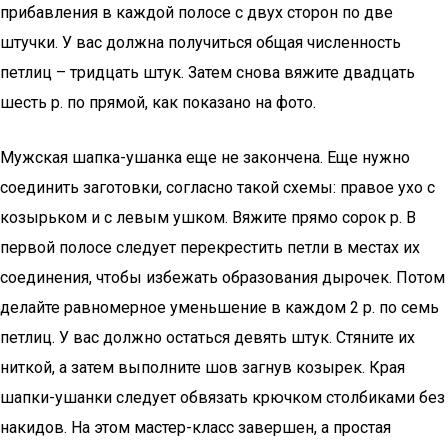
прибавления в каждой полосе с двух сторон по две
штучки. У вас должна получиться общая численность
петлиц – тридцать штук. Затем снова вяжите двадцать
шесть р. по прямой, как показано на фото.
Мужская шапка-ушанка еще не закончена. Еще нужно
соединить заготовки, согласно такой схемы: правое ухо с
козырьком и с левым ушком. Вяжите прямо сорок р. В
первой полосе следует перекрестить петли в местах их
соединения, чтобы избежать образования дырочек. Потом
делайте равномерное уменьшение в каждом 2 р. по семь
петлиц. У вас должно остаться девять штук. Стяните их
ниткой, а затем выполните шов загнув козырек. Края
шапки-ушанки следует обвязать крючком столбиками без
накидов. На этом мастер-класс завершен, а простая