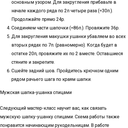
основным узором. Для закругления прибавьте в
начале каждого ряда по 2п четыре раза (=30п.).
Продолжайте прямо 24р.
Соединяем части шапочки (=86п.). Провяжите 36р.
Для закругления макушки ушанки убавляем во всех
вторых рядах по 7п. (равномерно). Когда будет в
остатке 20п, провяжите их по 2 вместе. Оставшиеся
стяните и закрепите.
Сшейте задний шов. Пройдитесь крючком одним
рядом рачьего шага по краям шапки.
Мужская шапка-ушанка спицами
Следующий мастер-класс научит вас, как связать
мужскую шапку-ушанку спицами. Схема работы также
понравится начинающим рукодельницам. В работе