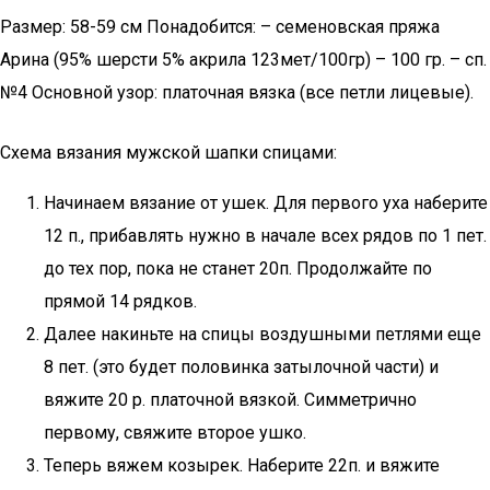
Размер: 58-59 см Понадобится: – семеновская пряжа
Арина (95% шерсти 5% акрила 123мет/100гр) – 100 гр. – сп.
№4 Основной узор: платочная вязка (все петли лицевые).
Схема вязания мужской шапки спицами:
Начинаем вязание от ушек. Для первого уха наберите
12 п., прибавлять нужно в начале всех рядов по 1 пет.
до тех пор, пока не станет 20п. Продолжайте по
прямой 14 рядков.
Далее накиньте на спицы воздушными петлями еще
8 пет. (это будет половинка затылочной части) и
вяжите 20 р. платочной вязкой. Симметрично
первому, свяжите второе ушко.
Теперь вяжем козырек. Наберите 22п. и вяжите