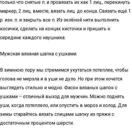
только что снятые п. и провязать их как 1 лиц., перекинуть
маркер, 2 лиц. вместе, вязать лиц. до конца. Связать ещё 1
р. изн. п. и закрыть все п. Из зелёной нити выполнить
косички, сделать на концах кисточки и пришить к
середине каждого наушника.
Мужская вязаная шапка с ушками
В зимнюю пору мы стремимся укутаться потеплее, чтобы
голова не мерзла и в уши не дуло. Но при этом хочется
выглядеть стильно и модно. Фасон вязаных шапок с
ушками – отличный выход для мужчин. Можно поднять
уши, когда потеплело, или опустить в мороз и холод. Для
зимы старайтесь вязать спицами шапку из пряжи с
достаточным процентом шерсти.