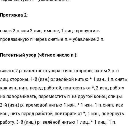
Протяжка 2:
снять 2 п. или 2 лиц. вместе, 1 лиц., пропустить
провязанную п. через снятые п. = убавление 2 п.
Патентный узор (чётное число п.):
вязать 2 р. патентного узора с изн. стороны, затем 2 р. с
лиц. стороны. 1-й (изн.) р.: зелёной нитью * 1 изн., 1 п. снять
как изн., нить перед работой, повторять от *, 2 изн., работу
не поворачивать, переместить п. на другой конец спицы.
2-й (изн.) р.: кремовой нитью 1 изн., * 1 изн., 1 п. снять как
изн., нить перед работой, повторять от *, 1 изн., повернуть
работу. 3-й (лиц.) р.: зелёной нитью 1 лиц., * 1 лиц., 1 п.