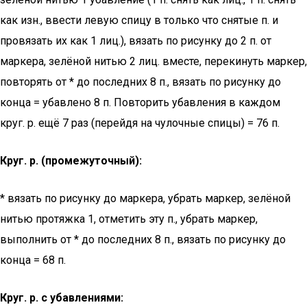
как изн., ввести левую спицу в только что снятые п. и
провязать их как 1 лиц.), вязать по рисунку до 2 п. от
маркера, зелёной нитью 2 лиц. вместе, перекинуть маркер,
повторять от * до последних 8 п., вязать по рисунку до
конца = убавлено 8 п. Повторить убавления в каждом
круг. р. ещё 7 раз (перейдя на чулочные спицы) = 76 п.
Круг. р. (промежуточный):
* вязать по рисунку до маркера, убрать маркер, зелёной
нитью протяжка 1, отметить эту п., убрать маркер,
выполнить от * до последних 8 п., вязать по рисунку до
конца = 68 п.
Круг. р. с убавлениями: