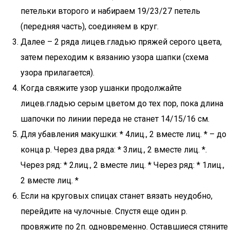
петельки второго и набираем 19/23/27 петель
(передняя часть), соединяем в круг.
Далее – 2 ряда лицев.гладью пряжей серого цвета,
затем переходим к вязанию узора шапки (схема
узора прилагается).
Когда свяжите узор ушанки продолжайте
лицев.гладью серым цветом до тех пор, пока длина
шапочки по линии переда не станет 14/15/16 см.
Для убавления макушки: * 4лиц., 2 вместе лиц. * – до
конца р. Через два ряда: * 3лиц., 2 вместе лиц. *.
Через ряд: * 2лиц., 2 вместе лиц. * Через ряд: * 1лиц.,
2 вместе лиц. *
Если на круговых спицах станет вязать неудобно,
перейдите на чулочные. Спустя еще один р.
провяжите по 2п. одновременно. Оставшиеся стяните