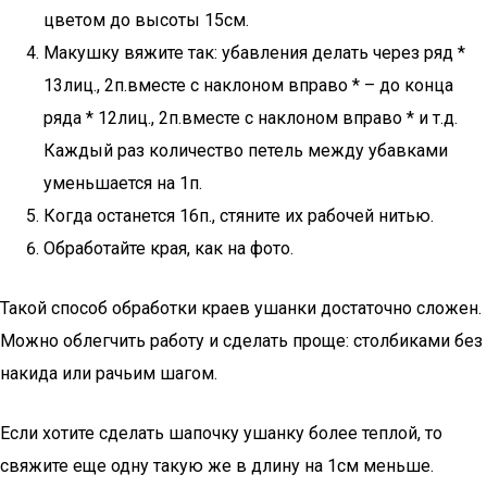
цветом до высоты 15см.
Макушку вяжите так: убавления делать через ряд *
13лиц., 2п.вместе с наклоном вправо * – до конца
ряда * 12лиц., 2п.вместе с наклоном вправо * и т.д.
Каждый раз количество петель между убавками
уменьшается на 1п.
Когда останется 16п., стяните их рабочей нитью.
Обработайте края, как на фото.
Такой способ обработки краев ушанки достаточно сложен.
Можно облегчить работу и сделать проще: столбиками без
накида или рачьим шагом.
Если хотите сделать шапочку ушанку более теплой, то
свяжите еще одну такую же в длину на 1см меньше.