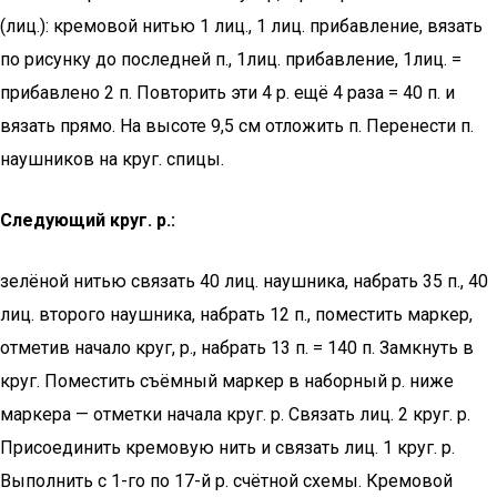
(лиц.): кремовой нитью 1 лиц., 1 лиц. прибавление, вязать
по рисунку до последней п., 1лиц. прибавление, 1лиц. =
прибавлено 2 п. Повторить эти 4 р. ещё 4 раза = 40 п. и
вязать прямо. На высоте 9,5 см отложить п. Перенести п.
наушников на круг. спицы.
Следующий круг. р.:
зелёной нитью связать 40 лиц. наушника, набрать 35 п., 40
лиц. второго наушника, набрать 12 п., поместить маркер,
отметив начало круг, р., набрать 13 п. = 140 п. Замкнуть в
круг. Поместить съёмный маркер в наборный р. ниже
маркера — отметки начала круг. р. Связать лиц. 2 круг. р.
Присоединить кремовую нить и связать лиц. 1 круг. р.
Выполнить с 1-го по 17-й р. счётной схемы. Кремовой