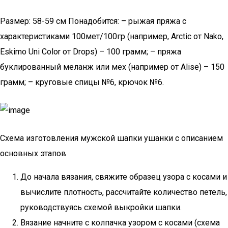
Размер: 58-59 см Понадобится: – рыжая пряжа с
характеристиками 100мет/100гр (например, Arctic от Nako,
Eskimo Uni Color от Drops) – 100 грамм; – пряжа
буклированный меланж или мех (например от Alise) – 150
грамм; – круговые спицы №6, крючок №6.
Схема изготовления мужской шапки ушанки с описанием
основных этапов
До начала вязания, свяжите образец узора с косами и
вычислите плотность, рассчитайте количество петель,
руководствуясь схемой выкройки шапки.
Вязание начните с колпачка узором с косами (схема