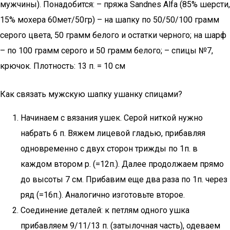
мужчины). Понадобится: – пряжа Sandnes Alfa (85% шерсти,
15% мохера 60мет/50гр) – на шапку по 50/50/100 грамм
серого цвета, 50 грамм белого и остатки черного; на шарф
– по 100 грамм серого и 50 грамм белого; – спицы №7,
крючок. Плотность: 13 п. = 10 см
Как связать мужскую шапку ушанку спицами?
Начинаем с вязания ушек. Серой ниткой нужно
набрать 6 п. Вяжем лицевой гладью, прибавляя
одновременно с двух сторон трижды по 1п. в
каждом втором р. (=12п.). Далее продолжаем прямо
до высоты 7 см. Прибавим еще два раза по 1п. через
ряд (=16п.). Аналогично изготовьте второе.
Соединение деталей: к петлям одного ушка
прибавляем 9/11/13 п. (затылочная часть), одеваем