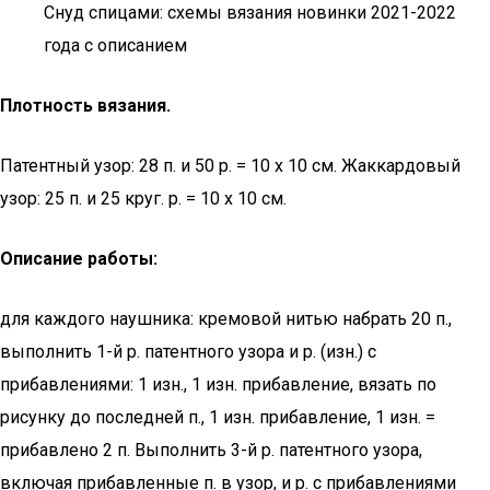
Снуд спицами: схемы вязания новинки 2021-2022
года с описанием
Плотность вязания.
Патентный узор: 28 п. и 50 р. = 10 х 10 см. Жаккардовый
узор: 25 п. и 25 круг. р. = 10 х 10 см.
Описание работы:
для каждого наушника: кремовой нитью набрать 20 п.,
выполнить 1-й р. патентного узора и р. (изн.) с
прибавлениями: 1 изн., 1 изн. прибавление, вязать по
рисунку до последней п., 1 изн. прибавление, 1 изн. =
прибавлено 2 п. Выполнить 3-й р. патентного узора,
включая прибавленные п. в узор, и р. с прибавлениями