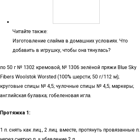
Читайте также:
Изготовление слайма в домашних условиях. Что
добавить в игрушку, чтобы она тянулась?
по 50 г № 1302 кремовой, № 1306 зелёной пряжи Blue Sky
Fibers Woolstok Worsted (100% шерсти; 50 г/112 м);
круговые спицы № 4,5; чулочные спицы № 4,5; маркеры;
английская булавка; гобеленовая игла.
Протяжка 1:
1 п. снять как лиц., 2 лиц. вместе, протянуть провязанные п.
через снятую п. = убавление 2 п.