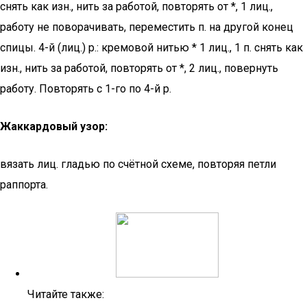
снять как изн., нить за работой, повторять от *, 1 лиц.,
работу не поворачивать, переместить п. на другой конец
спицы. 4-й (лиц.) р.: кремовой нитью * 1 лиц., 1 п. снять как
изн., нить за работой, повторять от *, 2 лиц., повернуть
работу. Повторять с 1-го по 4-й р.
Жаккардовый узор:
вязать лиц. гладью по счётной схеме, повторяя петли
раппорта.
Читайте также: