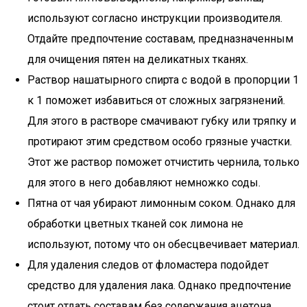
используют согласно инструкции производителя.
Отдайте предпочтение составам, предназначенным
для очищения пятен на деликатных тканях.
Раствор нашатырного спирта с водой в пропорции 1
к 1 поможет избавиться от сложных загрязнений.
Для этого в растворе смачивают губку или тряпку и
протирают этим средством особо грязные участки.
Этот же раствор поможет отчистить чернила, только
для этого в него добавляют немножко соды.
Пятна от чая убирают лимонным соком. Однако для
обработки цветных тканей сок лимона не
используют, потому что он обесцвечивает материал.
Для удаления следов от фломастера подойдет
средство для удаления лака. Однако предпочтение
стоит отдать составам без содержания ацетона.