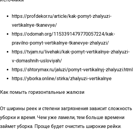
https://profdekor.ru/article/kak-pomyt-zhalyuzi-
vertikalnye-tkanevye/
https://odomah.org/1153391479770057224/kak-
pravilno-pomyt-vertikalnye-tkanevye-zhalyuzi/
https://tvjam.ru/livehaki/kak-pomyt-vertikalnye-zhalyuzi-
v-domashnih-usloviyah/
https://shtorymax.ru/jaluzi/pomyt-vertikalnyj-zhalyuzi.html
https://yborka.online/stirka/zhalyuzi-vertikalnye
Как помыть горизонтальные жалюзи
От ширины реек и степени загрязнения зависит сложность
уборки и время. Чем уже ламели, тем больше времени
займет уборка. Проще будет очистить широкие рейки.