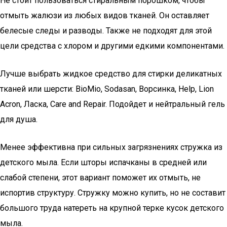
Не стоит пользоваться стиральным порошком, чтобы
отмыть жалюзи из любых видов тканей. Он оставляет
белесые следы и разводы. Также не подходят для этой
цели средства с хлором и другими едкими компонентами.
Лучше выбрать жидкое средство для стирки деликатных
тканей или шерсти: BioMio, Sodasan, Ворсинка, Help, Lion
Acron, Ласка, Care and Repair. Подойдет и нейтральный гель
для душа.
Менее эффективна при сильных загрязнениях стружка из
детского мыла. Если шторы испачканы в средней или
слабой степени, этот вариант поможет их отмыть, не
испортив структуру. Стружку можно купить, но не составит
большого труда натереть на крупной терке кусок детского
мыла.