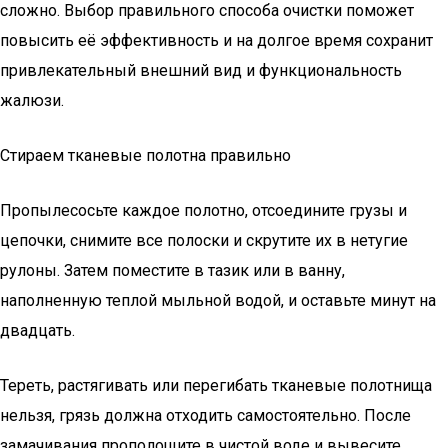
сложно. Выбор правильного способа очистки поможет
повысить её эффективность и на долгое время сохранит
привлекательный внешний вид и функциональность
жалюзи.
Стираем тканевые полотна правильно
Пропылесосьте каждое полотно, отсоедините грузы и
цепочки, снимите все полоски и скрутите их в нетугие
рулоны. Затем поместите в тазик или в ванну,
наполненную теплой мыльной водой, и оставьте минут на
двадцать.
Тереть, растягивать или перегибать тканевые полотнища
нельзя, грязь должна отходить самостоятельно. После
замачивания прополощите в чистой воде и вывесите