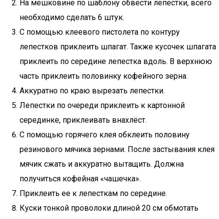
На мешковине по шаблону обвести лепестки, всего
необходимо сделать 6 штук.
С помощью клеевого пистолета по контуру
лепестков приклеить шпагат. Также кусочек шпагата
приклеить по середине лепестка вдоль. В верхнюю
часть приклеить половинку кофейного зерна.
Аккуратно по краю вырезать лепестки.
Лепестки по очереди приклеить к картонной
серединке, приклеивать внахлёст.
С помощью горячего клея обклеить половину
резинового мячика зернами. После застывания клея
мячик сжать и аккуратно вытащить. Должна
получиться кофейная «чашечка».
Приклеить ее к лепесткам по середине.
Куски тонкой проволоки длиной 20 см обмотать