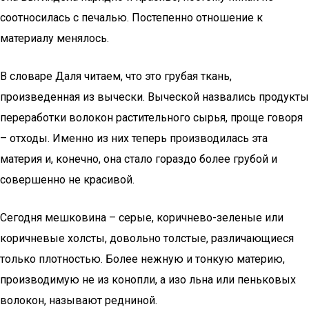
соотносилась с печалью. Постепенно отношение к
материалу менялось.
В словаре Даля читаем, что это грубая ткань,
произведенная из вычески. Выческой назвались продукты
переработки волокон растительного сырья, проще говоря
– отходы. Именно из них теперь производилась эта
материя и, конечно, она стало гораздо более грубой и
совершенно не красивой.
Сегодня мешковина – серые, коричнево-зеленые или
коричневые холсты, довольно толстые, различающиеся
только плотностью. Более нежную и тонкую материю,
производимую не из конопли, а изо льна или пеньковых
волокон, называют редниной.