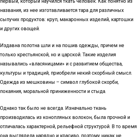
первый, который научился ткать человек. Как понятно из
названия, из нее изготавливается тара для различных
сыпучих продуктов: круп, макаронных изделий, картошки
и других овощей.
Издавна полотна шли и на пошив одежды, причем не
только крестьянской, но и царской. Такие изделия
назывались «власяницами» и с развитием общества,
культуры и традиций, приобрели некий скорбный смысл.
Одежда из мешковины – символ глубокой скорби,
покаяния, моральной приниженности и стыда.
Однако так было не всегда. Изначально ткань
производилась из конопляных волокон, была прочной и
отличалась характерной, рельефной структурой. В то время
она выглядела нарядно и красиво, поэтому никак не