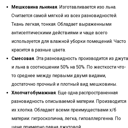
Мешковина льняная
. Изготавливается изо льна.
Считается самой мягкой из всех разновидностей.
Ткань легкая, тонкая. Обладает выраженными
антисептическими действиями и чаще всего
используется для влажной уборки помещений. Часто
красится в разные цвета.
Смесовая
. Эта разновидность производится из джута
и льна в соотношении 50% на 50%. По жесткости что-
то среднее между первыми двумя видами,
достаточно прочный и плотный вид мешковины.
Хлопчатобумажная
. Еще одна распространенная
разновидность описываемой материи. Производится
их хлопка. Обладает всеми преимуществами х/б
материи: гигроскопична, легка, гипоаллергенна. По
цене примерно равна джутовой.