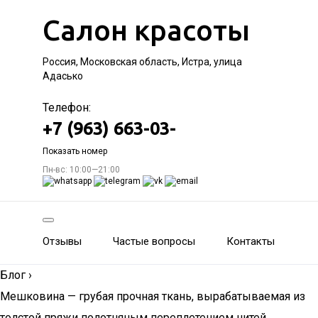
Салон красоты
Россия, Московская область, Истра, улица
Адасько
Телефон:
+7 (963) 663-03-
Показать номер
Пн-вс: 10:00—21:00
Отзывы
Частые вопросы
Контакты
Блог
›
Мешковина — грубая прочная ткань, вырабатываемая из
толстой пряжи полотняным переплетением нитей