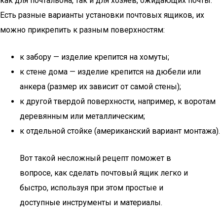
как для почтальона, так и для хозяев, ожидающих почты.
Есть разные варианты установки почтовых ящиков, их
можно прикрепить к разным поверхностям:
к забору — изделие крепится на хомуты;
к стене дома — изделие крепится на дюбели или
анкера (размер их зависит от самой стены);
к другой твердой поверхности, например, к воротам
деревянным или металлическим;
к отдельной стойке (американский вариант монтажа).
Вот такой несложный рецепт поможет в
вопросе, как сделать почтовый ящик легко и
быстро, используя при этом простые и
доступные инструменты и материалы.