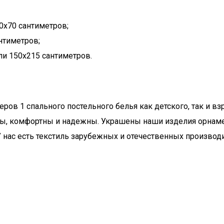
0х70 сантиметров;
нтиметров;
ли 150х215 сантиметров.
ров 1 спального постельного белья как детского, так и 
ы, комфортны и надежны. Украшены наши изделия орнамен
 нас есть текстиль зарубежных и отечественных производ