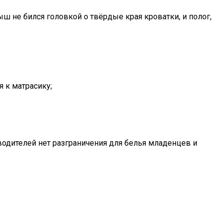
 не бился головкой о твёрдые края кроватки, и полог,
я к матрасику;
зводителей нет разграничения для белья младенцев и