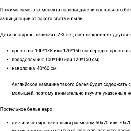
Помимо самого комплекта производители постельного бель
защищающий от яркого света и пыли.
Дети постарше, начиная с 2-3 лет, спят на кроватях друг
простыня: 100*138 или 120*160 см, нередко простынк
пододеяльник: 100*140 или 120*150 см;
наволочка: 40*60 см.
Английское название такого белья будет содержать с
малышей, поэтому внимательно изучите указанные н
Постельное белье евро
две или четыре наволочки размером 50х70 или 70х70