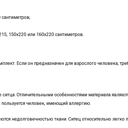
 сантиметров;
15, 150х220 или 160х220 сантиметров.
мплект. Если он предназначен для взрослого человека, тре
 ситца. Отличительными особенностями материала являютс
и пользуется человек, имеющий аллергию.
ся недолговечностью ткани. Ситец относительно легко про