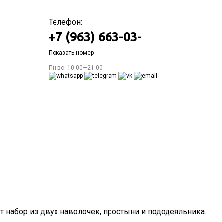
Телефон:
+7 (963) 663-03-
Показать номер
Пн-вс: 10:00—21:00
 набор из двух наволочек, простыни и пододеяльника.