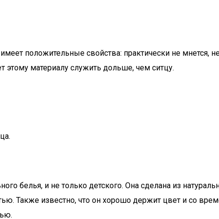
имеет положительные свойства: практически не мнется, не
т этому материалу служить дольше, чем ситцу.
ца.
ного белья, и не только детского. Она сделана из натурал
ью. Также известно, что он хорошо держит цвет и со време
тью.