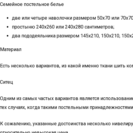
Семейное постельное белье
две или четыре наволочки размером 50х70 или 70х70
простыню 240х260 или 240х280 сантиметров;
два пододеяльника размером 145х210, 150х210, 150х2
Материал
Есть несколько вариантов, из какой именно ткани шить ко
Ситец
Одним из самых частых вариантов является использование
тех случаях, когда такими постельными принадлежностям
К сожалению, указанные достоинства несколько нивелируют
относительно невысокая цена.