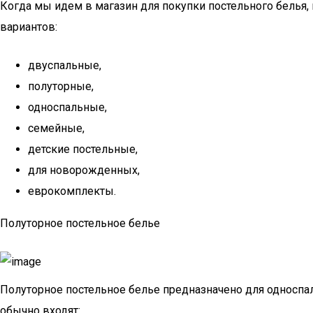
Когда мы идем в магазин для покупки постельного белья
вариантов:
двуспальные,
полуторные,
односпальные,
семейные,
детские постельные,
для новорожденных,
еврокомплекты.
Полуторное постельное белье
Полуторное постельное белье предназначено для односпал
обычно входят: