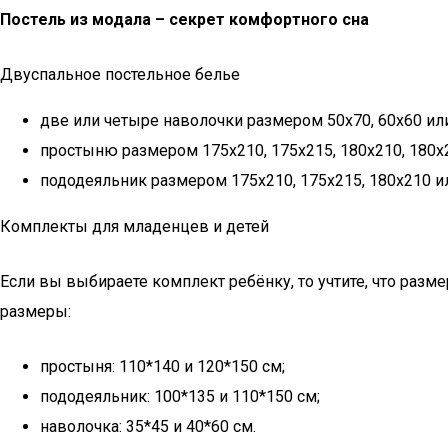
Постель из модала – секрет комфортного сна
Двуспальное постельное белье
две или четыре наволочки размером 50х70, 60х60 ил
простыню размером 175х210, 175х215, 180х210, 180х2
пододеяльник размером 175х210, 175х215, 180х210 и
Комплекты для младенцев и детей
Если вы выбираете комплект ребёнку, то учтите, что разм
размеры:
простыня: 110*140 и 120*150 см;
пододеяльник: 100*135 и 110*150 см;
наволочка: 35*45 и 40*60 см.