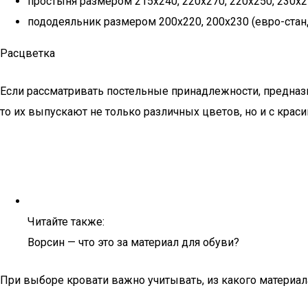
простыня размером 215х240, 220х270, 220х250, 230х2
пододеяльник размером 200х220, 200х230 (евро-станд
Расцветка
Если рассматривать постельные принадлежности, предназн
то их выпускают не только различных цветов, но и с кра
Читайте также:
Ворсин — что это за материал для обуви?
При выборе кровати важно учитывать, из какого материала