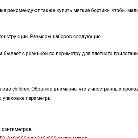
я рекомендуют также купить мягкие бортики, чтобы малыш
ой конструкции. Размеры наборов следующие:
а бывает с резинкой по периметру для плотного прилегани
лово children. Обратите внимание, что у иностранных прои
а упаковке параметры.
 сантиметров;