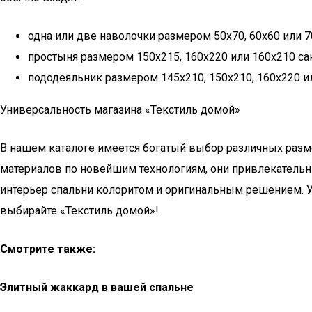
одна или две наволочки размером 50х70, 60х60 или 7
простыня размером 150х215, 160х220 или 160х210 са
пододеяльник размером 145х210, 150х210, 160х220 и
Универсальность магазина «Текстиль домой»
В нашем каталоге имеется богатый выбор различных разме
материалов по новейшим технологиям, они привлекательн
интерьер спальни колоритом и оригинальным решением. У
выбирайте «Текстиль домой»!
Смотрите также:
Элитный жаккард в вашей спальне