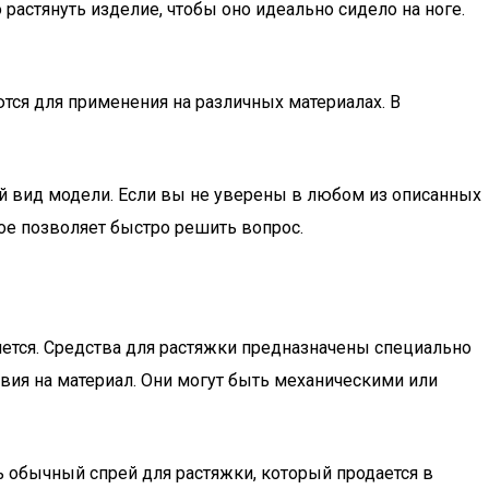
растянуть изделие, чтобы оно идеально сидело на ноге.
ются для применения на различных материалах. В
й вид модели. Если вы не уверены в любом из описанных
ое позволяет быстро решить вопрос.
чется. Средства для растяжки предназначены специально
вия на материал. Они могут быть механическими или
ь обычный спрей для растяжки, который продается в