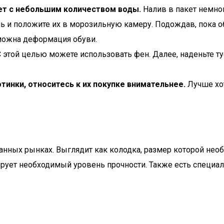
ет с небольшим количеством воды.
Налив в пакет немног
ь и положите их в морозильную камеру. Подождав, пока об
можна деформация обуви.
 этой целью можете использовать фен. Далее, наденьте туф
тинки, относитесь к их покупке внимательнее.
Лучше хот
нных рынках. Выглядит как колодка, размер которой необ
тирует необходимый уровень прочности. Также есть специа