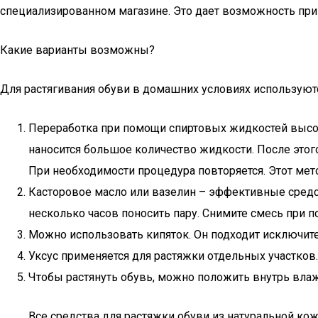
специализированном магазине. Это дает возможность при 
Какие варианты возможны?
Для растягивания обуви в домашних условиях используют
Переработка при помощи спиртовых жидкостей высо
наносится большое количество жидкости. После этог
При необходимости процедура повторяется. Этот мет
Касторовое масло или вазелин – эффективные средс
несколько часов поносить пару. Снимите смесь при 
Можно использовать кипяток. Он подходит исключител
Уксус применяется для растяжки отдельных участков.
Чтобы растянуть обувь, можно положить внутрь влаж
Все средства для растяжки обуви из натуральной ко