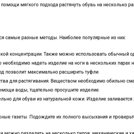
помощи мягкого подхода растянуть обувь на несколько ра
ся самые разные методы. Наиболее популярные из них:
кой концентрации. Также можно использовать обычный од
о необходимо надеть изделие на ноги в нескольких парах 
од позволит максимально расширить туфли.
тва для растягивания. Веществом необходимо обильно сма
помощи воды, тщательно просушите изделие.
ьно для обуви из натуральной кожи. Изделие заливается ж
ные газеты. Подождите их полного высыхания и проверьте
жи можно разделить на несколько типов: механические и 