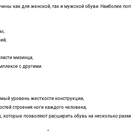
чены как для женской, так и мужской обуви. Наиболее поп
ы;
ий;
бласти мизинца;
мплексе с другими.
димый уровень жесткости конструкции;
остей строения ноги каждого человека;
к, которые позволяют расширить обувь на несколько разм