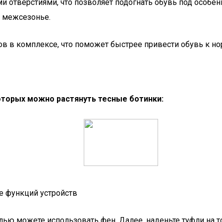
 отверстиями, что позволяет подогнать обувь под особен
в межсезонье.
ов в комплексе, что поможет быстрее привести обувь к н
торых можно растянуть тесные ботинки:
е функций устройств
целью можете использовать фен. Далее, наденьте туфли на т