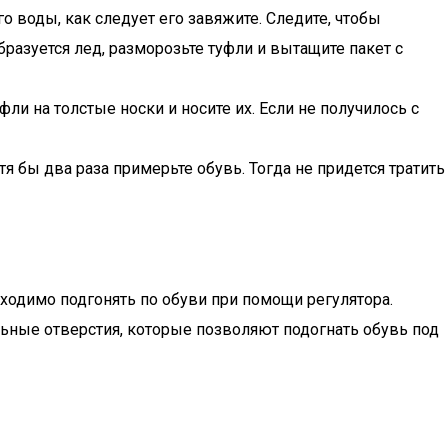
о воды, как следует его завяжите. Следите, чтобы
разуется лед, разморозьте туфли и вытащите пакет с
ли на толстые носки и носите их. Если не получилось с
я бы два раза примерьте обувь. Тогда не придется тратить
ходимо подгонять по обуви при помощи регулятора.
льные отверстия, которые позволяют подогнать обувь под