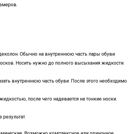
змеров.
еколон. Обычно на внутреннюю часть пары обуви
носков. Носить нужно до полного высыхания жидкости.
зать внутреннюю часть обуви. После этого необходимо
идкостью, после чего надевается на тонкие носки.
 результат.
химические. Возможно комплексное или одиночное