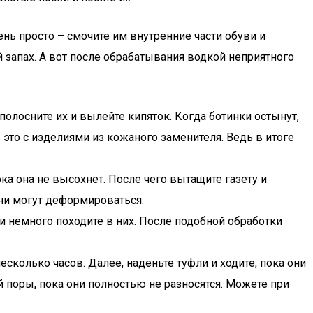
нь просто – смочите им внутренние части обуви и
й запах. А вот после обрабатывания водкой неприятного
олосните их и вылейте кипяток. Когда ботинки остынут,
е это с изделиями из кожаного заменителя. Ведь в итоге
ка она не высохнет. После чего вытащите газету и
они могут деформироваться.
и немного походите в них. После подобной обработки
сколько часов. Далее, наденьте туфли и ходите, пока они
й поры, пока они полностью не разносятся. Можете при