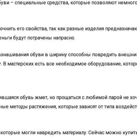
буви – специальные средства, которые позволяют немного 
очнить его свойства, так как разные изделия предназнача
еньги будут потрачены напрасно.
разнашивания обуви в ширину способны повредить внешни
. В мастерских есть все необходимое оборудование, котор
ившаяся обувь жмет, но прощаться с любимой парой не хо
ные методы растяжения, которые зависят от типа воздейст
 которые могли навредить материалу. Сейчас можно купит