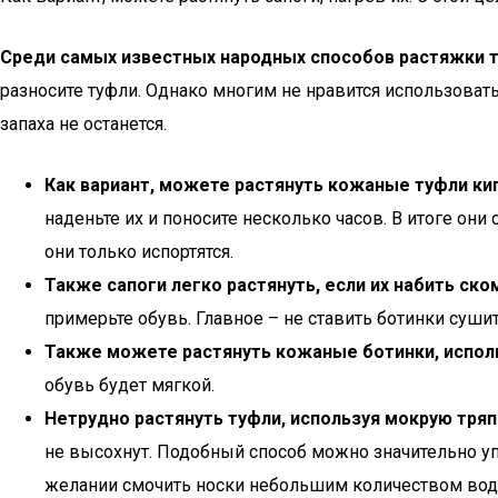
Среди самых известных народных способов растяжки т
разносите туфли. Однако многим не нравится использовать
запаха не останется.
Как вариант, можете растянуть кожаные туфли ки
наденьте их и поносите несколько часов. В итоге они
они только испортятся.
Также сапоги легко растянуть, если их набить ско
примерьте обувь. Главное – не ставить ботинки суши
Также можете растянуть кожаные ботинки, испол
обувь будет мягкой.
Нетрудно растянуть туфли, используя мокрую тряп
не высохнут. Подобный способ можно значительно упр
желании смочить носки небольшим количеством вод