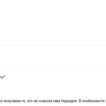
ть?
 покупаем то, что не совсем нам подходит. В особенности 