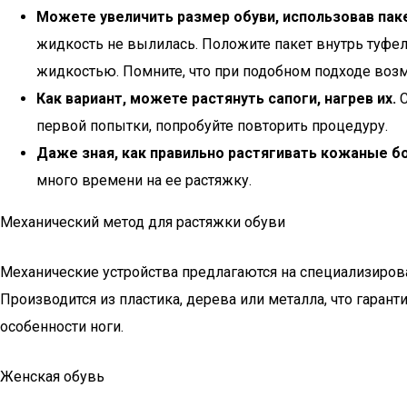
Можете увеличить размер обуви, использовав пак
жидкость не вылилась. Положите пакет внутрь туфел
жидкостью. Помните, что при подобном подходе воз
Как вариант, можете растянуть сапоги, нагрев их.
С
первой попытки, попробуйте повторить процедуру.
Даже зная, как правильно растягивать кожаные бо
много времени на ее растяжку.
Механический метод для растяжки обуви
Механические устройства предлагаются на специализирова
Производится из пластика, дерева или металла, что гаран
особенности ноги.
Женская обувь