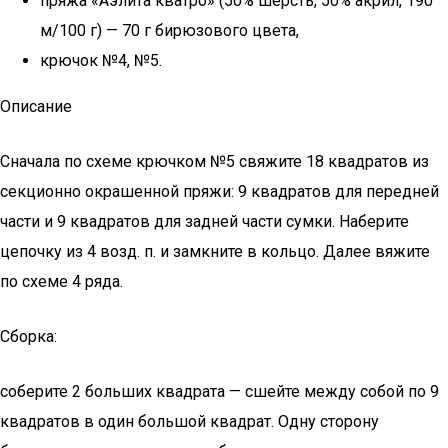
пряжа «Аэлита кватро» (50% шерсть, 50% акрил, 190
м/100 г) — 70 г бирюзового цвета,
крючок №4, №5.
Описание
Сначала по схеме крючком №5 свяжите 18 квадратов из
секционно окрашенной пряжи: 9 квадратов для передней
части и 9 квадратов для задней части сумки. Наберите
цепочку из 4 возд. п. и замкните в кольцо. Далее вяжите
по схеме 4 ряда.
Сборка:
соберите 2 больших квадрата — сшейте между собой по 9
квадратов в один большой квадрат. Одну сторону