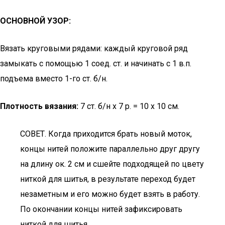
ОСНОВНОЙ УЗОР:
Вязать круговыми рядами: каждый круговой ряд
замыкать с помощью 1 соед. ст. и начинать с 1 в.п.
подъема вместо 1-го ст. б/н.
Плотность вязания:
7 ст. б/н х 7 р. = 10 х 10 см.
СОВЕТ. Когда приходится брать новый моток,
концы нитей положите параллельно друг другу
на длину ок. 2 см и сшейте подходящей по цвету
ниткой для шитья, в результате переход будет
незаметным и его можно будет взять в работу.
По окончании концы нитей зафиксировать
ниткой для шитья.