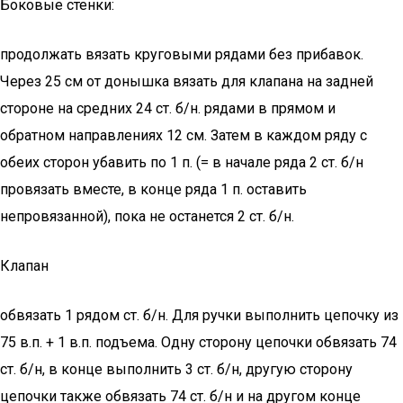
Боковые стенки:
продолжать вязать круговыми рядами без прибавок.
Через 25 см от донышка вязать для клапана на задней
стороне на средних 24 ст. б/н. рядами в прямом и
обратном направлениях 12 см. Затем в каждом ряду с
обеих сторон убавить по 1 п. (= в начале ряда 2 ст. б/н
провязать вместе, в конце ряда 1 п. оставить
непровязанной), пока не останется 2 ст. б/н.
Клапан
обвязать 1 рядом ст. б/н. Для ручки выполнить цепочку из
75 в.п. + 1 в.п. подъема. Одну сторону цепочки обвязать 74
ст. б/н, в конце выполнить 3 ст. б/н, другую сторону
цепочки также обвязать 74 ст. б/н и на другом конце