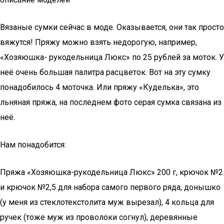
Вязаные сумки сейчас в моде. Оказывается, они так просто
вяжутся! Пряжу можно взять недорогую, например,
«Хозяюшка- рукодельница Люкс» по 25 рублей за моток. У
неё очень большая палитра расцветок. Вот на эту сумку
понадобилось 4 моточка. Или пряжу «Куделька», это
льняная пряжа, на последнем фото серая сумка связана из
неё.
Нам понадобится:
Пряжа «Хозяюшка-рукодельница Люкс» 200 г, крючок №2
и крючок №2,5 для набора самого первого ряда, донышко
(у меня из стеклотекстолита муж вырезал), 4 кольца для
ручек (тоже муж из проволоки согнул), деревянные