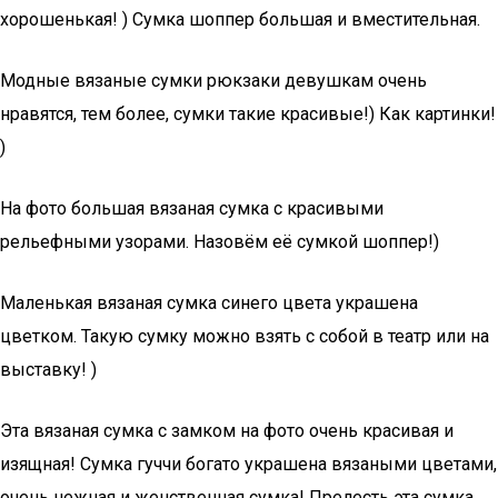
хорошенькая! ) Сумка шоппер большая и вместительная.
Модные вязаные сумки рюкзаки девушкам очень
нравятся, тем более, сумки такие красивые!) Как картинки!
)
На фото большая вязаная сумка с красивыми
рельефными узорами. Назовём её сумкой шоппер!)
Маленькая вязаная сумка синего цвета украшена
цветком. Такую сумку можно взять с собой в театр или на
выставку! )
Эта вязаная сумка с замком на фото очень красивая и
изящная! Сумка гуччи богато украшена вязаными цветами,
очень нежная и женственная сумка! Прелесть эта сумка