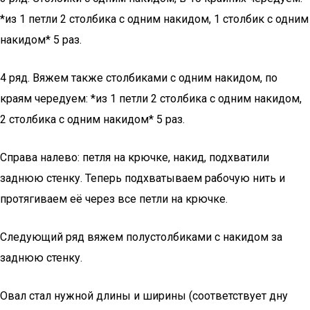
*из 1 петли 2 столбика с одним накидом, 1 столбик с одним
накидом* 5 раз.
4 ряд. Вяжем также столбиками с одним накидом, по
краям чередуем: *из 1 петли 2 столбика с одним накидом,
2 столбика с одним накидом* 5 раз.
Справа налево: петля на крючке, накид, подхватили
заднюю стенку. Теперь подхватываем рабочую нить и
протягиваем её через все петли на крючке.
Следующий ряд вяжем полустолбиками с накидом за
заднюю стенку.
Овал стал нужной длины и ширины (соответствует дну