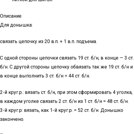
Описание
Для донышка:
связать цепочку из 20 в.п. + 1 в.п. подъема.
С одной стороны цепочки связать 19 ст. б/н, в конце — 3 ст.
б/н. С другой стороны цепочку обвязать так же 19 ст. б/н и
в конце выполнить 3 ст. б/н = 44 ст. б/н.
2-й круг.р.: вязать ст. б/н, при этом сформировать 4 уголка,
в каждом уголке связать 2 ст. б/н из 1 ст. б/н = 48 ст. б/н.
3-й круг.р: вязать, как 1-й круг.р. = 52 ст. б/н. Донышко
закончено.