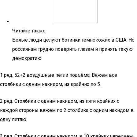
Читайте также:
Белые люди целуют ботинки темнокожих в США. Но
россиянам трудно поверить глазам и принять такую
демократию
1 ряд. 52+2 воздушные петли подъёма. Вяжем все
столбики с одним накидом, из крайних по 5.
2 ряд. Столбики с одним накидом, из пяти крайних с
каждой стороны вяжем по 2 столбика с одним накидом в
одну петлю.
3 ряд. Столбики с одним накидом, в 10 крайних чередуем: