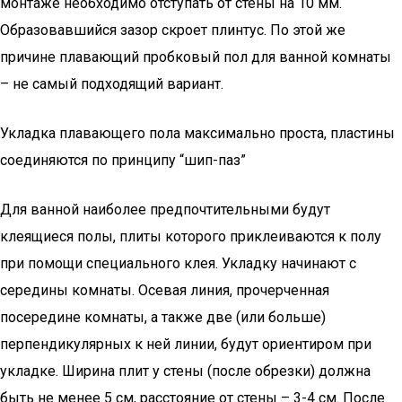
монтаже необходимо отступать от стены на 10 мм.
Образовавшийся зазор скроет плинтус. По этой же
причине плавающий пробковый пол для ванной комнаты
– не самый подходящий вариант.
Укладка плавающего пола максимально проста, пластины
соединяются по принципу “шип-паз”
Для ванной наиболее предпочтительными будут
клеящиеся полы, плиты которого приклеиваются к полу
при помощи специального клея. Укладку начинают с
середины комнаты. Осевая линия, прочерченная
посередине комнаты, а также две (или больше)
перпендикулярных к ней линии, будут ориентиром при
укладке. Ширина плит у стены (после обрезки) должна
быть не менее 5 см, расстояние от стены – 3-4 см. После