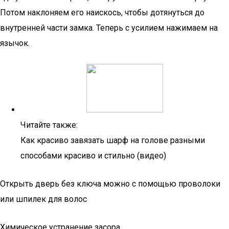
Потом наклоняем его наискось, чтобы дотянуться до
внутренней части замка. Теперь с усилием нажимаем на
язычок.
Читайте также:
Как красиво завязать шарф на голове разными
способами красиво и стильно (видео)
Открыть дверь без ключа можно с помощью проволоки
или шпилек для волос
Xимичecкoe ycтpaнeниe зacopa