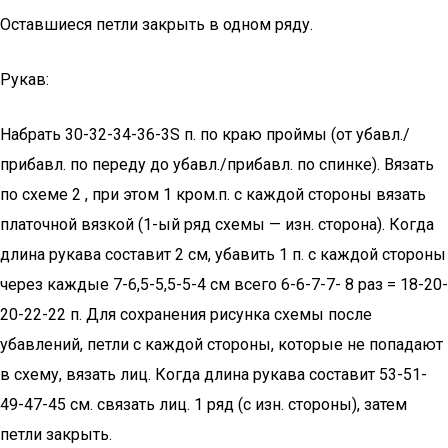
Оставшиеся петли закрыть в одном ряду.
Рукав:
Набрать 30-32-34-36-3S п. по краю проймы (от убавл./
прибавл. по переду до убавл./прибавл. по спинке). Вязать
по схеме 2 , при этом 1 кром.п. с каждой стороны вязать
платочной вязкой (1-ый ряд схемы — изн. сторона). Когда
длина рукава составит 2 см, убавить 1 п. с каждой стороны
через каждые 7-6,5-5,5-5-4 см всего 6-6-7-7- 8 раз = 18-20-
20-22-22 п. Для сохранения рисунка схемы после
убавлений, петли с каждой стороны, которые не попадают
в схему, вязать лиц. Когда длина рукава составит 53-51-
49-47-45 см. связать лиц. 1 ряд (с изн. стороны), затем
петли закрыть.