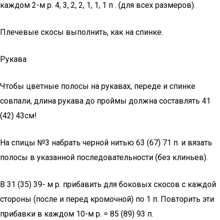
каждом 2-м р. 4, 3, 2, 2, 1, 1, 1 п . (для всех размеров).
Плечевые скосы выполнить, как на спинке.
Рукава
Чтобы цветные полосы на рукавах, переде и спинке
совпали, длина рукава до проймы должна составлять 41
(42) 43см!
На спицы №3 набрать черной нитью 63 (67) 71 п. и вязать
полосы в указанной последовательности (без клиньев).
В 31 (35) 39- м р. прибавить для боковых скосов с каждой
стороны (после и перед кромочной) по 1 п. Повторить эти
прибавки в каждом 10-м р. = 85 (89) 93 п.