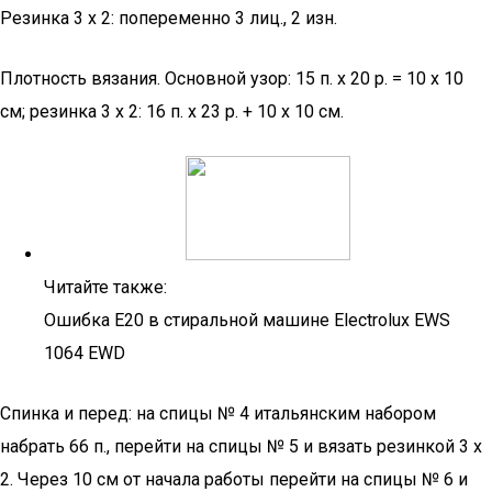
Резинка 3 x 2: попеременно 3 лиц., 2 изн.
Плотность вязания. Основной узор: 15 п. х 20 р. = 10 х 10
см; резинка 3 x 2: 16 п. х 23 р. + 10 х 10 см.
Читайте также:
Ошибка Е20 в стиральной машине Electrolux EWS
1064 EWD
Спинка и перед: нa спицы № 4 итальянским набором
набрать 66 п., перейти на спицы № 5 и вязать резинкой 3 x
2. Через 10 см от начала работы перейти на спицы № 6 и