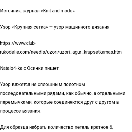
Источник: журнал «Knit and mode»
Узор «Крупная сетка» — узор машинного вязания
https://www.club-
rukodelie.com/needls/uzori/uzori_agur_krupsetkamas.htm
Natalo4-ka с Осинки пишет:
Узор вяжется не сплошным полотном
последовательными рядами, как обычно, а отдельными
перемычками, которые соединяются друг с другом в
процессе вязания.
Для образца набрать количество петель кратное 6,