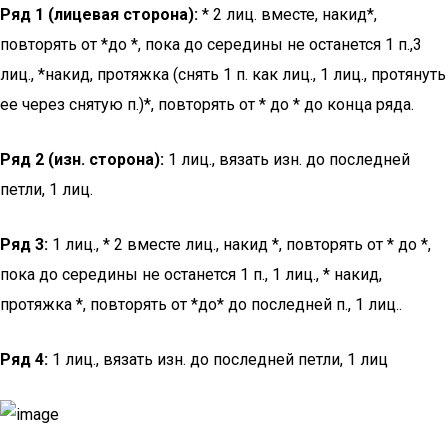
Ряд 1 (лицевая сторона):
* 2 лиц. вместе, накид*,
повторять от *до *, пока до середины не останется 1 п.,3
лиц., *накид, протяжка (снять 1 п. как лиц., 1 лиц., протянуть
ее через снятую п.)*, повторять от * до * до конца ряда.
Ряд 2 (изн. сторона):
1 лиц., вязать изн. до последней
петли, 1 лиц.
Ряд 3:
1 лиц., * 2 вместе лиц., накид *, повторять от * до *,
пока до середины не останется 1 п., 1 лиц., * накид,
протяжка *, повторять от *до* до последней п., 1 лиц..
Ряд 4:
1 лиц., вязать изн. до последней петли, 1 лиц