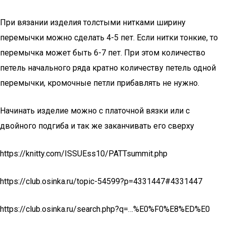
При вязании изделия толстыми нитками ширину
перемычки можно сделать 4-5 пет. Если нитки тонкие, то
перемычка может быть 6-7 пет. При этом количество
петель начального ряда кратно количеству петель одной
перемычки, кромочные петли прибавлять не нужно.
Начинать изделие можно с платочной вязки или с
двойного подгиба и так же заканчивать его сверху
https://knitty.com/ISSUEss10/PATTsummit.php
https://club.osinka.ru/topic-54599?p=4331447#4331447
https://club.osinka.ru/search.php?q=…%E0%F0%E8%ED%E0