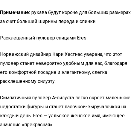
Примечание:
рукава будут короче для больших размерах
за счет большей ширины переда и спинки.
Расклешенный пуловер спицами Eres
Норвежский дизайнер Кари Хестнес уверена, что этот
пуловер станет невероятно удобным для вас, благодаря
его комфортной посадке и элегантному, слегка
расклешенному силуэту.
Симпатичный пуловер А-силуэта легко скроет маленькие
недостатки фигуры и станет палочкой-выручалочкой на
каждый день. Eres — уэльское женское имя, имеющее
значение «прекрасная».