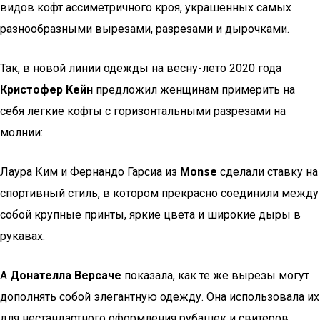
видов кофт ассиметричного кроя, украшенных самых
разнообразными вырезами, разрезами и дырочками.
Так, в новой линии одежды на весну-лето 2020 года
Кристофер Кейн
предложил женщинам примерить на
себя легкие кофты с горизонтальными разрезами на
молнии:
Лаура Ким и Фернандо Гарсиа из
Monse
сделали ставку на
спортивный стиль, в котором прекрасно соединили между
собой крупные принты, яркие цвета и широкие дыры в
рукавах:
А
Донателла Версаче
показала, как те же вырезы могут
дополнять собой элегантную одежду. Она использовала их
для нестандартного оформления рубашек и свитеров