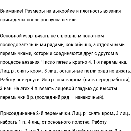
Внимание! Размеры на выкройке и плотность вязания
приведены после роспуска петель.
Основной узор: вязать не сплошным полотном
последовательными рядами, кок обычно, а отдельными
перемычками, которые соединяются друг с другом в
процессе вязания. Число петель кратно 4. 1-я перемычка.
Лиц. р : снять кром., 3 лиц., остальные петли ряда не вязать.
Работу повернуть. Изн р.: снять кром. (нить перед работой),
3 изн. Нa этих 4 п. вязать лицевой гладью до высоты
перемычки 8 р. (последний ряд — изнаночный).
Присоединение 2-й перемычки. Лиц. р.: снять кром., 3 лиц.,
набрать 1 п., 4 лиц. от основного полотна. Работу
повернуть. 1-я и 2-я перемычки. В работе находятся 9 п.