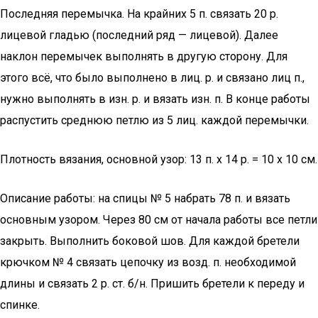
Последняя перемычкa. На крайних 5 п. связать 20 р.
лицевой гладью (последний ряд — лицевой). Далее
наклон перемычек выполнять в другую сторону. Для
этого всё, что было выполнено в лиц. р. и связано лиц п.,
нужно выполнять в изн. р. и вязать изн. п. В конце работы
распустить среднюю петлю из 5 лиц. каждой перемычки.
Плотность вязания, основной узор: 13 п. х 14 р. = 10 х 10 см.
Описание работы: на спицы № 5 набрать 78 п. и вязать
основным узором. Через 80 см от начала рaботы все петли
закрыть. Выполнить боковой шов. Для каждой бретели
крючком № 4 связать цепочку из возд. п. необходимой
длины и связать 2 р. ст. б/н. Пришить бретели к переду и
спинке.