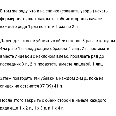
В том же ряду, что и на спинке (сравнить узоры) начать
формировать окат: закрыть с обеих сторон в начале
каждого ряда 1 раз по 3 п. и 1 раз по 2 п.
Далее для скосов убавить с обеих сторон 3 раза в каждом
4-м р. по 1 п. следующим образом: 1 лиц., 2 п. провязать
вместе лицевой с наклоном влево, провязать ряд до
последних 3 п., 2 п. провязать вместе лицевой, 1 лиц.
Затем повторять эти убавки в каждом 2-м р., пока на
спицах не останется 37 (39) 41 п.
После этого закрыть с обеих сторон в начале каждого
ряда еще 1 х 2 п., 1 х 3 п. и 1 х 4 п.