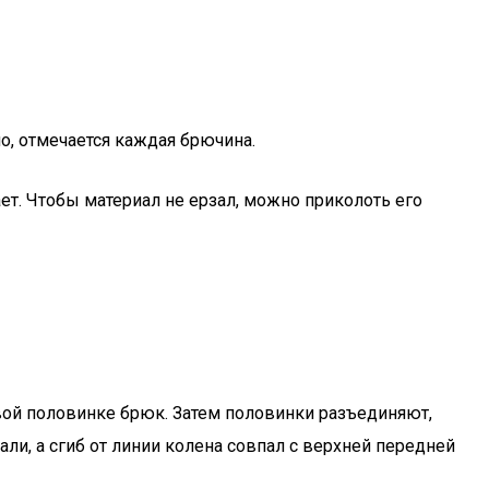
о, отмечается каждая брючина.
т. Чтобы материал не ерзал, можно приколоть его
ой половинке брюк. Затем половинки разъединяют,
и, а сгиб от линии колена совпал с верхней передней