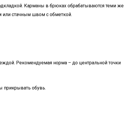
одкладкой. Карманы в брюках обрабатываются теми же
 или стачным швом с обметкой.
деждой. Рекомендуемая норма – до центральной точки
ы прикрывать обувь.