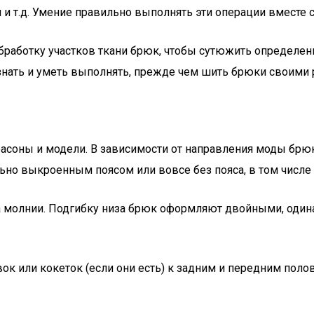
 и т.д. Умение правильно выполнять эти операции вместе 
работку участков ткани брюк, чтобы сутюжить определенны
 знать и уметь выполнять, прежде чем шить брюки своими 
асоны и модели. В зависимости от направления моды бр
но выкроенным поясом или вовсе без пояса, в том числе 
на молнии. Подгибку низа брюк оформляют двойными, од
ок или кокеток (если они есть) к задним и передним пол