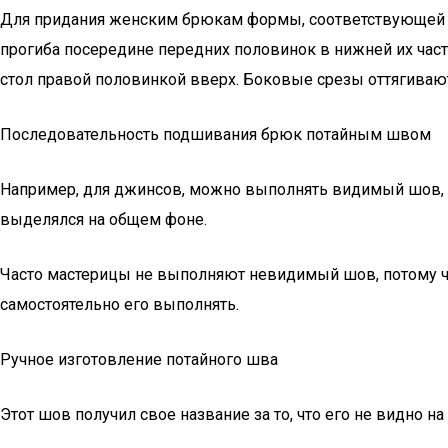
Для придания женским брюкам формы, соответствующей ф
прогиба посередине передних половинок в нижней их час
стол правой половинкой вверх. Боковые срезы оттягиваю
Последовательность подшивания брюк потайным швом
Например, для джинсов, можно выполнять видимый шов, по
выделялся на общем фоне.
Часто мастерицы не выполняют невидимый шов, потому что
самостоятельно его выполнять.
Ручное изготовление потайного шва
Этот шов получил свое название за то, что его не видно н