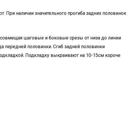
т. При наличии значительного прогиба задних половинок
 совмещая шаговые и боковые срезы от низа до линии
ода передней половинки. Сгиб задней половинки
подкладкой. Подкладку выкраивают на 10-15см короче