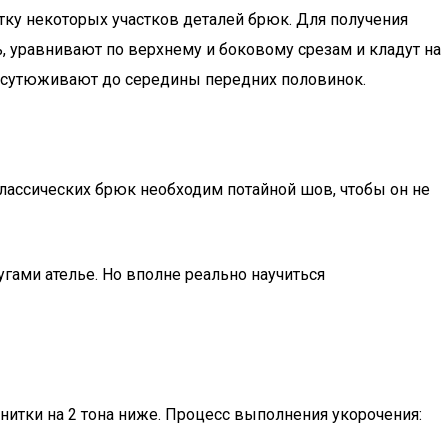
у некоторых участков деталей брюк. Для получения
 уравнивают по верхнему и боковому срезам и кладут на
и сутюживают до середины передних половинок.
классических брюк необходим потайной шов, чтобы он не
гами ателье. Но вполне реально научиться
ь нитки на 2 тона ниже. Процесс выполнения укорочения: