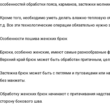
особенностей обработки пояса, карманов, застежки молнии
Кроме того, необходимо уметь делать влажно-тепловую об
т.д. Все эти технологические операции обязательно нужно
Особенности пошива женских брюк
Брюки, особенно женские, имеют самые разнообразные ф
Верхний край брюк может быть обработан притачным, цель
Застежка брюк может быть с петлями и пуговицами или 
без манжеты.
Обработку женских брюк начинают с притачивания надстав
сторону бокового шва.