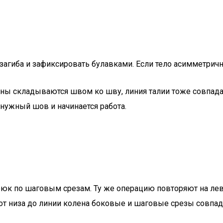
агиба и зафиксировать булавками. Если тело асимметричн
ны складываются швом ко шву, линия талии тоже совпадае
нужный шов и начинается работа.
юк по шаговым срезам. Ту же операцию повторяют на лев
т низа до линии колена боковые и шаговые срезы совпадал