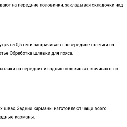
ают на передние половинки, закладывая складочки над
утрь на 0,5 см и настрачивают посередине шлевки на
атье Обработка шлевки для пояса.
ытачки на передних и задних половинках стачивают по
х швах. Задние карманы изготовляют чаще всего
ладные карманы.