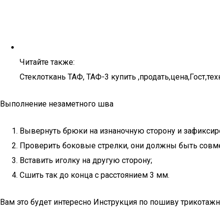
Читайте также:
Стеклоткань ТАФ, ТАФ-3 купить ,продать,цена,Гост,те
Выполнение незаметного шва
Вывернуть брюки на изнаночную сторону и зафиксир
Проверить боковые стрелки, они должны быть сов
Вставить иголку на другую сторону;
Сшить так до конца с расстоянием 3 мм.
Вам это будет интересно Инструкция по пошиву трикотаж