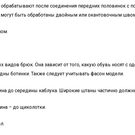
 обрабатывают после соединения передних половинок с п
ы могут быть обработаны двойным или окантовочным швом
ном.
видов брюк. Она зависит от того, какую обувь носят с о
дны ботинки. Также следует учитывать фасон модели.
на до середины каблука. Широкие штаны частично должн
на – до щиколотки.
л.