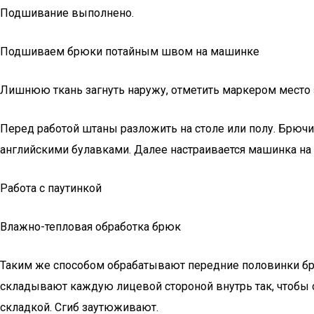
Подшивание выполнено.
Подшиваем брюки потайным швом на машинке
Лишнюю ткань загнуть наружу, отметить маркером место з
Перед работой штаны разложить на столе или полу. Брючи
английскими булавками. Далее настраивается машинка на 
Работа с паутинкой
Влажно-тепловая обработка брюк
Таким же способом обрабатывают передние половинки бр
складывают каждую лицевой стороной внутрь так, чтобы о
складкой. Сгиб заутюживают.