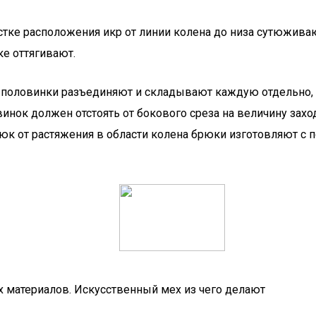
тке расположения икр от линии колена до низа сутюживаю
ке оттягивают.
е половинки разъединяют и складывают каждую отдельно,
винок должен отстоять от бокового среза на величину зах
к от растяжения в области колена брюки изготовляют с 
х материалов. Искусственный мех из чего делают